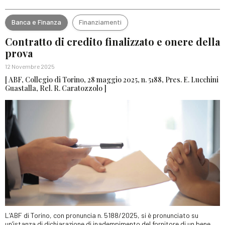
Banca e Finanza
Finanziamenti
Contratto di credito finalizzato e onere della
prova
12 Novembre 2025
[ ABF, Collegio di Torino, 28 maggio 2025, n. 5188, Pres. E. Lucchini
Guastalla, Rel. R. Caratozzolo ]
L’ABF di Torino, con pronuncia n. 5188/2025, si è pronunciato su
un’istanza di dichiarazione di inadempimento del fornitore di un bene