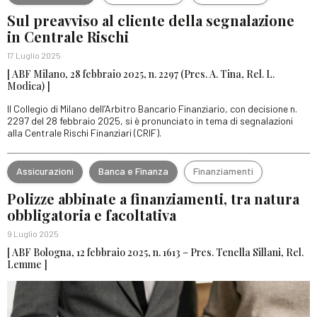
Sul preavviso al cliente della segnalazione
in Centrale Rischi
17 Luglio 2025
[ ABF Milano, 28 febbraio 2025, n. 2297 (Pres. A. Tina, Rel. L.
Modica) ]
Il Collegio di Milano dell’Arbitro Bancario Finanziario, con decisione n.
2297 del 28 febbraio 2025, si è pronunciato in tema di segnalazioni
alla Centrale Rischi Finanziari (CRIF).
Assicurazioni
Banca e Finanza
Finanziamenti
Polizze abbinate a finanziamenti, tra natura
obbligatoria e facoltativa
9 Luglio 2025
[ ABF Bologna, 12 febbraio 2025, n. 1613 – Pres. Tenella Sillani, Rel.
Lemme ]