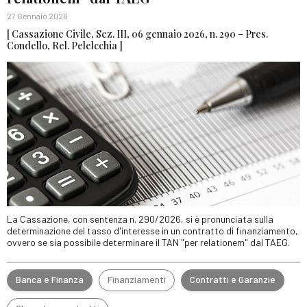
27 Gennaio 2026
[ Cassazione Civile, Sez. III, 06 gennaio 2026, n. 290 – Pres.
Condello, Rel. Pelelcchia ]
La Cassazione, con sentenza n. 290/2026, si è pronunciata sulla
determinazione del tasso d'interesse in un contratto di finanziamento,
ovvero se sia possibile determinare il TAN "per relationem" dal TAEG.
Banca e Finanza
Finanziamenti
Contratti e Garanzie