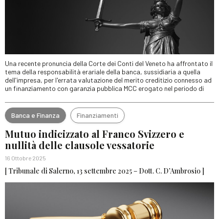
Una recente pronuncia della Corte dei Conti del Veneto ha affrontato il
tema della responsabilità erariale della banca, sussidiaria a quella
dell'impresa, per l'errata valutazione del merito creditizio connesso ad
un finanziamento con garanzia pubblica MCC erogato nel periodo di
Banca e Finanza
Finanziamenti
Mutuo indicizzato al Franco Svizzero e
nullità delle clausole vessatorie
16 Ottobre 2025
[ Tribunale di Salerno, 13 settembre 2025 – Dott. C. D’Ambrosio ]