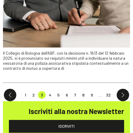
Il Collegio di Bologna dell’ABF, con la decisione n. 1613 del 12 febbraio
2025, si è pronunciato sui requisiti minimi utili a individuare la natura
vessatoria di una polizza assicurativa stipulata contestualmente a un
contratto di mutuo a copertura di
1
2
3
4
5
6
7
8
9
…
32
Iscriviti alla nostra Newsletter
ISCRIVITI