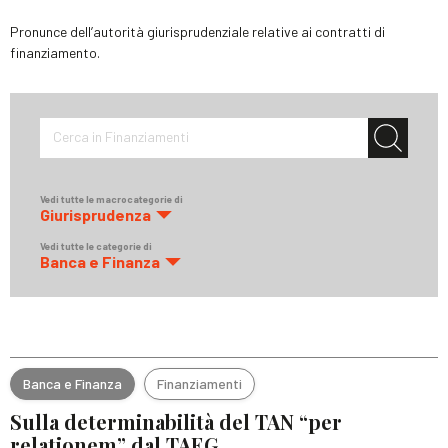
Pronunce dell’autorità giurisprudenziale relative ai contratti di
finanziamento.
Cerca in Finanziamenti
Vedi tutte le macrocategorie di
Giurisprudenza
Vedi tutte le categorie di
Banca e Finanza
Banca e Finanza
Finanziamenti
Sulla determinabilità del TAN “per
relationem” dal TAEG