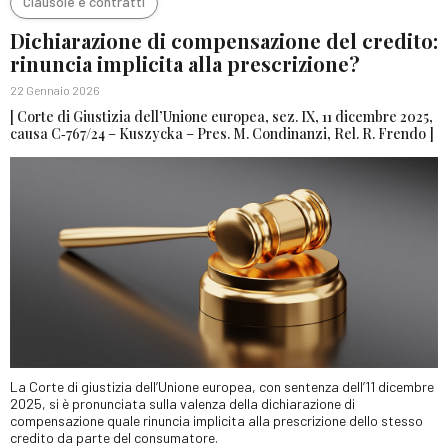
Clausole e contratti
Dichiarazione di compensazione del credito:
rinuncia implicita alla prescrizione?
22 Gennaio 2026
[ Corte di Giustizia dell’Unione europea, sez. IX, 11 dicembre 2025,
causa C‑767/24 – Kuszycka – Pres. M. Condinanzi, Rel. R. Frendo ]
La Corte di giustizia dell’Unione europea, con sentenza dell’11 dicembre
2025, si è pronunciata sulla valenza della dichiarazione di
compensazione quale rinuncia implicita alla prescrizione dello stesso
credito da parte del consumatore.