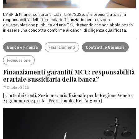
L’ABF di Milano, con pronuncia n. 5191/2025, si è pronunciato sulla
responsabilità dell’intermediario finanziario per la revoca
dell’agevolazione pubblica ad una PMI, ritenendo che non abbia posto
in essere una condotta conforme ai canoni di diligenza qualificata.
Banca e Finanza
Finanziamenti
Contratti e Garanzie
Fideiussione
Finanziamenti garantiti MCC: responsabilità
erariale sussidiaria della banca?
17 Ottobre 2025
[ Corte dei Conti, Sezione Giurisdizionale per la Regione Veneto,
24 gennaio 2024, n. 6 – Pres. Tonolo, Rel. Angioni ]