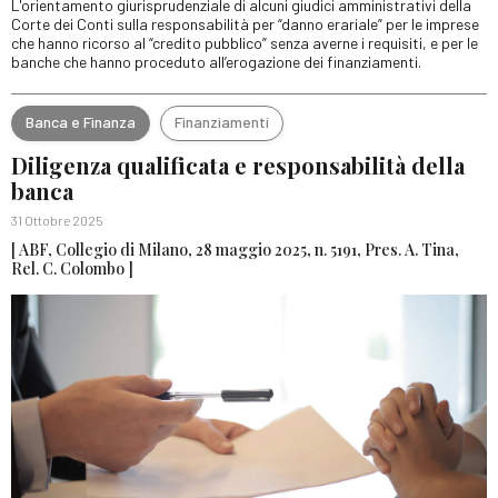
L'orientamento giurisprudenziale di alcuni giudici amministrativi della
Corte dei Conti sulla responsabilità per “danno erariale” per le imprese
che hanno ricorso al “credito pubblico” senza averne i requisiti, e per le
banche che hanno proceduto all’erogazione dei finanziamenti.
Banca e Finanza
Finanziamenti
Diligenza qualificata e responsabilità della
banca
31 Ottobre 2025
[ ABF, Collegio di Milano, 28 maggio 2025, n. 5191, Pres. A. Tina,
Rel. C. Colombo ]