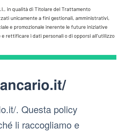
l., in qualità di Titolare del Trattamento
zzati unicamente a fini gestionali, amministrativi,
ciale e promozionale inerente le future iniziative
 rettificare i dati personali o di opporsi all’utilizzo
ancario.it/
o.it/. Questa policy
ché li raccogliamo e