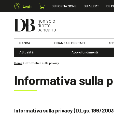
DB FORMAZIONE
DB ALERT
DB P
Login
BANCA
FINANZA E MERCATI
ASS
Attualità
Approfondimenti
Home
/
Informativa sulla privacy
Informativa sulla 
Informativa sulla privacy (D.Lgs. 196/20