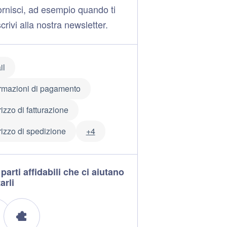
ornisci, ad esempio quando ti
scrivi alla nostra newsletter.
il
ormazioni di pagamento
rizzo di fatturazione
rizzo di spedizione
+4
parti affidabili che ci aiutano
arli