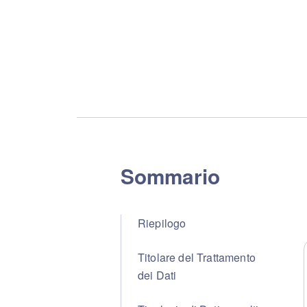
Sommario
Riepilogo
Titolare del Trattamento
dei Dati