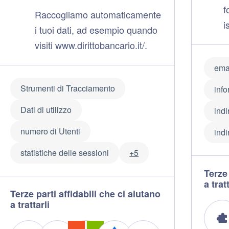
f
Raccogliamo automaticamente
i
i tuoi dati, ad esempio quando
visiti www.dirittobancario.it/.
ema
Strumenti di Tracciamento
inf
Dati di utilizzo
indi
numero di Utenti
indi
statistiche delle sessioni
+5
Terze 
a tratt
Terze parti affidabili che ci aiutano
a trattarli