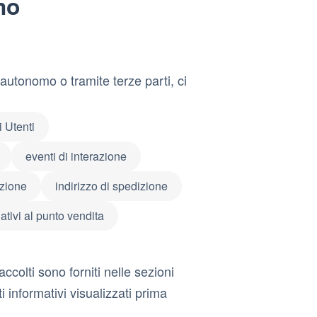
mo
autonomo o tramite terze parti, ci
 Utenti
eventi di interazione
azione
indirizzo di spedizione
lativi al punto vendita
ccolti sono forniti nelle sezioni
i informativi visualizzati prima