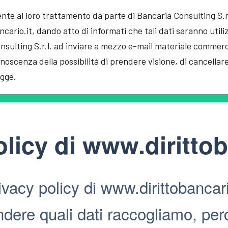
nte al loro trattamento da parte di Bancaria Consulting S.r.
ncario.it, dando atto di informati che tali dati saranno utili
Consulting S.r.l. ad inviare a mezzo e-mail materiale commer
noscenza della possibilità di prendere visione, di cancellare e
egge.
olicy di
www.dirittob
vacy policy di www.dirittobancari
ndere quali dati raccogliamo, per