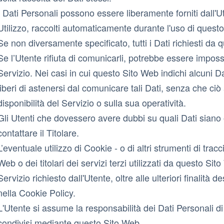
I Dati Personali possono essere liberamente forniti dall'Ut
Utilizzo, raccolti automaticamente durante l'uso di quest
Se non diversamente specificato, tutti i Dati richiesti da
Se l’Utente rifiuta di comunicarli, potrebbe essere imposs
Servizio. Nei casi in cui questo Sito Web indichi alcuni Da
liberi di astenersi dal comunicare tali Dati, senza che c
disponibilità del Servizio o sulla sua operatività.
Gli Utenti che dovessero avere dubbi su quali Dati siano 
contattare il Titolare.
L’eventuale utilizzo di Cookie - o di altri strumenti di tra
Web o dei titolari dei servizi terzi utilizzati da questo Sito 
Servizio richiesto dall'Utente, oltre alle ulteriori finalità
nella Cookie Policy.
L'Utente si assume la responsabilità dei Dati Personali di t
condivisi mediante questo Sito Web.