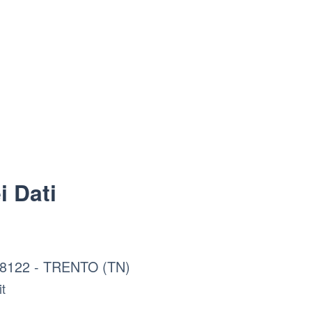
i Dati
 38122 - TRENTO (TN)
it