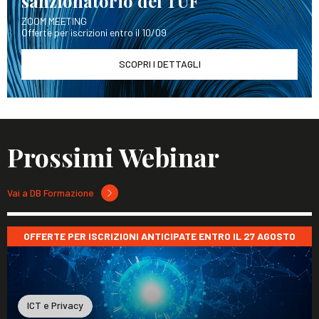
sanzionatorio del TUF
ZOOM MEETING
Offerte per iscrizioni entro il 10/09
SCOPRI I DETTAGLI
Prossimi Webinar
Vai a DB Formazione
OFFERTE PER ISCRIZIONI ANTICIPATE ENTRO IL 27 AGOSTO
ICT e Privacy