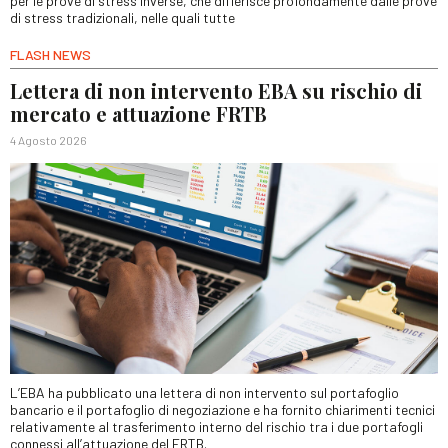
per le prove di stress inverse, che differisce profondamente dalle prove
di stress tradizionali, nelle quali tutte
FLASH NEWS
Lettera di non intervento EBA su rischio di
mercato e attuazione FRTB
4 Agosto 2026
L’EBA ha pubblicato una lettera di non intervento sul portafoglio
bancario e il portafoglio di negoziazione e ha fornito chiarimenti tecnici
relativamente al trasferimento interno del rischio tra i due portafogli
connessi all’attuazione del FRTB.