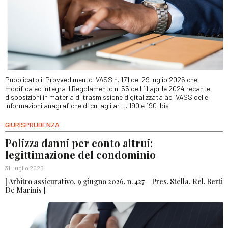
Pubblicato il Provvedimento IVASS n. 171 del 29 luglio 2026 che
modifica ed integra il Regolamento n. 55 dell'11 aprile 2024 recante
disposizioni in materia di trasmissione digitalizzata ad IVASS delle
informazioni anagrafiche di cui agli artt. 190 e 190-bis
GIURISPRUDENZA
Polizza danni per conto altrui:
legittimazione del condominio
31 Luglio 2026
[ Arbitro assicurativo, 9 giugno 2026, n. 427 – Pres. Stella, Rel. Berti
De Marinis ]