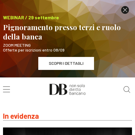
WEBINAR / 29 settembre
Pignoramento presso terzi e ruolo
della banca
ZOOM MEETING
Offerte per iscrizioni entro 08/09
SCOPRI I DETTAGLI
Cerca nel sito
WEBINAR / 29 settembre
Pignoramento presso terzi e ruolo della banca
SCOPRI I DETTAGLI
In evidenza