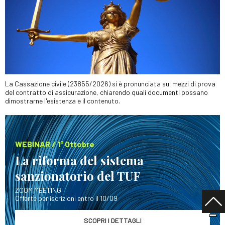
La Cassazione civile (23855/2026) si è pronunciata sui mezzi di prova
del contratto di assicurazione, chiarendo quali documenti possano
dimostrarne l'esistenza e il contenuto.
WEBINAR / 1° Ottobre
La riforma del sistema
sanzionatorio del TUF
ZOOM MEETING
Offerte per iscrizioni entro il 10/09
SCOPRI I DETTAGLI