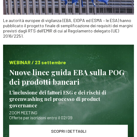
Le autorità europee di vigilanza (EBA, EIOPA ed ESMA – le ESA) hanno
pubblicato il progetto finale di semplificazione dei requisiti dei margini
previsti dagli RTS dell’EMIR di cui al Regolamento delegato (UE)
2016/2251.
WEBINAR / 23 settembre
Nuove linee guida EBA sulla POG
dei prodotti bancari
L’inclusione dei fattori ESG e dei rischi di
greenwashing nel processo di product
governance
ZOOM MEETING
Offerte per iscrizioni entro il 02/09
SCOPRI I DETTAGLI