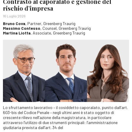
Contrasto al caporalato e gestione del
rischio d’impresa
16 Luglio 2026
Bruno Cova
, Partner, Greenberg Traurig
Massimo Contesso
, Counsel, Greenberg Traurig
Martina Liotta
, Associate, Greenberg Traurig
Lo sfruttamento lavorativo – il cosiddetto caporalato, punito dall’art.
603-bis del Codice Penale – negli ultimi anni è stato oggetto di
crescente rilievo nell’azione della magistratura, in particolare
attraverso l’utilizzo di due strumenti principali: l’amministrazione
giudiziaria prevista dall’art. 34 del