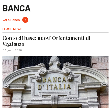
BANCA
Vai a Banca
FLASH NEWS
Conto di base: nuovi Orientamenti di
Vigilanza
5 Agosto 2026