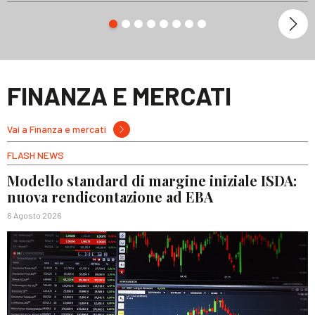
FINANZA E MERCATI
Vai a Finanza e mercati
FLASH NEWS
Modello standard di margine iniziale ISDA:
nuova rendicontazione ad EBA
6 Agosto 2026