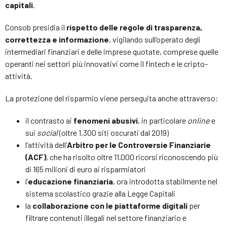
capitali
.
Consob presidia il
rispetto delle regole di trasparenza,
correttezza e informazione
, vigilando sull’operato degli
intermediari finanziari e delle imprese quotate, comprese quelle
operanti nei settori più innovativi come il fintech e le cripto-
attività.
La protezione del risparmio viene perseguita anche attraverso:
il contrasto ai
fenomeni abusivi
, in particolare
online
e
sui
social
(oltre 1.300 siti oscurati dal 2019)
l’attività dell’
Arbitro per le Controversie Finanziarie
(ACF)
, che ha risolto oltre 11.000 ricorsi riconoscendo più
di 165 milioni di euro ai risparmiatori
l’
educazione finanziaria
, ora introdotta stabilmente nel
sistema scolastico grazie alla Legge Capitali
la
collaborazione con le piattaforme digitali
per
filtrare contenuti illegali nel settore finanziario e