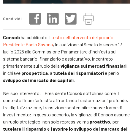
Condividi
Consob
ha pubblicato il
testo dell’intervento del proprio
Presidente Paolo Savona
, in audizione al Senato lo scorso 17
luglio 2025 alla Commissione Parlamentare d’inchiesta sul
sistema bancario, finanziario e assicurativo, incentrato
primariamente sul ruolo della
vigilanza sui mercati finanziari
,
in chiave
prospettica
, a
tutela dei risparmiatori
e per lo
sviluppo del mercato dei capitali
.
Nel suo intervento, il Presidente Consob sottolinea come il
contesto finanziario stia affrontando trasformazioni profonde,
tra digitalizzazione, transizione sostenibile e nuove forme di
investimento: in questo scenario, la vigilanza di Consob assume
un ruolo strategico, non solo repressivo ma
proattivo
, per
tutelare il risparmio
e
favorire lo sviluppo del mercato dei