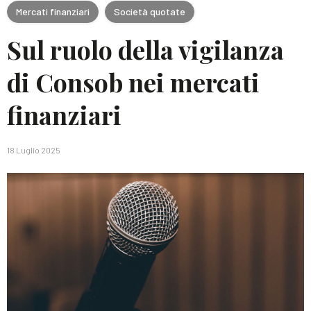
Mercati finanziari
Società quotate
Sul ruolo della vigilanza
di Consob nei mercati
finanziari
18 Luglio 2025