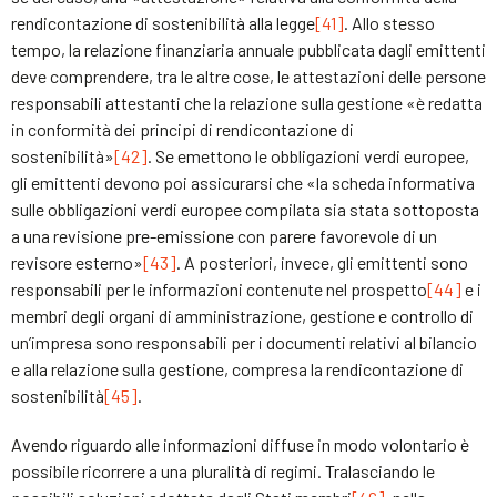
rendicontazione di sostenibilità alla legge
[41]
. Allo stesso
tempo, la relazione finanziaria annuale pubblicata dagli emittenti
deve comprendere, tra le altre cose, le attestazioni delle persone
responsabili attestanti che la relazione sulla gestione «è redatta
in conformità dei principi di rendicontazione di
sostenibilità»
[42]
. Se emettono le obbligazioni verdi europee,
gli emittenti devono poi assicurarsi che «la scheda informativa
sulle obbligazioni verdi europee compilata sia stata sottoposta
a una revisione pre-emissione con parere favorevole di un
revisore esterno»
[43]
. A posteriori, invece, gli emittenti sono
responsabili per le informazioni contenute nel prospetto
[44]
e i
membri degli organi di amministrazione, gestione e controllo di
un’impresa sono responsabili per i documenti relativi al bilancio
e alla relazione sulla gestione, compresa la rendicontazione di
sostenibilità
[45]
.
Avendo riguardo alle informazioni diffuse in modo volontario è
possibile ricorrere a una pluralità di regimi. Tralasciando le