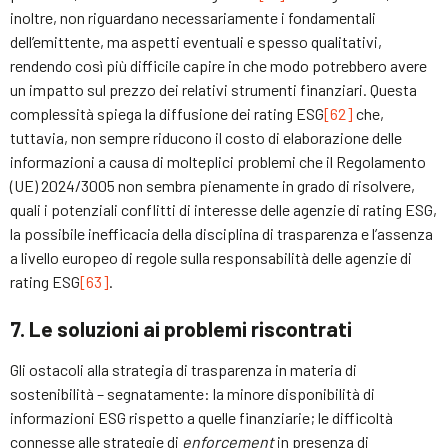
inoltre, non riguardano necessariamente i fondamentali
dell’emittente, ma aspetti eventuali e spesso qualitativi,
rendendo così più difficile capire in che modo potrebbero avere
un impatto sul prezzo dei relativi strumenti finanziari. Questa
complessità spiega la diffusione dei rating ESG
[62]
che,
tuttavia, non sempre riducono il costo di elaborazione delle
informazioni a causa di molteplici problemi che il Regolamento
(UE) 2024/3005 non sembra pienamente in grado di risolvere,
quali i potenziali conflitti di interesse delle agenzie di rating ESG,
la possibile inefficacia della disciplina di trasparenza e l’assenza
a livello europeo di regole sulla responsabilità delle agenzie di
rating ESG
[63]
.
7. Le soluzioni ai problemi riscontrati
Gli ostacoli alla strategia di trasparenza in materia di
sostenibilità – segnatamente: la minore disponibilità di
informazioni ESG rispetto a quelle finanziarie; le difficoltà
connesse alle strategie di
enforcement
in presenza di