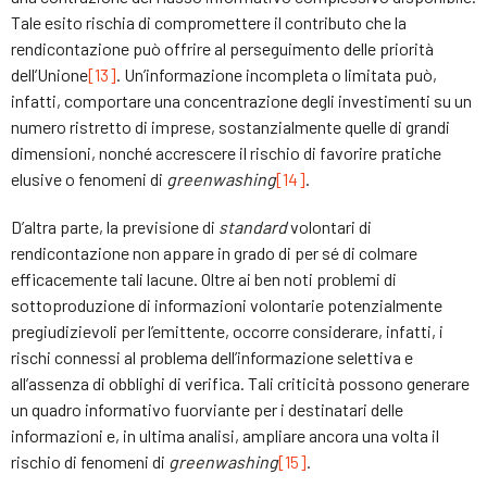
Tale esito rischia di compromettere il contributo che la
rendicontazione può offrire al perseguimento delle priorità
dell’Unione
[13]
. Un’informazione incompleta o limitata può,
infatti, comportare una concentrazione degli investimenti su un
numero ristretto di imprese, sostanzialmente quelle di grandi
dimensioni, nonché accrescere il rischio di favorire pratiche
elusive o fenomeni di
greenwashing
[14]
.
D’altra parte, la previsione di
standard
volontari di
rendicontazione non appare in grado di per sé di colmare
efficacemente tali lacune. Oltre ai ben noti problemi di
sottoproduzione di informazioni volontarie potenzialmente
pregiudizievoli per l’emittente, occorre considerare, infatti, i
rischi connessi al problema dell’informazione selettiva e
all’assenza di obblighi di verifica. Tali criticità possono generare
un quadro informativo fuorviante per i destinatari delle
informazioni e, in ultima analisi, ampliare ancora una volta il
rischio di fenomeni di
greenwashing
[15]
.