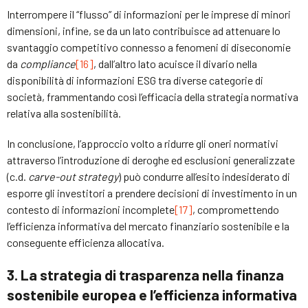
Interrompere il “flusso” di informazioni per le imprese di minori
dimensioni, infine, se da un lato contribuisce ad attenuare lo
svantaggio competitivo connesso a fenomeni di diseconomie
da
compliance
[16]
, dall’altro lato acuisce il divario nella
disponibilità di informazioni ESG tra diverse categorie di
società, frammentando così l’efficacia della strategia normativa
relativa alla sostenibilità.
In conclusione, l’approccio volto a ridurre gli oneri normativi
attraverso l’introduzione di deroghe ed esclusioni generalizzate
(c.d.
carve-out strategy
) può condurre all’esito indesiderato di
esporre gli investitori a prendere decisioni di investimento in un
contesto di informazioni incomplete
[17]
, compromettendo
l’efficienza informativa del mercato finanziario sostenibile e la
conseguente efficienza allocativa.
3. La strategia di trasparenza nella finanza
sostenibile europea e l’efficienza informativa