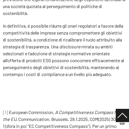
una società quotata al perseguimento di politiche di
sostenibilità.
In definitiva, è possibile ridurre gli oneri regolatori a favore della
competitività delle imprese senza compromettere gli obiettivi
di sostenibilità, a condizione di ricalibrare il ruolo attribuito alla
strategia di trasparenza. Una
disclosure
mirata su ambiti
selezionati e l’adozione di strategie normative orientate
all’offerta di prodotti ESG possono concorrere efficacemente al
perseguimento degli obiettivi di sostenibilità, mantenendo al
contempo i costi di
compliance
a un livello più adeguato.
[1]
European Commission,
A Competitiveness Compass for
the EU
, Communication, Brussels, 29.1.2025, COM(2025) 30 final,
1 (d’ora in poi “EC Competitiveness Compass”). Per un primo