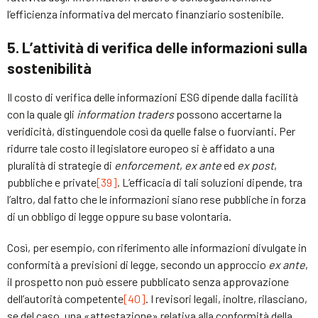
l’efficienza informativa del mercato finanziario sostenibile.
5. L’attività di verifica delle informazioni sulla
sostenibilità
Il costo di verifica delle informazioni ESG dipende dalla facilità
con la quale gli
information traders
possono accertarne la
veridicità, distinguendole così da quelle false o fuorvianti. Per
ridurre tale costo il legislatore europeo si è affidato a una
pluralità di strategie di
enforcement
,
ex ante
ed
ex post
,
pubbliche e private
[39]
. L’efficacia di tali soluzioni dipende, tra
l’altro, dal fatto che le informazioni siano rese pubbliche in forza
di un obbligo di legge oppure su base volontaria.
Così, per esempio, con riferimento alle informazioni divulgate in
conformità a previsioni di legge, secondo un approccio
ex ante
,
il prospetto non può essere pubblicato senza approvazione
dell’autorità competente
[40]
. I revisori legali, inoltre, rilasciano,
se del caso, una «attestazione» relativa alla conformità della