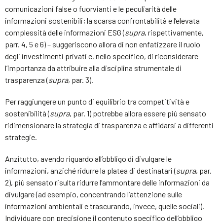
comunicazioni false o fuorvianti e le peculiarità delle
informazioni sostenibili; la scarsa confrontabilità e l’elevata
complessità delle informazioni ESG (
supra
, rispettivamente,
parr. 4, 5 e 6) – suggeriscono allora di non enfatizzare il ruolo
degli investimenti privati e, nello specifico, di riconsiderare
l’importanza da attribuire alla disciplina strumentale di
trasparenza (
supra
, par. 3).
Per raggiungere un punto di equilibrio tra competitività e
sostenibilità (
supra
, par. 1) potrebbe allora essere più sensato
ridimensionare la strategia di trasparenza e affidarsi a differenti
strategie.
Anzitutto, avendo riguardo all’obbligo di divulgare le
informazioni, anziché ridurre la platea di destinatari (
supra
, par.
2), più sensato risulta ridurre l’ammontare delle informazioni da
divulgare (ad esempio, concentrando l’attenzione sulle
informazioni ambientali e trascurando, invece, quelle sociali).
Individuare con precisione il contenuto specifico dell’obbligo