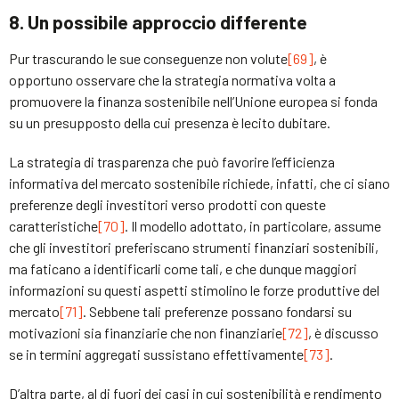
8. Un possibile approccio differente
Pur trascurando le sue conseguenze non volute
[69]
, è
opportuno osservare che la strategia normativa volta a
promuovere la finanza sostenibile nell’Unione europea si fonda
su un presupposto della cui presenza è lecito dubitare.
La strategia di trasparenza che può favorire l’efficienza
informativa del mercato sostenibile richiede, infatti, che ci siano
preferenze degli investitori verso prodotti con queste
caratteristiche
[70]
. Il modello adottato, in particolare, assume
che gli investitori preferiscano strumenti finanziari sostenibili,
ma faticano a identificarli come tali, e che dunque maggiori
informazioni su questi aspetti stimolino le forze produttive del
mercato
[71]
. Sebbene tali preferenze possano fondarsi su
motivazioni sia finanziarie che non finanziarie
[72]
, è discusso
se in termini aggregati sussistano effettivamente
[73]
.
D’altra parte, al di fuori dei casi in cui sostenibilità e rendimento