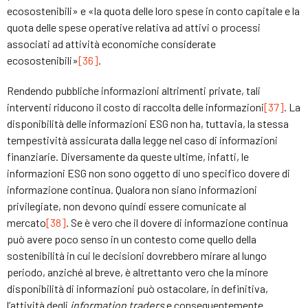
ecosostenibili» e «la quota delle loro spese in conto capitale e la
quota delle spese operative relativa ad attivi o processi
associati ad attività economiche considerate
ecosostenibili»
[36]
.
Rendendo pubbliche informazioni altrimenti private, tali
interventi riducono il costo di raccolta delle informazioni
[37]
. La
disponibilità delle informazioni ESG non ha, tuttavia, la stessa
tempestività assicurata dalla legge nel caso di informazioni
finanziarie. Diversamente da queste ultime, infatti, le
informazioni ESG non sono oggetto di uno specifico dovere di
informazione continua. Qualora non siano informazioni
privilegiate, non devono quindi essere comunicate al
mercato
[38]
. Se è vero che il dovere di informazione continua
può avere poco senso in un contesto come quello della
sostenibilità in cui le decisioni dovrebbero mirare al lungo
periodo, anziché al breve, è altrettanto vero che la minore
disponibilità di informazioni può ostacolare, in definitiva,
l’attività degli
information traders
e conseguentemente