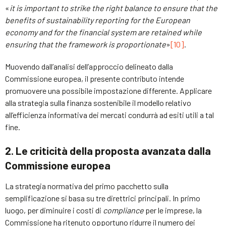
«
it is important to strike the right balance to ensure that the
benefits of sustainability reporting for the European
economy and for the financial system are retained while
ensuring that the framework is proportionate
»
[10]
.
Muovendo dall’analisi dell’approccio delineato dalla
Commissione europea, il presente contributo intende
promuovere una possibile impostazione differente. Applicare
alla strategia sulla finanza sostenibile il modello relativo
all’efficienza informativa dei mercati condurrà ad esiti utili a tal
fine.
2. Le criticità della proposta avanzata dalla
Commissione europea
La strategia normativa del primo pacchetto sulla
semplificazione si basa su tre direttrici principali. In primo
luogo, per diminuire i costi di
compliance
per le imprese, la
Commissione ha ritenuto opportuno ridurre il numero dei