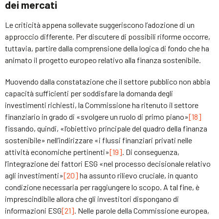
dei mercati
Le criticità appena sollevate suggeriscono l’adozione di un
approccio differente. Per discutere di possibili riforme occorre,
tuttavia, partire dalla comprensione della logica di fondo che ha
animato il progetto europeo relativo alla finanza sostenibile.
Muovendo dalla constatazione che il settore pubblico non abbia
capacità sufficienti per soddisfare la domanda degli
investimenti richiesti, la Commissione ha ritenuto il settore
finanziario in grado di «svolgere un ruolo di primo piano»
[18]
fissando, quindi, «l’obiettivo principale del quadro della finanza
sostenibile» nell’indirizzare «i flussi finanziari privati nelle
attività economiche pertinenti»
[19]
. Di conseguenza,
l’integrazione dei fattori ESG «nel processo decisionale relativo
agli investimenti»
[20]
ha assunto rilievo cruciale, in quanto
condizione necessaria per raggiungere lo scopo. A tal fine, è
imprescindibile allora che gli investitori dispongano di
informazioni ESG
[21]
. Nelle parole della Commissione europea,