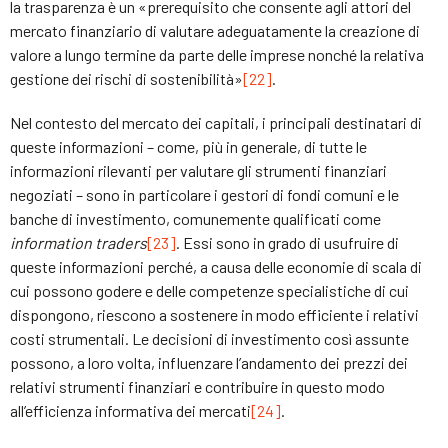
la trasparenza è un «prerequisito che consente agli attori del
mercato finanziario di valutare adeguatamente la creazione di
valore a lungo termine da parte delle imprese nonché la relativa
gestione dei rischi di sostenibilità»
[22]
.
Nel contesto del mercato dei capitali, i principali destinatari di
queste informazioni – come, più in generale, di tutte le
informazioni rilevanti per valutare gli strumenti finanziari
negoziati – sono in particolare i gestori di fondi comuni e le
banche di investimento, comunemente qualificati come
information traders
[23]
. Essi sono in grado di usufruire di
queste informazioni perché, a causa delle economie di scala di
cui possono godere e delle competenze specialistiche di cui
dispongono, riescono a sostenere in modo efficiente i relativi
costi strumentali. Le decisioni di investimento così assunte
possono, a loro volta, influenzare l’andamento dei prezzi dei
relativi strumenti finanziari e contribuire in questo modo
all’efficienza informativa dei mercati
[24]
.