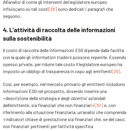
All’analisi di come gli interventi del legislatore europeo
influiscano su tali costi
[28]
sono dedicati i paragrafi che
seguono.
4. L’attività di raccolta delle informazioni
sulla sostenibilità
Il costo di raccolta delle informazioni ESG dipende dalla facilità
con la quale gli
information traders
possono reperirle. Essendo
spesso private, per ridurre tale costo il legislatore europeo ha
imposto un obbligo di trasparenza in capo agli emittenti
[29]
.
Così, per esempio, nel mercato primario gli emittenti includono
informazioni ESG nel prospetto, dovendo inserire una
«descrizione della strategia e degli obiettivi aziendali
dell’emittente, sia finanziari che non finanziari»
[30]
e, con
riferimento alla situazione finanziaria, un’analisi che comprenda
«indicatori chiave di prestazione sia finanziari che, se del caso,
non finanziari pertinenti per l’attività specifica