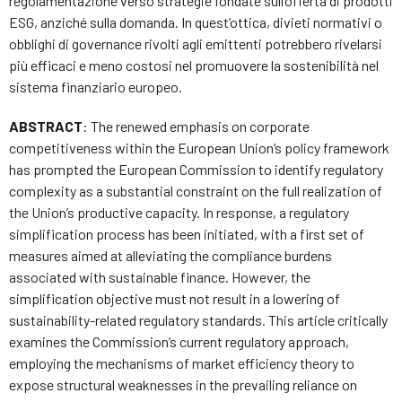
regolamentazione verso strategie fondate sull’offerta di prodotti
ESG, anziché sulla domanda. In quest’ottica, divieti normativi o
obblighi di governance rivolti agli emittenti potrebbero rivelarsi
più efficaci e meno costosi nel promuovere la sostenibilità nel
sistema finanziario europeo.
ABSTRACT
: The renewed emphasis on corporate
competitiveness within the European Union’s policy framework
has prompted the European Commission to identify regulatory
complexity as a substantial constraint on the full realization of
the Union’s productive capacity. In response, a regulatory
simplification process has been initiated, with a first set of
measures aimed at alleviating the compliance burdens
associated with sustainable finance. However, the
simplification objective must not result in a lowering of
sustainability-related regulatory standards. This article critically
examines the Commission’s current regulatory approach,
employing the mechanisms of market efficiency theory to
expose structural weaknesses in the prevailing reliance on