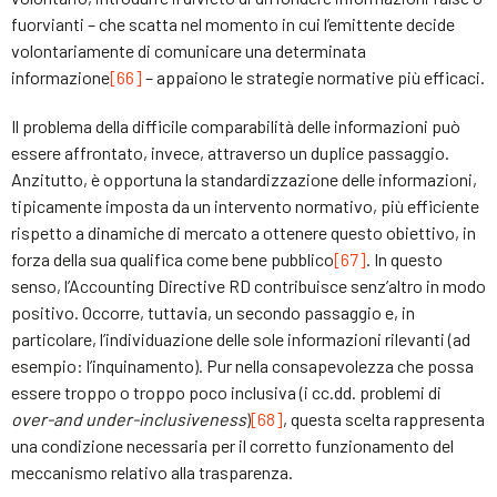
fuorvianti – che scatta nel momento in cui l’emittente decide
volontariamente di comunicare una determinata
informazione
[66]
– appaiono le strategie normative più efficaci.
Il problema della difficile comparabilità delle informazioni può
essere affrontato, invece, attraverso un duplice passaggio.
Anzitutto, è opportuna la standardizzazione delle informazioni,
tipicamente imposta da un intervento normativo, più efficiente
rispetto a dinamiche di mercato a ottenere questo obiettivo, in
forza della sua qualifica come bene pubblico
[67]
. In questo
senso, l’Accounting Directive RD contribuisce senz’altro in modo
positivo. Occorre, tuttavia, un secondo passaggio e, in
particolare, l’individuazione delle sole informazioni rilevanti (ad
esempio: l’inquinamento). Pur nella consapevolezza che possa
essere troppo o troppo poco inclusiva (i cc.dd. problemi di
over-and under-inclusiveness
)
[68]
, questa scelta rappresenta
una condizione necessaria per il corretto funzionamento del
meccanismo relativo alla trasparenza.