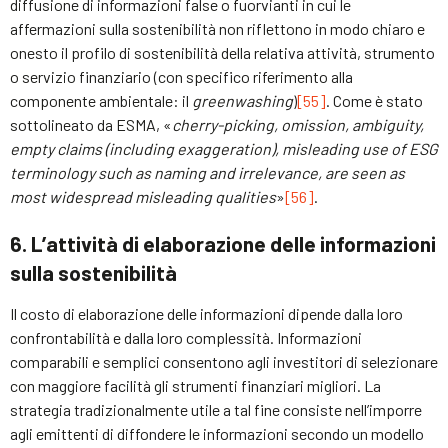
diffusione di informazioni false o fuorvianti in cui le
affermazioni sulla sostenibilità non riflettono in modo chiaro e
onesto il profilo di sostenibilità della relativa attività, strumento
o servizio finanziario (con specifico riferimento alla
componente ambientale: il
greenwashing
)
[55]
. Come è stato
sottolineato da ESMA, «
cherry-picking, omission, ambiguity,
empty claims (including exaggeration), misleading use of ESG
terminology such as naming and irrelevance, are seen as
most widespread misleading qualities
»
[56]
.
6. L’attività di elaborazione delle informazioni
sulla sostenibilità
Il costo di elaborazione delle informazioni dipende dalla loro
confrontabilità e dalla loro complessità. Informazioni
comparabili e semplici consentono agli investitori di selezionare
con maggiore facilità gli strumenti finanziari migliori. La
strategia tradizionalmente utile a tal fine consiste nell’imporre
agli emittenti di diffondere le informazioni secondo un modello