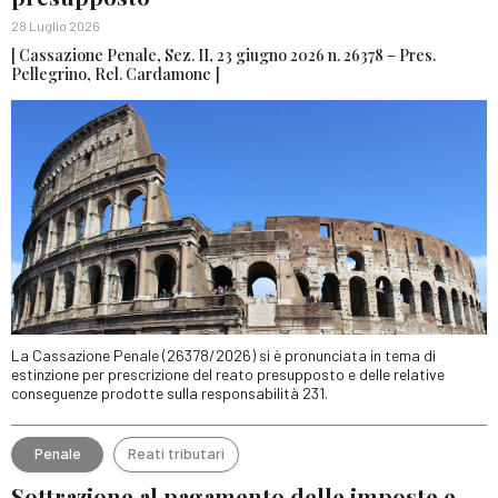
28 Luglio 2026
[ Cassazione Penale, Sez. II, 23 giugno 2026 n. 26378 – Pres.
Pellegrino, Rel. Cardamone ]
La Cassazione Penale (26378/2026) si è pronunciata in tema di
estinzione per prescrizione del reato presupposto e delle relative
conseguenze prodotte sulla responsabilità 231.
Penale
Reati tributari
Sottrazione al pagamento delle imposte e