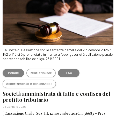
La Corte di Cassazione con le sentenze gemelle del 2 dicembre 2025 n.
142 e 143 si è pronunciata in merito all’obbligatorietà dell’azione penale
per responsabilità ex d.lgs. 231/2001.
Penale
Reati tributari
TAX
Accertamento e contenzioso
Società amministrata di fatto e confisca del
profitto tributario
26 Gennaio 2026
[ Cassazione Civile, Sez. III, 12 novembre 2025, n. 36683 – Pres.