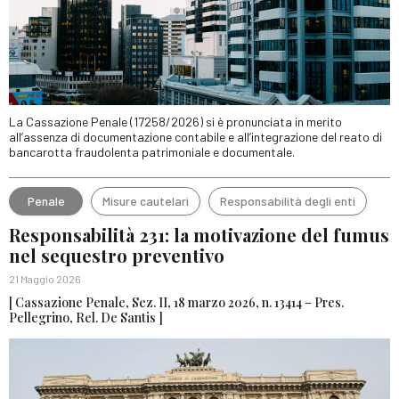
La Cassazione Penale (17258/2026) si è pronunciata in merito
all’assenza di documentazione contabile e all’integrazione del reato di
bancarotta fraudolenta patrimoniale e documentale.
Penale
Misure cautelari
Responsabilità degli enti
Responsabilità 231: la motivazione del fumus
nel sequestro preventivo
21 Maggio 2026
[ Cassazione Penale, Sez. II, 18 marzo 2026, n. 13414 – Pres.
Pellegrino, Rel. De Santis ]