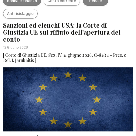
Banca e Finanza
Conto corrente
Penale
Antiriciclaggio
Sanzioni ed elenchi USA: la Corte di
Giustizia UE sul rifiuto dell’apertura del
conto
12 Giugno 2026
[ Corte di Giustizia UE, Sez. IV, 11 giugno 2026, C-81/24 – Pres. e
Rel. I. Jarukaitis ]