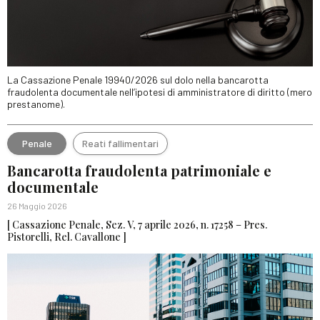
La Cassazione Penale 19940/2026 sul dolo nella bancarotta
fraudolenta documentale nell’ipotesi di amministratore di diritto (mero
prestanome).
Penale
Reati fallimentari
Bancarotta fraudolenta patrimoniale e
documentale
26 Maggio 2026
[ Cassazione Penale, Sez. V, 7 aprile 2026, n. 17258 – Pres.
Pistorelli, Rel. Cavallone ]