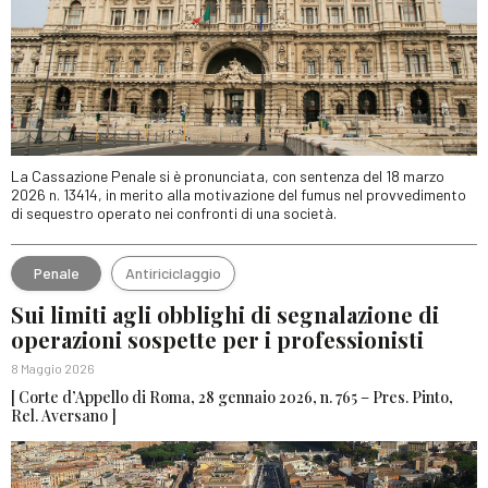
La Cassazione Penale si è pronunciata, con sentenza del 18 marzo
2026 n. 13414, in merito alla motivazione del fumus nel provvedimento
di sequestro operato nei confronti di una società.
Penale
Antiriciclaggio
Sui limiti agli obblighi di segnalazione di
operazioni sospette per i professionisti
8 Maggio 2026
[ Corte d’Appello di Roma, 28 gennaio 2026, n. 765 – Pres. Pinto,
Rel. Aversano ]