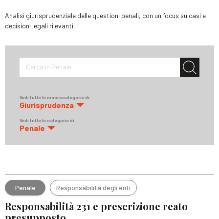
Analisi giurisprudenziale delle questioni penali, con un focus su casi e
decisioni legali rilevanti.
Cerca in Penale
Vedi tutte le macrocategorie di
Giurisprudenza
Vedi tutte le categorie di
Penale
Penale
Responsabilità degli enti
Responsabilità 231 e prescrizione reato
presupposto