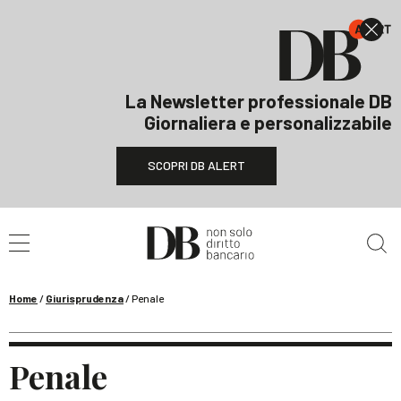
La Newsletter professionale DB
Giornaliera e personalizzabile
SCOPRI DB ALERT
Cerca nel sito
Home
/
Giurisprudenza
/
Penale
Penale