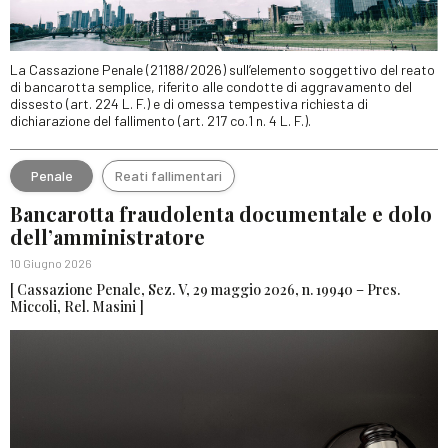
La Cassazione Penale (21188/2026) sull’elemento soggettivo del reato
di bancarotta semplice, riferito alle condotte di aggravamento del
dissesto (art. 224 L. F.) e di omessa tempestiva richiesta di
dichiarazione del fallimento (art. 217 co.1 n. 4 L. F.).
Penale
Reati fallimentari
Bancarotta fraudolenta documentale e dolo
dell’amministratore
10 Giugno 2026
[ Cassazione Penale, Sez. V, 29 maggio 2026, n. 19940 – Pres.
Miccoli, Rel. Masini ]