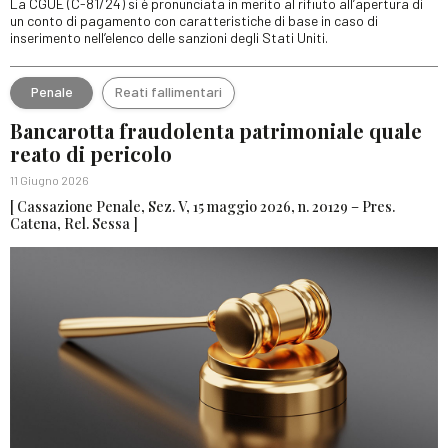
La CGUE (C-81/24) si è pronunciata in merito al rifiuto all’apertura di
un conto di pagamento con caratteristiche di base in caso di
inserimento nell’elenco delle sanzioni degli Stati Uniti.
Penale
Reati fallimentari
Bancarotta fraudolenta patrimoniale quale
reato di pericolo
11 Giugno 2026
[ Cassazione Penale, Sez. V, 15 maggio 2026, n. 20129 – Pres.
Catena, Rel. Sessa ]