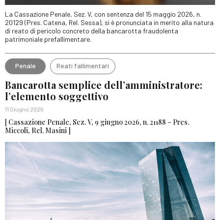
La Cassazione Penale, Sez. V, con sentenza del 15 maggio 2026, n.
20129 (Pres. Catena, Rel. Sessa), si è pronunciata in merito alla natura
di reato di pericolo concreto della bancarotta fraudolenta
patrimoniale prefallimentare.
Penale
Reati fallimentari
Bancarotta semplice dell’amministratore:
l’elemento soggettivo
11 Giugno 2026
[ Cassazione Penale, Sez. V, 9 giugno 2026, n. 21188 – Pres.
Miccoli, Rel. Masini ]