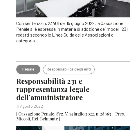
Con sentenza n. 23401 del 15 giugno 2022, la Cassazione
Penale si è espressa in materia di adozione dei modelli 231
redatti secondo le Linee Guida delle Associazioni di
categoria.
Penale
Responsabilità degli enti
Responsabilità 231 e
rappresentanza legale
dell’amministratore
11 Agosto 2022
[ Cassazione Penale, Sez. V, 14 luglio 2022, n. 28963 – Pres.
Miccoli, Rel. Belmonte ]