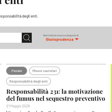
esponsabilità degli enti.
Vedi tutte le macrocategorie di
Giurisprudenza
Penale
Misure cautelari
Responsabilità degli enti
Responsabilità 231: la motivazione
del fumus nel sequestro preventivo
21 Maggio 2026