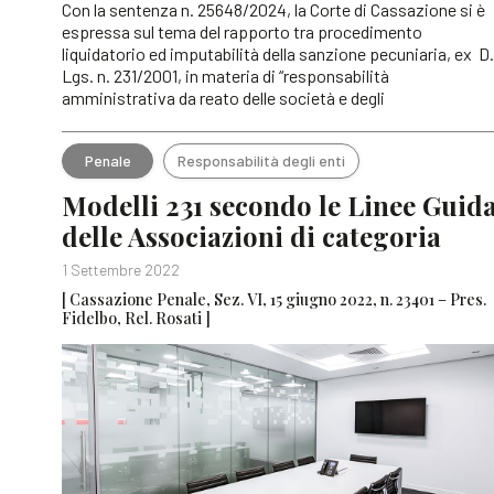
Con la sentenza n. 25648/2024, la Corte di Cassazione si è
espressa sul tema del rapporto tra procedimento
liquidatorio ed imputabilità della sanzione pecuniaria, ex D.
Lgs. n. 231/2001, in materia di “responsabilità
amministrativa da reato delle società e degli
Penale
Responsabilità degli enti
Modelli 231 secondo le Linee Guid
delle Associazioni di categoria
1 Settembre 2022
[ Cassazione Penale, Sez. VI, 15 giugno 2022, n. 23401 – Pres.
Fidelbo, Rel. Rosati ]