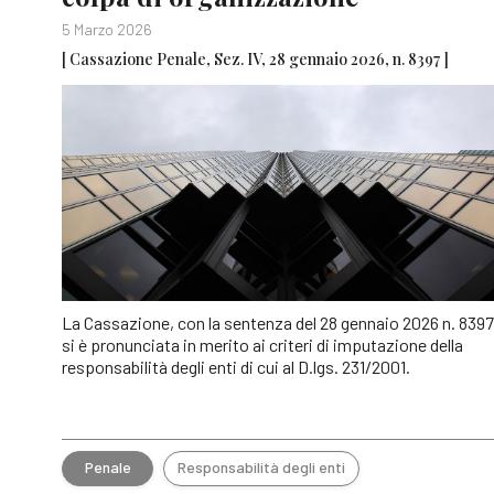
5 Marzo 2026
[ Cassazione Penale, Sez. IV, 28 gennaio 2026, n. 8397 ]
La Cassazione, con la sentenza del 28 gennaio 2026 n. 8397
si è pronunciata in merito ai criteri di imputazione della
responsabilità degli enti di cui al D.lgs. 231/2001.
Penale
Responsabilità degli enti