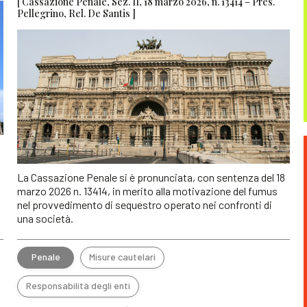
[ Cassazione Penale, Sez. II, 18 marzo 2026, n. 13414 – Pres.
Pellegrino, Rel. De Santis ]
La Cassazione Penale si è pronunciata, con sentenza del 18
marzo 2026 n. 13414, in merito alla motivazione del fumus
nel provvedimento di sequestro operato nei confronti di
una società.
Penale
Misure cautelari
Responsabilità degli enti