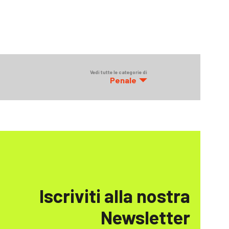
Vedi tutte le categorie di
Penale
Iscriviti alla nostra
Newsletter