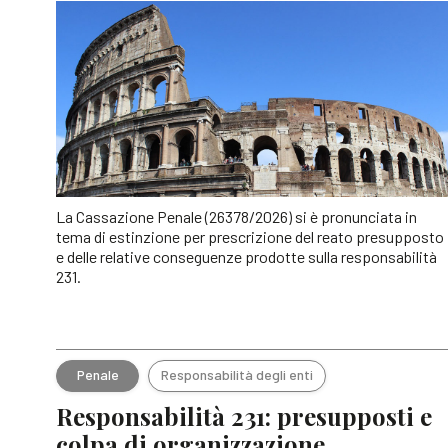
La Cassazione Penale (26378/2026) si è pronunciata in
tema di estinzione per prescrizione del reato presupposto
e delle relative conseguenze prodotte sulla responsabilità
231.
Penale
Responsabilità degli enti
Responsabilità 231: presupposti e
colpa di organizzazione