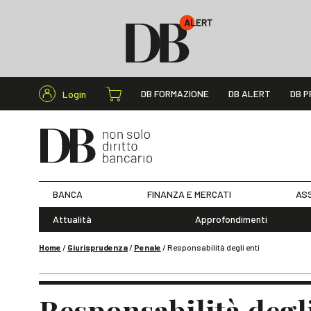
Cerca nel s
DB FORMAZIONE
DB ALERT
DB P
Login
BANCA
FINANZA E MERCATI
ASS
Attualità
Approfondimenti
Home
/
Giurisprudenza
/
Penale
/
Responsabilità degli enti
Responsabilità degli