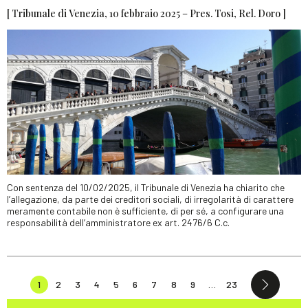
[ Tribunale di Venezia, 10 febbraio 2025 – Pres. Tosi, Rel. Doro ]
Con sentenza del 10/02/2025, il Tribunale di Venezia ha chiarito che
l’allegazione, da parte dei creditori sociali, di irregolarità di carattere
meramente contabile non è sufficiente, di per sé, a configurare una
responsabilità dell’amministratore ex art. 2476/6 C.c.
1
2
3
4
5
6
7
8
9
…
23