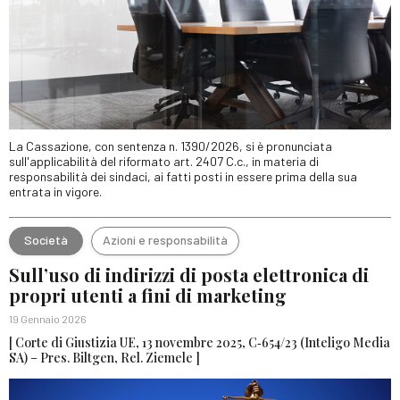
La Cassazione, con sentenza n. 1390/2026, si è pronunciata
sull'applicabilità del riformato art. 2407 C.c., in materia di
responsabilità dei sindaci, ai fatti posti in essere prima della sua
entrata in vigore.
Società
Azioni e responsabilità
Sull’uso di indirizzi di posta elettronica di
propri utenti a fini di marketing
19 Gennaio 2026
[ Corte di Giustizia UE, 13 novembre 2025, C‑654/23 (Inteligo Media
SA) – Pres. Biltgen, Rel. Ziemele ]