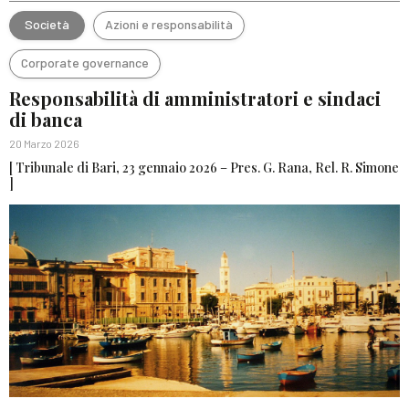
Società
Azioni e responsabilità
Corporate governance
Responsabilità di amministratori e sindaci
di banca
20 Marzo 2026
[ Tribunale di Bari, 23 gennaio 2026 – Pres. G. Rana, Rel. R. Simone
]