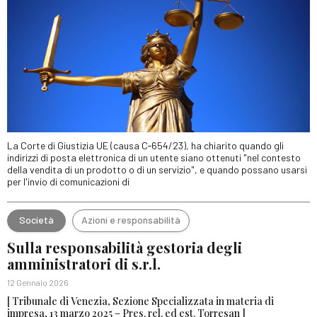
La Corte di Giustizia UE (causa C‑654/23), ha chiarito quando gli
indirizzi di posta elettronica di un utente siano ottenuti "nel contesto
della vendita di un prodotto o di un servizio", e quando possano usarsi
per l'invio di comunicazioni di
Società
Azioni e responsabilità
Sulla responsabilità gestoria degli
amministratori di s.r.l.
12 Gennaio 2026
[ Tribunale di Venezia, Sezione Specializzata in materia di
impresa, 13 marzo 2025 – Pres. rel. ed est. Torresan ]