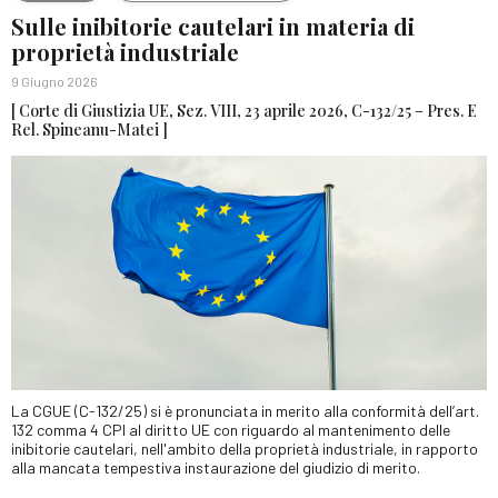
Sulle inibitorie cautelari in materia di
proprietà industriale
9 Giugno 2026
[ Corte di Giustizia UE, Sez. VIII, 23 aprile 2026, C-132/25 – Pres. E
Rel. Spineanu-Matei ]
La CGUE (C-132/25) si è pronunciata in merito alla conformità dell’art.
132 comma 4 CPI al diritto UE con riguardo al mantenimento delle
inibitorie cautelari, nell'ambito della proprietà industriale, in rapporto
alla mancata tempestiva instaurazione del giudizio di merito.