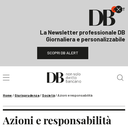
La Newsletter professionale DB
Giornaliera e personalizzabile
SCOPRI DB ALERT
Cerca nel sito
Home
/
Giurisprudenza
/
Società
/
Azioni e responsabilità
Azioni e responsabilità