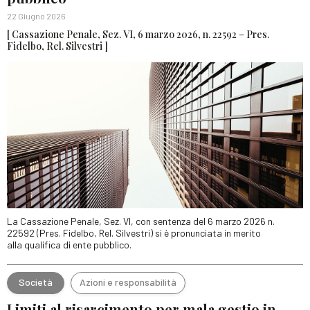
22 Giugno 2026
[ Cassazione Penale, Sez. VI, 6 marzo 2026, n. 22592 – Pres.
Fidelbo, Rel. Silvestri ]
La Cassazione Penale, Sez. VI, con sentenza del 6 marzo 2026 n.
22592 (Pres. Fidelbo, Rel. Silvestri) si è pronunciata in merito
alla qualifica di ente pubblico.
Società
Azioni e responsabilità
Limiti al risarcimento per mala gestio in