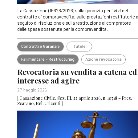
La Cassazione (16628/2026) sulla garanzia per i vizi nel
contratto di compravendita, sulle prestazioni restitutorie 
seguito di risoluzione e sulla restituzione al compratore
delle spese sostenute per la compravendita.
Contratti e Garanzie
Tutele
Fallimentare - Restructuring
Azione revocatoria
Revocatoria su vendita a catena ed
interesse ad agire
27 Maggio 2026
[ Cassazione Civile, Sez. III, 22 aprile 2026, n. 10718 – Pres.
Scarano, Rel. Cricenti ]