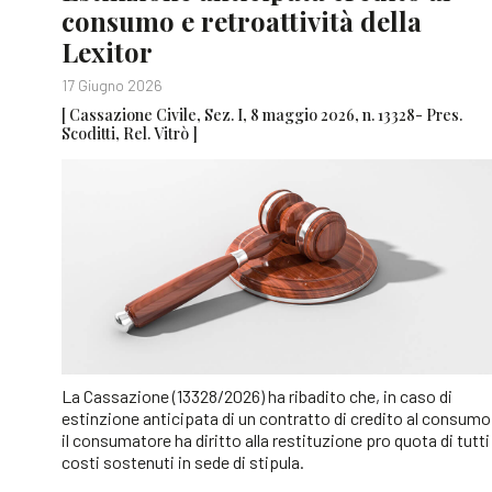
consumo e retroattività della
Lexitor
17 Giugno 2026
[ Cassazione Civile, Sez. I, 8 maggio 2026, n. 13328- Pres.
Scoditti, Rel. Vitrò ]
La Cassazione (13328/2026) ha ribadito che, in caso di
estinzione anticipata di un contratto di credito al consumo
il consumatore ha diritto alla restituzione pro quota di tutti 
costi sostenuti in sede di stipula.