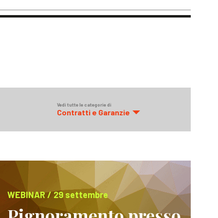
Vedi tutte le categorie di
Contratti e Garanzie
WEBINAR / 29 settembre
Pignoramento presso