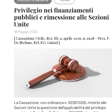
Privilegio nei finanziamenti
pubblici e rimessione alle Sezioni
Unite
18 Maggio 2026
[ Cassazione Civile, Sez. III, 12 aprile 2026, n. 9928 – Pres. F.
De Stefano, Rel. S.G. Guizzi ]
La Cassazione, con ordinanza n. 9228/2026, rimette alle
Sezioni Unite la questione dell’applicabilità del privilegio