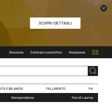
SCOPRI I DETTAGLI
Direzione
Comitato scientifico
Redazione
ETTAGLI
ITÀ E BILANCIO
FALLIMENTO
PA
Giurisprudenza
Tesi di Laurea