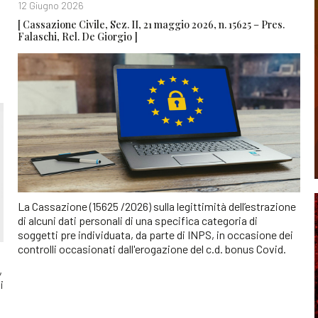
12 Giugno 2026
[ Cassazione Civile, Sez. II, 21 maggio 2026, n. 15625 – Pres.
Falaschi, Rel. De Giorgio ]
La Cassazione (15625 /2026) sulla legittimità dell’estrazione
di alcuni dati personali di una specifica categoria di
soggetti pre individuata, da parte di INPS, in occasione dei
controlli occasionati dall'erogazione del c.d. bonus Covid.
,
i