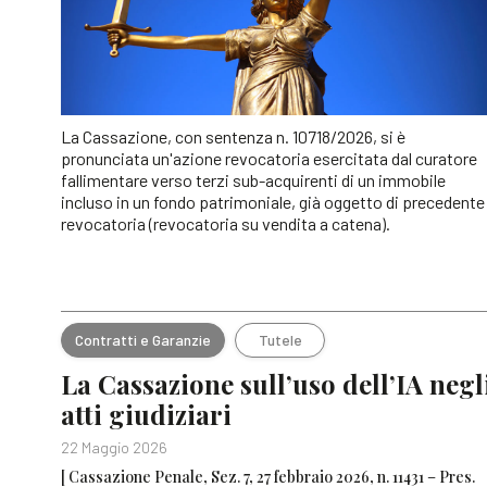
La Cassazione, con sentenza n. 10718/2026, si è
pronunciata un'azione revocatoria esercitata dal curatore
fallimentare verso terzi sub-acquirenti di un immobile
incluso in un fondo patrimoniale, già oggetto di precedente
revocatoria (revocatoria su vendita a catena).
Contratti e Garanzie
Tutele
La Cassazione sull’uso dell’IA negl
atti giudiziari
22 Maggio 2026
[ Cassazione Penale, Sez. 7, 27 febbraio 2026, n. 11431 – Pres.