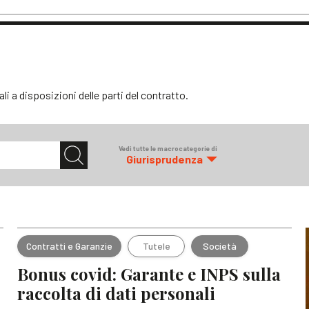
Articoli
Note
gali a disposizioni delle parti del contratto.
Vedi tutte le macrocategorie di
Giurisprudenza
Contratti e Garanzie
Tutele
Società
Bonus covid: Garante e INPS sulla
raccolta di dati personali