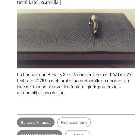
Gentili, Rel. Scarcella ]
La Cassazione Penale, Sez. 7, con sentenza n. 11431 del 27
febbraio 2026 ha dichiarato inammissibile un ricorso alla
luce dell’insussistenza dei richiami giurisprudenziali,
attribuibili all'uso dell'IA.
Banca e Finanza
Finanziamenti
Contratti e Garanzie
Tutele