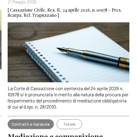
21 Maggio 2026
[ Cassazione Civile, Sez. II, 24 aprile 2026, n. 10978 – Pres.
Scarpa, Rel. Trapuzzano ]
La Corte di Cassazione con sentenza del 24 aprile 2026 n.
10978 si è pronunciata in merito alla natura della procura per
l’esperimento del procedimento di mediazione obbligatoria
di cui al d.lgs. n. 28/2010.
Contratti e Garanzie
Tutele
Mediazione e comparizione