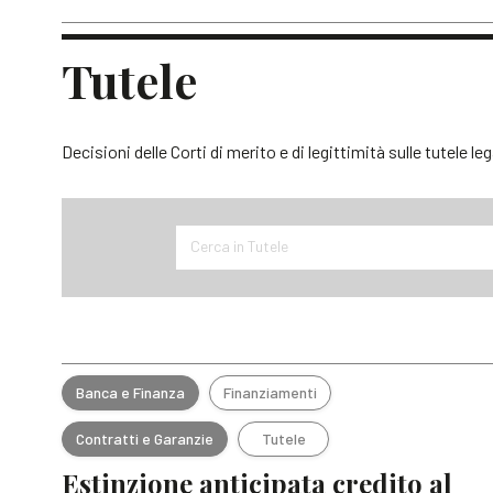
Tutele
Decisioni delle Corti di merito e di legittimità sulle tutele le
Cerca in Tutele
Banca e Finanza
Finanziamenti
Contratti e Garanzie
Tutele
Estinzione anticipata credito al