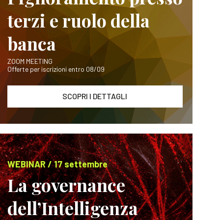
terzi e ruolo della
banca
ZOOM MEETING
Offerte per iscrizioni entro 08/09
SCOPRI I DETTAGLI
WEBINAR / 17 settembre
La governance
dell’Intelligenza