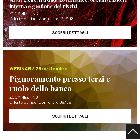
interna e gestione dei rischi
ZOOM MEETING
Offerte per iscrizioni entro il 27/08
SCOPRI I DETTAGLI
WEBINAR / 29 settembre
Pignoramento presso terzi e
ruolo della banca
ZOOM MEETING
Offerte per iscrizioni entro 08/09
SCOPRI I DETTAGLI