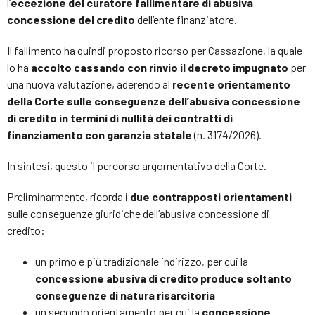
l’
eccezione del curatore fallimentare di abusiva
concessione del credito
dell’ente finanziatore.
Il fallimento ha quindi proposto ricorso per Cassazione, la quale
lo ha
accolto cassando con rinvio il decreto impugnato
per
una nuova valutazione, aderendo al
recente orientamento
della Corte sulle conseguenze dell’abusiva concessione
di credito in termini di nullità dei contratti di
finanziamento con garanzia statale
(n. 3174/2026).
In sintesi, questo il percorso argomentativo della Corte.
Preliminarmente, ricorda i
due contrapposti orientamenti
sulle conseguenze giuridiche dell’abusiva concessione di
credito:
un primo e più tradizionale indirizzo, per cui la
concessione abusiva di credito produce soltanto
conseguenze di natura risarcitoria
un secondo orientamento per cui la
concessione