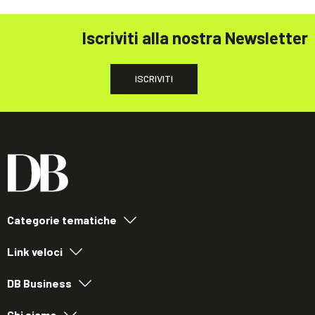
Iscriviti alla nostra Newsletter
ISCRIVITI
Categorie tematiche
Link veloci
DB Business
Chi siamo