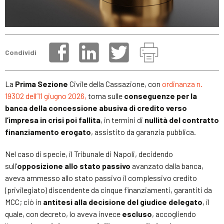
Condividi
La
Prima Sezione
Civile della Cassazione, con
ordinanza n.
19302 dell’11 giugno 2026,
torna sulle
conseguenze per la
banca della concessione abusiva di credito verso
l’impresa in crisi poi fallita
, in termini di
nullità del contratto
finanziamento erogato
, assistito da garanzia pubblica.
Nel caso di specie, il Tribunale di Napoli, decidendo
sull’
opposizione allo stato passivo
avanzato dalla banca,
aveva ammesso allo stato passivo il complessivo credito
(privilegiato) discendente da cinque finanziamenti, garantiti da
MCC; ciò in
antitesi alla decisione del giudice delegato
, il
quale, con decreto, lo aveva invece
escluso
, accogliendo