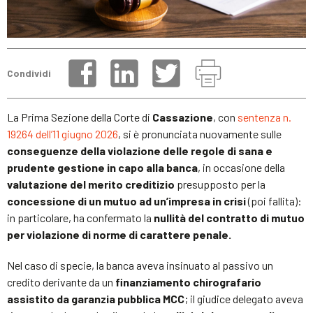
Condividi
La Prima Sezione della Corte di
Cassazione
, con
sentenza n.
19264 dell’11 giugno 2026
, si è pronunciata nuovamente sulle
conseguenze della violazione delle regole di sana e
prudente gestione in capo alla banca
, in occasione della
valutazione del merito creditizio
presupposto per la
concessione di un mutuo ad un’impresa in crisi
(poi fallita):
in particolare, ha confermato la
nullità del contratto di mutuo
per violazione di norme di carattere penale.
Nel caso di specie, la banca aveva insinuato al passivo un
credito derivante da un
finanziamento chirografario
assistito da garanzia pubblica MCC
; il giudice delegato aveva