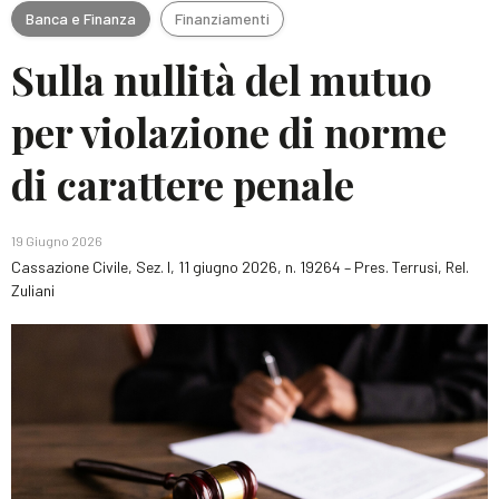
Banca e Finanza
Finanziamenti
Sulla nullità del mutuo
per violazione di norme
di carattere penale
19 Giugno 2026
Cassazione Civile, Sez. I, 11 giugno 2026, n. 19264 – Pres. Terrusi, Rel.
Zuliani