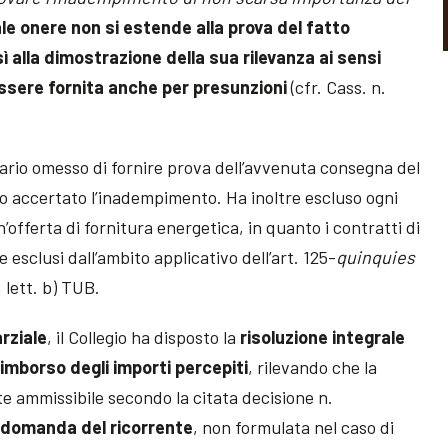
ale onere non si estende alla prova del fatto
alla dimostrazione della sua rilevanza ai sensi
ssere fornita anche per presunzioni
(cfr. Cass. n.
ario omesso di fornire prova dell’avvenuta consegna del
to accertato l’inadempimento. Ha inoltre escluso ogni
’offerta di fornitura energetica, in quanto i contratti di
sclusi dall’ambito applicativo dell’art. 125-
quinquies
 lett. b) TUB.
rziale
, il Collegio ha disposto la
risoluzione integrale
rimborso degli importi percepiti
, rilevando che la
te ammissibile secondo la citata decisione n.
a domanda del ricorrente
, non formulata nel caso di