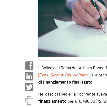
Il Collegio di Roma dell’Arbitro Bancar
(
Pres. Sirena, Rel. Maimeri
)
, si è pro
di finanziamento finalizzato.
Nel caso di specie, la ricorrente aveva
finanziamento
per €10.490,00 (72 ra