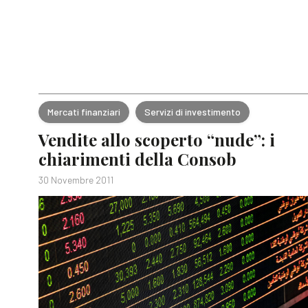
Mercati finanziari
Servizi di investimento
Vendite allo scoperto “nude”: i
chiarimenti della Consob
30 Novembre 2011