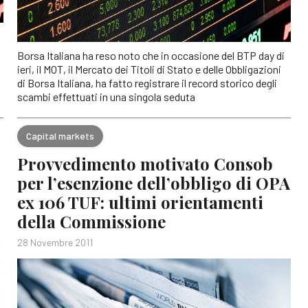
Borsa Italiana ha reso noto che in occasione del BTP day di
ieri, il MOT, il Mercato dei Titoli di Stato e delle Obbligazioni
di Borsa Italiana, ha fatto registrare il record storico degli
scambi effettuati in una singola seduta
Capital markets
Provvedimento motivato Consob
per l’esenzione dell’obbligo di OPA
ex 106 TUF: ultimi orientamenti
della Commissione
28 Novembre 2011