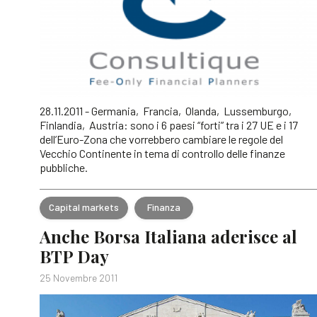
28.11.2011 - Germania, Francia, Olanda, Lussemburgo,
Finlandia, Austria: sono i 6 paesi “forti” tra i 27 UE e i 17
dell’Euro-Zona che vorrebbero cambiare le regole del
Vecchio Continente in tema di controllo delle finanze
pubbliche.
Capital markets
Finanza
Anche Borsa Italiana aderisce al
BTP Day
25 Novembre 2011