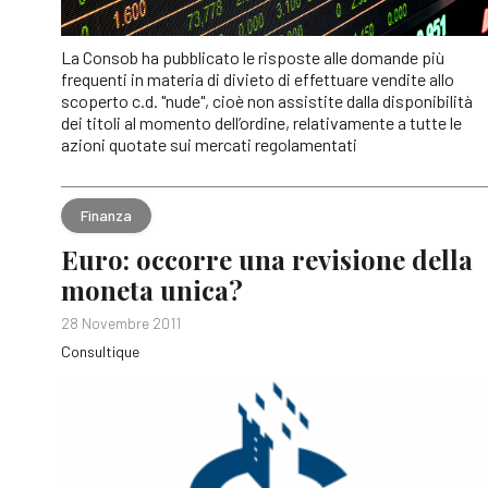
La Consob ha pubblicato le risposte alle domande più
frequenti in materia di divieto di effettuare vendite allo
scoperto c.d. "nude", cioè non assistite dalla disponibilità
dei titoli al momento dell’ordine, relativamente a tutte le
azioni quotate sui mercati regolamentati
Finanza
Euro: occorre una revisione della
moneta unica?
28 Novembre 2011
Consultique