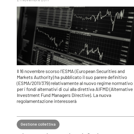
Il 16 novembre scorso l’ESMA (European Securities and
Markets Authority) ha pubblicato il suo parere definitivo
(ESMA/2011/379) relativamente al nuovo regime normativo
per i fondi alternativi di cui alla direttiva AIFMD (Alternative
Investment Fund Managers Directive). La nuova
regolamentazione interesserà
Gestione collettiva