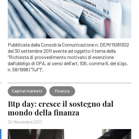
Pubblicata dalla Consob la Comunicazione n. DEM/11081302
del 30 settembre 2011 avente ad oggetto il tema della
“Richiesta di provvedimento motivato di esenzione
dall'obbligo di OPA, ai sensi dell'art. 106, comma 6, del d.lgs.
n. 58/1998 ("Tuf")”.
Capital markets
Finanza
Btp day: cresce il sostegno dal
mondo della finanza
24 Novembre 2011