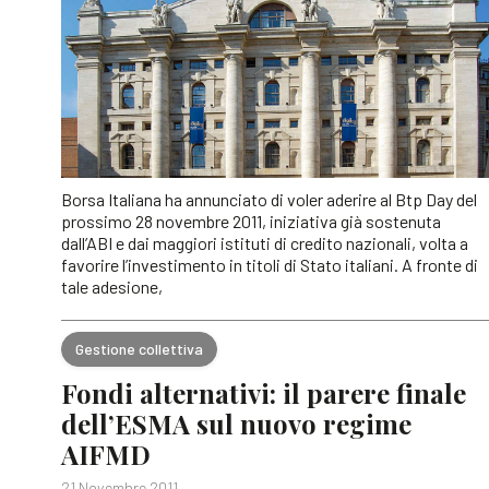
Borsa Italiana ha annunciato di voler aderire al Btp Day del
prossimo 28 novembre 2011, iniziativa già sostenuta
dall’ABI e dai maggiori istituti di credito nazionali, volta a
favorire l’investimento in titoli di Stato italiani. A fronte di
tale adesione,
Gestione collettiva
Fondi alternativi: il parere finale
dell’ESMA sul nuovo regime
AIFMD
21 Novembre 2011