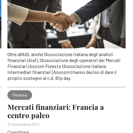
Oltre all’ABI, anche l’Associazione italiana degli analisti
finanziari (Aiaf), l’Associazione degli operatori dei Mercati
Finanziari (Assiom Forex) e l’Associazione italiana
intermediari finanziari (Assosim) hanno deciso di dare il
proprio sostegno al c.d. Btp day.
Finanza
Mercati finanziari: Francia a
centro palco
21 Novembre 2011
Consultique