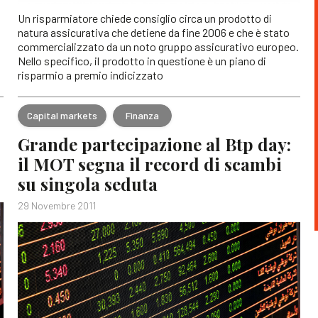
Un risparmiatore chiede consiglio circa un prodotto di
natura assicurativa che detiene da fine 2006 e che è stato
commercializzato da un noto gruppo assicurativo europeo.
Nello specifico, il prodotto in questione è un piano di
risparmio a premio indicizzato
Capital markets
Finanza
Grande partecipazione al Btp day:
il MOT segna il record di scambi
su singola seduta
29 Novembre 2011