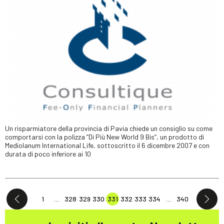
Un risparmiatore della provincia di Pavia chiede un consiglio su come
comportarsi con la polizza “Di Più New World 9 Bis”, un prodotto di
Mediolanum International Life, sottoscritto il 6 dicembre 2007 e con
durata di poco inferiore ai 10
1
…
328
329
330
331
332
333
334
…
340