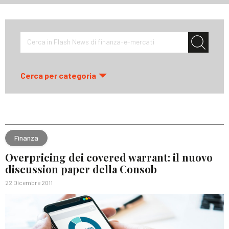
Cerca in Flash News di finanza-e-mercati
Cerca per categoria
Finanza
Overpricing dei covered warrant: il nuovo
discussion paper della Consob
22 Dicembre 2011