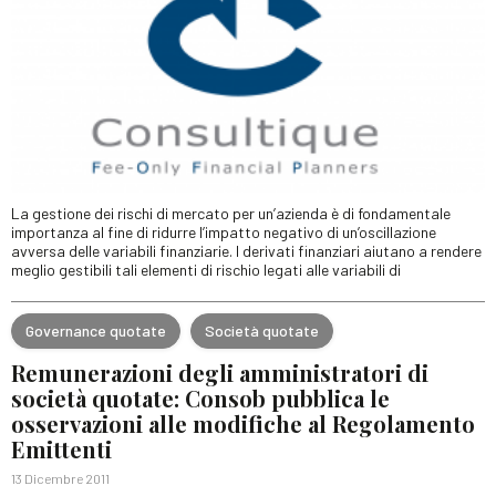
La gestione dei rischi di mercato per un’azienda è di fondamentale
importanza al fine di ridurre l’impatto negativo di un’oscillazione
avversa delle variabili finanziarie. I derivati finanziari aiutano a rendere
meglio gestibili tali elementi di rischio legati alle variabili di
Governance quotate
Società quotate
Remunerazioni degli amministratori di
società quotate: Consob pubblica le
osservazioni alle modifiche al Regolamento
Emittenti
13 Dicembre 2011