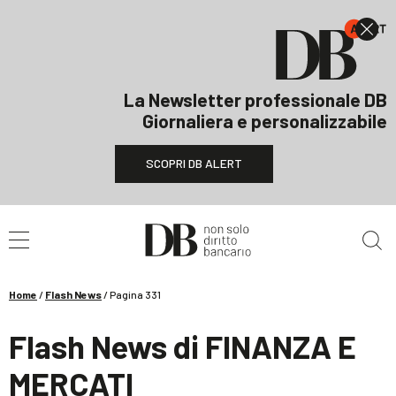
La Newsletter professionale DB
Giornaliera e personalizzabile
SCOPRI DB ALERT
Cerca nel sito
Home
/
Flash News
/
Pagina 331
Flash News di FINANZA E
MERCATI