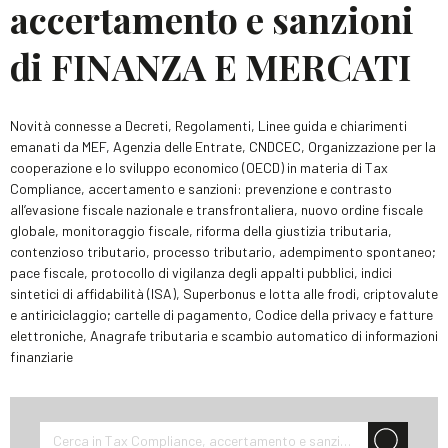
accertamento e sanzioni
di FINANZA E MERCATI
Novità connesse a Decreti, Regolamenti, Linee guida e chiarimenti
emanati da MEF, Agenzia delle Entrate, CNDCEC, Organizzazione per la
cooperazione e lo sviluppo economico (OECD) in materia di Tax
Compliance, accertamento e sanzioni: prevenzione e contrasto
all’evasione fiscale nazionale e transfrontaliera, nuovo ordine fiscale
globale, monitoraggio fiscale, riforma della giustizia tributaria,
contenzioso tributario, processo tributario, adempimento spontaneo;
pace fiscale, protocollo di vigilanza degli appalti pubblici, indici
sintetici di affidabilità (ISA), Superbonus e lotta alle frodi, criptovalute
e antiriciclaggio; cartelle di pagamento, Codice della privacy e fatture
elettroniche, Anagrafe tributaria e scambio automatico di informazioni
finanziarie
Cerca in Tax Compliance, accertamento e sanzioni di finanza-e-mercati