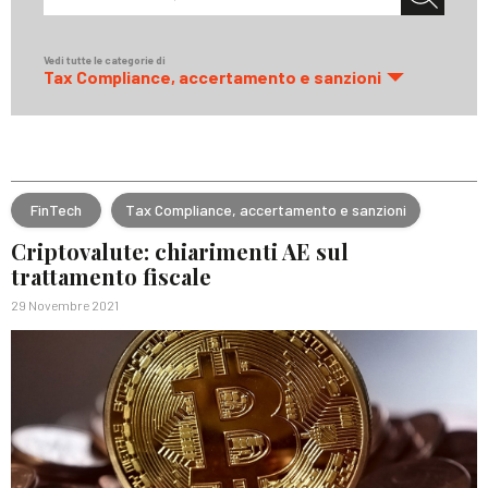
Vedi tutte le categorie di
Tax Compliance, accertamento e sanzioni
FinTech
Tax Compliance, accertamento e sanzioni
Criptovalute: chiarimenti AE sul
trattamento fiscale
29 Novembre 2021