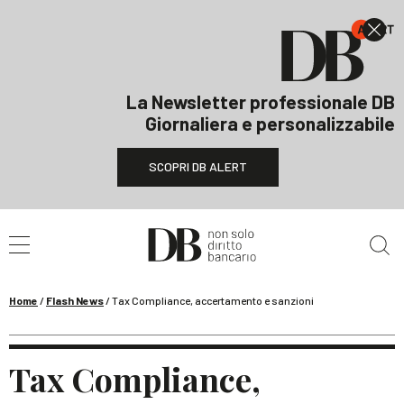
La Newsletter professionale DB
Giornaliera e personalizzabile
SCOPRI DB ALERT
Cerca nel sito
Home
/
Flash News
/
Tax Compliance, accertamento e sanzioni
Tax Compliance,