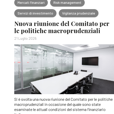
Mercati finanziari
Risk management
Servizi di investimento
Vigilanza prudenziale
Nuova riunione del Comitato per
le politiche macroprudenziali
21 Luglio 2026
Si è svolta una nuova riunione del Comitato per le politiche
macroprudenziali in occasione del quale sono state
esaminate le attuali condizioni del sistema finanziario