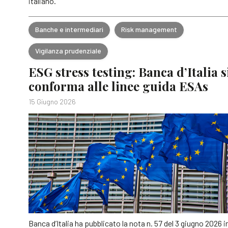
italiano.
Banche e intermediari
Risk management
Vigilanza prudenziale
ESG stress testing: Banca d’Italia s
conforma alle linee guida ESAs
15 Giugno 2026
Banca d’Italia ha pubblicato la nota n. 57 del 3 giugno 2026 i