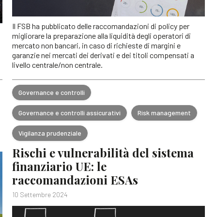
Il FSB ha pubblicato delle raccomandazioni di policy per
migliorare la preparazione alla liquidità degli operatori di
mercato non bancari, in caso di richieste di margini e
garanzie nei mercati dei derivati e dei titoli compensati a
livello centrale/non centrale.
Governance e controlli
Governance e controlli assicurativi
Risk management
Vigilanza prudenziale
Rischi e vulnerabilità del sistema
finanziario UE: le
raccomandazioni ESAs
10 Settembre 2024