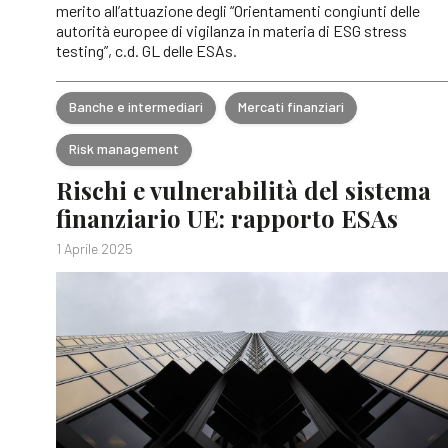
merito all’attuazione degli “Orientamenti congiunti delle
autorità europee di vigilanza in materia di ESG stress
testing”, c.d. GL delle ESAs.
Banche e intermediari
Mercati finanziari
Risk management
Rischi e vulnerabilità del sistema
finanziario UE: rapporto ESAs
1 Aprile 2025