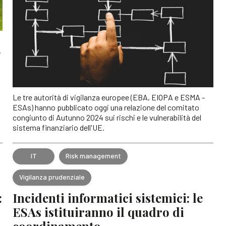
,
Le tre autorità di vigilanza europee (EBA, EIOPA e ESMA -
ESAs) hanno pubblicato oggi una relazione del comitato
congiunto di Autunno 2024 sui rischi e le vulnerabilità del
sistema finanziario dell'UE.
IT
Risk management
Vigilanza prudenziale
:
Incidenti informatici sistemici: le
ESAs istituiranno il quadro di
coordinamento