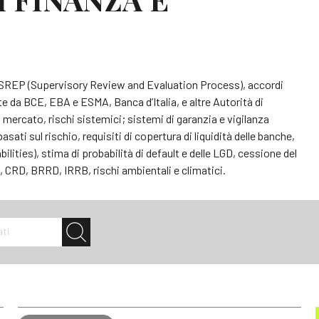
S, SREP (Supervisory Review and Evaluation Process), accordi
e da BCE, EBA e ESMA, Banca d’Italia, e altre Autorità di
i mercato, rischi sistemici; sistemi di garanzia e vigilanza
asati sul rischio, requisiti di copertura di liquidità delle banche,
ties), stima di probabilità di default e delle LGD, cessione del
, CRD, BRRD, IRRB, rischi ambientali e climatici.
ati