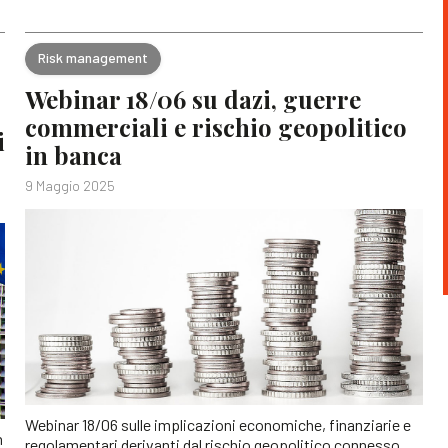
Risk management
Webinar 18/06 su dazi, guerre
commerciali e rischio geopolitico
i
in banca
9 Maggio 2025
Webinar 18/06 sulle implicazioni economiche, finanziarie e
n
regolamentari derivanti dal rischio geopolitico connesso