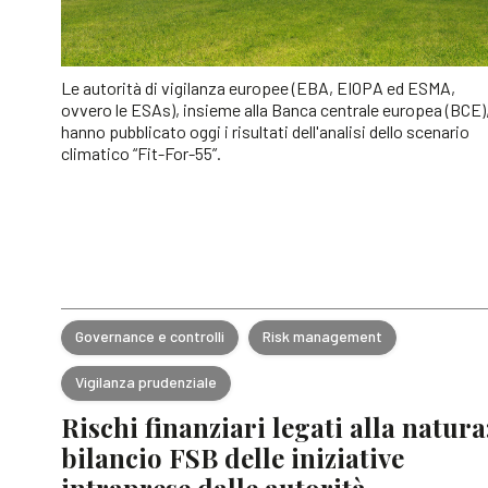
Le autorità di vigilanza europee (EBA, EIOPA ed ESMA,
ovvero le ESAs), insieme alla Banca centrale europea (BCE)
hanno pubblicato oggi i risultati dell'analisi dello scenario
climatico “Fit-For-55”.
Governance e controlli
Risk management
Vigilanza prudenziale
Rischi finanziari legati alla natura
bilancio FSB delle iniziative
intraprese dalle autorità