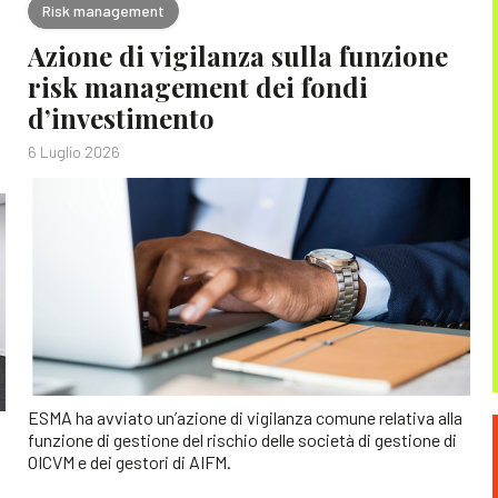
Risk management
Azione di vigilanza sulla funzione
risk management dei fondi
d’investimento
6 Luglio 2026
ESMA ha avviato un’azione di vigilanza comune relativa alla
funzione di gestione del rischio delle società di gestione di
OICVM e dei gestori di AIFM.