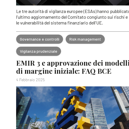
Le tre autorità di vigilanza europee (ESAs) hanno pubblicat
l'ultimo aggiornamento del Comitato congiunto sui rischi e
le vulnerabilità del sistema finanziario dell'UE.
Governance e controlli
Risk management
Vigilanza prudenziale
EMIR 3 e approvazione dei modell
di margine iniziale: FAQ BCE
4 Febbraio 2025