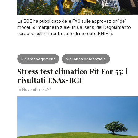
La BCE ha pubblicato delle FAQ sulle approvazioni dei
modelli di margine iniziale (IM), ai sensi del Regolamento
europeo sulle infrastrutture di mercato EMIR 3.
Risk management
Vigilanza prudenziale
Stress test climatico Fit For 55: i
risultati ESAs-BCE
19 Novembre 2024