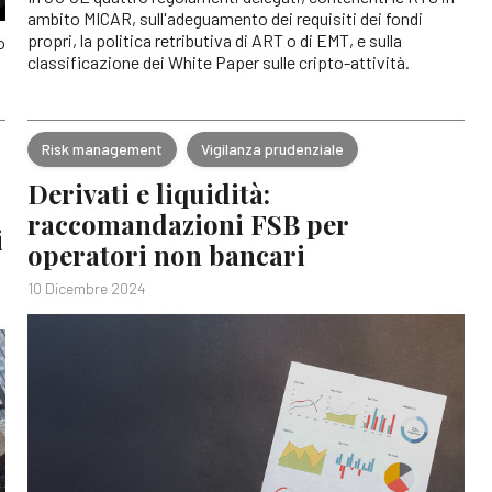
ambito MICAR, sull'adeguamento dei requisiti dei fondi
propri, la politica retributiva di ART o di EMT, e sulla
o
classificazione dei White Paper sulle cripto-attività.
Risk management
Vigilanza prudenziale
Derivati e liquidità:
raccomandazioni FSB per
i
operatori non bancari
10 Dicembre 2024