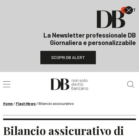
La Newsletter professionale DB
Giornaliera e personalizzabile
SCOPRI DB ALERT
Cerca nel sito
Home
/
Flash News
/
Bilancio assicurativo
Bilancio assicurativo di