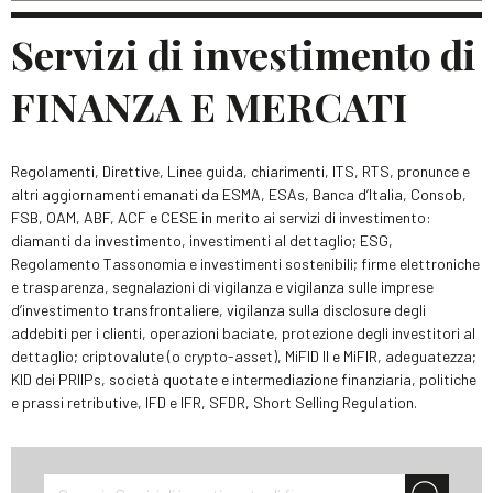
Servizi di investimento di
FINANZA E MERCATI
Regolamenti, Direttive, Linee guida, chiarimenti, ITS, RTS, pronunce e
altri aggiornamenti emanati da ESMA, ESAs, Banca d’Italia, Consob,
FSB, OAM, ABF, ACF e CESE in merito ai servizi di investimento:
diamanti da investimento, investimenti al dettaglio; ESG,
Regolamento Tassonomia e investimenti sostenibili; firme elettroniche
e trasparenza, segnalazioni di vigilanza e vigilanza sulle imprese
d’investimento transfrontaliere, vigilanza sulla disclosure degli
addebiti per i clienti, operazioni baciate, protezione degli investitori al
dettaglio; criptovalute (o crypto-asset), MiFID II e MiFIR, adeguatezza;
KID dei PRIIPs, società quotate e intermediazione finanziaria, politiche
e prassi retributive, IFD e IFR, SFDR, Short Selling Regulation.