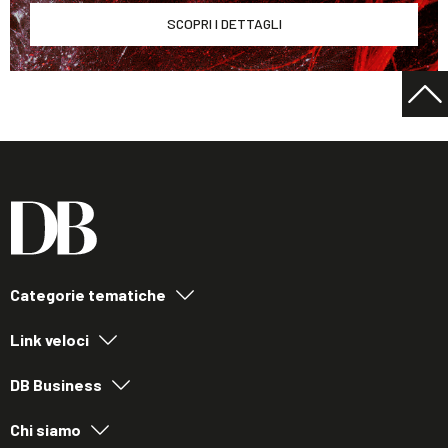
SCOPRI I DETTAGLI
Categorie tematiche
Link veloci
DB Business
Chi siamo