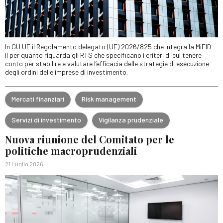
In GU UE il Regolamento delegato (UE) 2026/825 che integra la MiFID
II per quanto riguarda gli RTS che specificano i criteri di cui tenere
conto per stabilire e valutare l’efficacia delle strategie di esecuzione
degli ordini delle imprese di investimento.
Mercati finanziari
Risk management
Servizi di investimento
Vigilanza prudenziale
Nuova riunione del Comitato per le
politiche macroprudenziali
21 Luglio 2026