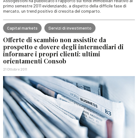
Assogestioni ha pubblicato il rapporto sui fondi immobiliari relativo al
primo semestre 2011 evidenziando, a dispetto della difficile fase di
mercato, un trend positivo di crescita del comparto.
Capital markets
Servizi di investimento
Offerte di scambio non assistite da
prospetto e dovere degli intermediari di
informare i propri clienti: ultimi
orientamenti Consob
21 Ottobre 2011