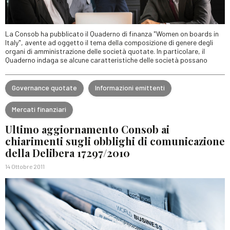
La Consob ha pubblicato il Quaderno di finanza "Women on boards in
Italy", avente ad oggetto il tema della composizione di genere degli
organi di amministrazione delle società quotate. In particolare, il
Quaderno indaga se alcune caratteristiche delle società possano
Governance quotate
Informazioni emittenti
Mercati finanziari
Ultimo aggiornamento Consob ai
chiarimenti sugli obblighi di comunicazione
della Delibera 17297/2010
14 Ottobre 2011