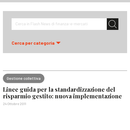
Cerca in Flash News di finanza-e-mercati
Cerca per categoria
Gestione collettiva
Linee guida per la standardizzazione del
risparmio gestito: nuova implementazione
24 Ottobre 2011