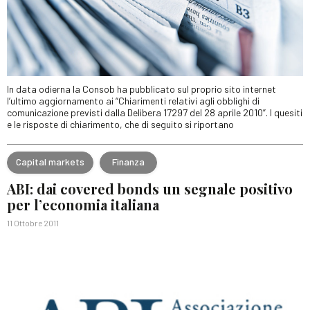
In data odierna la Consob ha pubblicato sul proprio sito internet
l’ultimo aggiornamento ai “Chiarimenti relativi agli obblighi di
comunicazione previsti dalla Delibera 17297 del 28 aprile 2010”. I quesiti
e le risposte di chiarimento, che di seguito si riportano
Capital markets
Finanza
ABI: dai covered bonds un segnale positivo
per l’economia italiana
11 Ottobre 2011