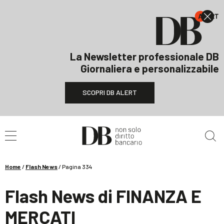
La Newsletter professionale DB
Giornaliera e personalizzabile
SCOPRI DB ALERT
Cerca nel sito
Home
/
Flash News
/
Pagina 334
Flash News di FINANZA E
MERCATI