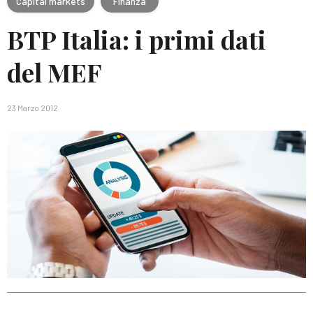
Capital markets
Finanza
BTP Italia: i primi dati
del MEF
23 Marzo 2012