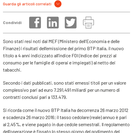
Guarda gli articoli correlati
Condividi
Sono stati resi noti dal MEF (Ministero dell’Economia e delle
Finanze) i risultati dell’emissione del primo BTP Italia, il nuovo
titolo a 4 anni indicizzato all’indice FOI (Indice dei prezzi al
consumo per le famiglie di operai e impiegati) al netto dei
tabacchi.
Secondo i dati pubblicati, sono stati emessi titoli per un valore
complessivo pari ad euro 7.291,491 miliardi per un numero di
contratti conclusi pari a 133.479.
Si ricorda come il nuovo BTP Italia ha decorrenza 26 marzo 2012
e scadenza 26 marzo 2016; il tasso cedolare (reale) annuo è pari
al 2,45%, e viene pagato in due cedole semestrali. Il regolamento
dell’operazione è fissato lo stesso giorno del godimento del