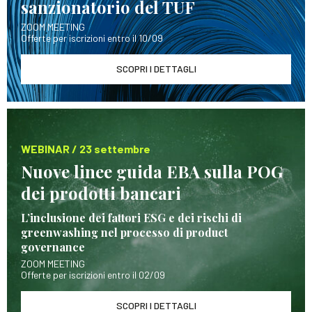
sanzionatorio del TUF
ZOOM MEETING
Offerte per iscrizioni entro il 10/09
SCOPRI I DETTAGLI
WEBINAR / 23 settembre
Nuove linee guida EBA sulla POG
dei prodotti bancari
L’inclusione dei fattori ESG e dei rischi di
greenwashing nel processo di product
governance
ZOOM MEETING
Offerte per iscrizioni entro il 02/09
SCOPRI I DETTAGLI