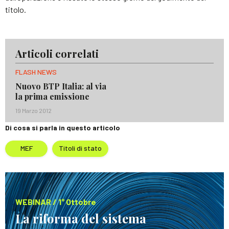
titolo.
Articoli correlati
FLASH NEWS
Nuovo BTP Italia: al via
la prima emissione
19 Marzo 2012
Di cosa si parla in questo articolo
MEF
Titoli di stato
WEBINAR / 1° Ottobre
La riforma del sistema