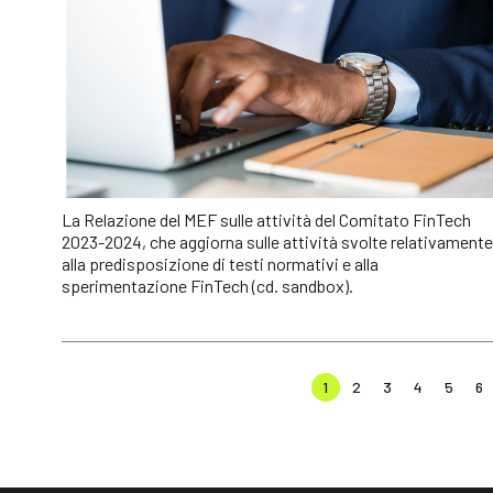
La Relazione del MEF sulle attività del Comitato FinTech
2023-2024, che aggiorna sulle attività svolte relativamente
alla predisposizione di testi normativi e alla
sperimentazione FinTech (cd. sandbox).
1
2
3
4
5
6