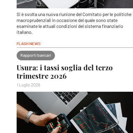
Si è svolta una nuova riunione del Comitato per le politiche
macroprudenziali in occasione del quale sono state
esaminate le attuali condizioni del sistema finanziario
italiano.
FLASH NEWS
Rapporti bancari
Usura: i tassi soglia del terzo
trimestre 2026
1 Luglio 2026