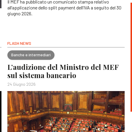
Il MEF ha pubblicato un comunicato stampa relativo
all’applicazione dello split payment dell’IVA a seguito del 30
giugno 2026.
FLASH NEWS
Banche e intermediari
L’audizione del Ministro del MEF
sul sistema bancario
24 Giugno 2026