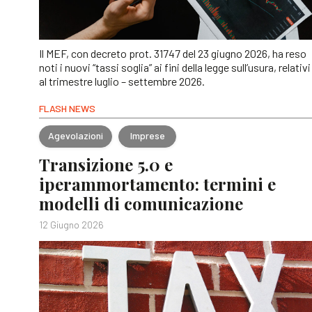
Il MEF, con decreto prot. 31747 del 23 giugno 2026, ha reso
noti i nuovi “tassi soglia” ai fini della legge sull’usura, relativi
al trimestre luglio – settembre 2026.
FLASH NEWS
Agevolazioni
Imprese
Transizione 5.0 e
iperammortamento: termini e
modelli di comunicazione
12 Giugno 2026