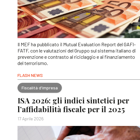
Il MEF ha pubblicato il Mutual Evaluation Report del GAFI-
FATF, con le valutazioni del Gruppo sul sistema italiano di
prevenzione e contrasto al riciclaggio e al finanziamento
del terrorismo.
FLASH NEWS
Fiscalità d'impresa
ISA 2026: gli indici sintetici per
l’affidabilità fiscale per il 2025
17 Aprile 2026