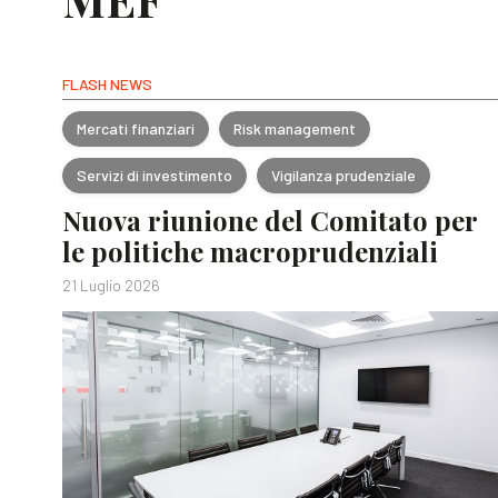
FLASH NEWS
Mercati finanziari
Risk management
Servizi di investimento
Vigilanza prudenziale
Nuova riunione del Comitato per
le politiche macroprudenziali
21 Luglio 2026