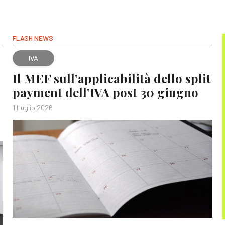
FLASH NEWS
IVA
Il MEF sull’applicabilità dello split
payment dell’IVA post 30 giugno
1 Luglio 2026