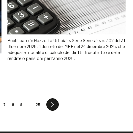
Pubblicato in Gazzetta Ufficiale, Serie Generale, n. 302 del 31
dicembre 2025, il decreto del MEF del 24 dicembre 2025, che
adegua le modalità di calcolo dei diritti di usufrutto e delle
rendite o pensioni per l'anno 2026.
7
8
9
…
25