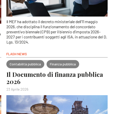
Il MEF ha adottato il decreto ministeriale dell’11 maggio
2026, che disciplina il funzionamento del concordato
preventivo biennale (CPB) per il biennio d’imposta 2026-
a
2027 per i contribuenti soggetti agli ISA, in attuazione del D.
Lgs. 13/2024.
FLASH NEWS
Contabilità pubblica
Finanza pubblica
Il Documento di finanza pubblica
2026
23 Aprile 2026