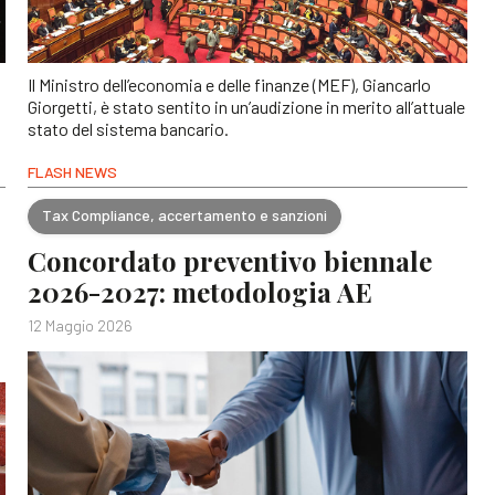
Il Ministro dell’economia e delle finanze (MEF), Giancarlo
Giorgetti, è stato sentito in un’audizione in merito all’attuale
stato del sistema bancario.
FLASH NEWS
Tax Compliance, accertamento e sanzioni
Concordato preventivo biennale
2026-2027: metodologia AE
12 Maggio 2026