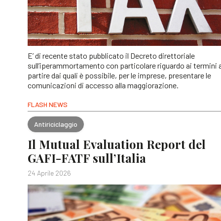
E’ di recente stato pubblicato il Decreto direttoriale
sull’iperammortamento con particolare riguardo ai termini 
partire dai quali è possibile, per le imprese, presentare le
comunicazioni di accesso alla maggiorazione.
FLASH NEWS
Antiriciclaggio
Il Mutual Evaluation Report del
GAFI-FATF sull’Italia
24 Aprile 2026