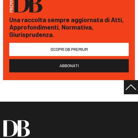
Una raccolta sempre aggiornata di Atti,
Approfondimenti, Normativa,
Giurisprudenza.
SCOPRI DB PREMIUM
ABBONATI