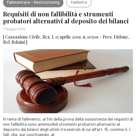
Fallimentare - Restructuring
Fallibilità
Requisiti di non fallibilità e strumenti
probatori alternativi al deposito dei bilanci
7 Maggio 2019
[ Cassazione Civile, Sez. I, 15 aprile 2019, n. 10509 – Pres. Didone,
Rel. Solaini ]
In tema di fallimento, ai fini della prova della sussistenza dei requisiti di
non fallibilità sono ammissibili strumenti probatori alternativi al
deposito dei bilanci degli ultimi tre esercizi di cui all’art. 15, comma 4, I.
fall, che, pur costituendo, ai