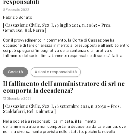
responsabili
8 Febbraio 2022
Fabrizio Bonato
[ Cassazione Civile, Sez. I, 19 luglio 2021, n. 20615 – Pres.
Genovese, Rel. Ferro ]
Con il provvedimento in commento, la Corte di Cassazione ha
occasione di fare chiarezza in merito ai presupposti e all’ambito entro
cui può spiegarsi l’impugnativa della sentenza dichiarativa di
fallimento del socio illimitatamente responsabile di società fallita.
Società
Azioni e responsabilità
Il fallimento dell’amministratore di srl ne
comporta la decadenza?
13 Dicembre 2021
[ Cassazione Civile, Sez. I, 16 settembre 2021, n. 25050 – Pres.
Scaldaferri, Rel. Dolmetta ]
Nella società a responsabilità limitata, il fallimento
dell'amministratore non comporta la decadenza da tale carica, ove
non sia diversamente previsto nello statuto, poiché la novella