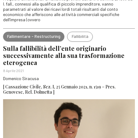
l. fall., connessi alla qualifica di piccolo imprenditore, vanno
parametrati al valore dei ricavi lordi totali risultanti dal conto
economico che afferiscono alle attività commerciali specifiche
dell’impresa (ovvero
Fallimentare - Restructuring
Fallibilità
Sulla fallibilità dell’ente originario
successivamente alla sua trasformazione
eterogenea
8 Aprile 2021
Domenico Siracusa
[ Cassazione Civile, Sez. I, 25 Gennaio 2021, n. 1519 – Pres.
Genovese, Rel. Dolmetta ]