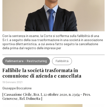
Con la sentenza in esame, la Corte si sofferma sulla fallibilità di una
S.r.l. a seguito della sua trasformazione in una società in associazione
sportiva dilettantistica, a cui aveva fatto seguito la cancellazione
della prima dal registro delle imprese per
Fallimentare - Restructuring
Fallibilità
Fallibile la società trasformata in
comunione di azienda e cancellata
19 Gennaio 2021
Giuseppe Boccalone
[ Cassazione Civile, Sez. I, 22 ottobre 2020, n. 23174 – Pres.
Genovese, Rel. Dolmetta ]