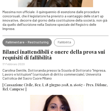
Massima non ufficiale: il quinquennio di esenzione dalle procedure
concorsuali, che il legislatore ha previsto a vantaggio delle start up
innovative, decorre dal giorno della costituzione della società, non già
da quello dell’iscrizione nella Sezione speciale del Registro delle
Imprese.
Fallimentare - Restructuring
Fallibilità
Bilanci inattendibili e onere della prova sui
requisiti di fallibilità
17 Febbraio 2020
Carolina Gentile, Dottoranda presso la Scuola di Dottorato “Impresa,
Lavoro e Istituzioni” (curriculum di diritto commerciale), Università
Cattolica del Sacro Cuore Milano
[ Cassazione Civile, Sez. I, 18 giugno 2018, n. 16067 – Pres. Didone,
Rel. Campese ]