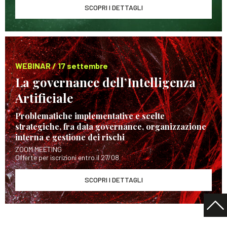
SCOPRI I DETTAGLI
WEBINAR / 17 settembre
La governance dell’Intelligenza
Artificiale
Problematiche implementative e scelte
strategiche, fra data governance, organizzazione
interna e gestione dei rischi
ZOOM MEETING
Offerte per iscrizioni entro il 27/08
SCOPRI I DETTAGLI