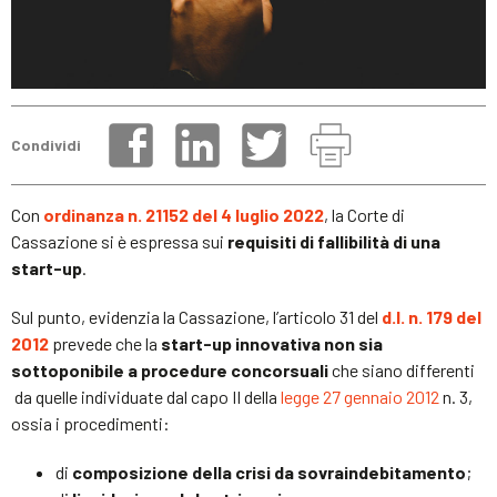
Condividi
Con
ordinanza n. 21152 del 4 luglio 2022
, la Corte di
Cassazione si è espressa sui
requisiti di fallibilità di una
start-up
.
Sul punto, evidenzia la Cassazione, l’articolo 31 del
d.l. n. 179 del
2012
prevede che la
start-up innovativa
non sia
sottoponibile a procedure concorsuali
che siano differenti
da quelle individuate dal capo II della
legge 27 gennaio 2012
n. 3,
ossia i procedimenti:
di
composizione della crisi da sovraindebitamento
;