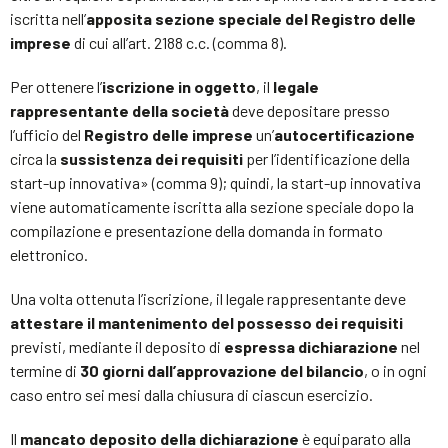
iscritta nell’
apposita sezione speciale del Registro delle
imprese
di cui all’art. 2188 c.c. (comma 8).
Per ottenere l’
iscrizione in oggetto
, il
legale
rappresentante della società
deve depositare presso
l’ufficio del
Registro delle imprese
un’
autocertificazione
circa la
sussistenza dei requisiti
per l’identificazione della
start-up innovativa» (comma 9); quindi, la start-up innovativa
viene automaticamente iscritta alla sezione speciale dopo la
compilazione e presentazione della domanda in formato
elettronico.
Una volta ottenuta l’iscrizione, il legale rappresentante deve
attestare il mantenimento del possesso dei requisiti
previsti, mediante il deposito di
espressa dichiarazione
nel
termine di
30 giorni dall’approvazione del bilancio
, o in ogni
caso entro sei mesi dalla chiusura di ciascun esercizio.
Il
mancato deposito della dichiarazione
è equiparato alla