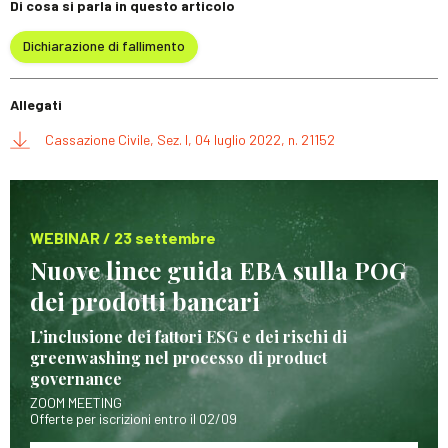
Di cosa si parla in questo articolo
Dichiarazione di fallimento
Allegati
Cassazione Civile, Sez. I, 04 luglio 2022, n. 21152
WEBINAR / 23 settembre
Nuove linee guida EBA sulla POG
dei prodotti bancari
L’inclusione dei fattori ESG e dei rischi di
greenwashing nel processo di product
governance
ZOOM MEETING
Offerte per iscrizioni entro il 02/09