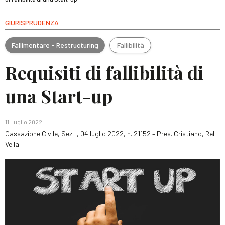
GIURISPRUDENZA
Fallimentare - Restructuring
Fallibilità
Requisiti di fallibilità di
una Start-up
11 Luglio 2022
Cassazione Civile, Sez. I, 04 luglio 2022, n. 21152 – Pres. Cristiano, Rel.
Vella