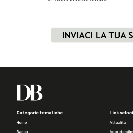
Categorie tematiche
Link veloci
Home
Attualità
Banca
Approfondim