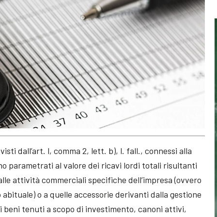
visti dall’art. l, comma 2, lett. b), l. fall., connessi alla
 parametrati al valore dei ricavi lordi totali risultanti
le attività commerciali specifiche dell’impresa (ovvero
 abituale) o a quelle accessorie derivanti dalla gestione
i beni tenuti a scopo di investimento, canoni attivi,