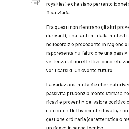
royalties) e che siano pertanto idonei
finanziaria.
Fra questi non rientrano gli altri pr
derivanti, una tantum, dalla contestu
nell’esercizio precedente in ragione
rappresenta null’altro che una passivit
vertenza), il cui effettivo concretizz
verificarsi di un evento futuro.
La variazione contabile che scaturisce 
passività prudenzialmente stimata nel 
ricavi e proventi» del valore positiv
e quanto effettivamente dovuto, non è
gestione ordinaria (caratteristica o 
un ricavo in senso tecnico.