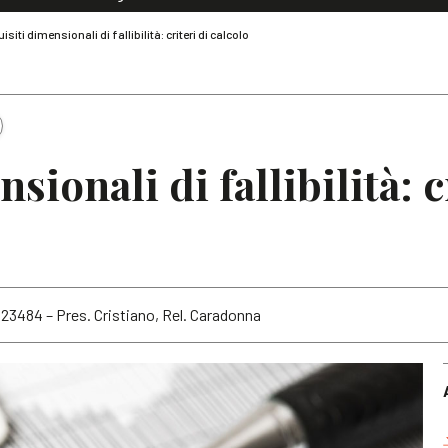
Dialoghi di Diritto dell'Economia
isiti dimensionali di fallibilità: criteri di calcolo
Editoriali
Articoli
Note
sionali di fallibilità: c
. 23484 – Pres. Cristiano, Rel. Caradonna