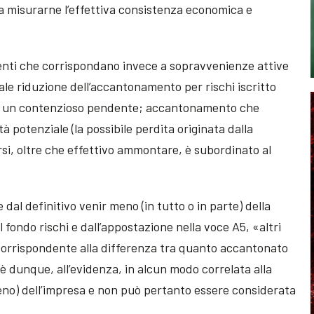
 a misurarne l’effettiva consistenza economica e
oventi che corrispondano invece a sopravvenienze attive
ale riduzione dell’accantonamento per rischi iscritto
 di un contenzioso pendente; accantonamento che
à potenziale (la possibile perdita originata dalla
arsi, oltre che effettivo ammontare, è subordinato al
dal definitivo venir meno (in tutto o in parte) della
fondo rischi e dall’appostazione nella voce A5, «altri
o corrispondente alla differenza tra quanto accantonato
 dunque, all’evidenza, in alcun modo correlata alla
meno) dell’impresa e non può pertanto essere considerata