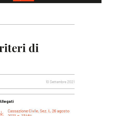
riteri di
10 Settembre 2021
Allegati
Cassazione Civile, Sez. I., 26 agosto
2021, n. 23484