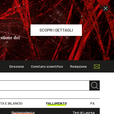
SCOPRI I DETTAGLI
stione dei
Direzione
Comitato scientifico
Redazione
TAGLI
ITÀ E BILANCIO
FALLIMENTO
PA
Giurisprudenza
Tesi di Laurea