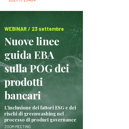
WEBINAR / 23 settembre
Nuove linee
guida EBA
sulla POG dei
prodotti
bancari
L’inclusione dei fattori ESG e dei
rischi di greenwashing nel
processo di product governance
ZOOM MEETING