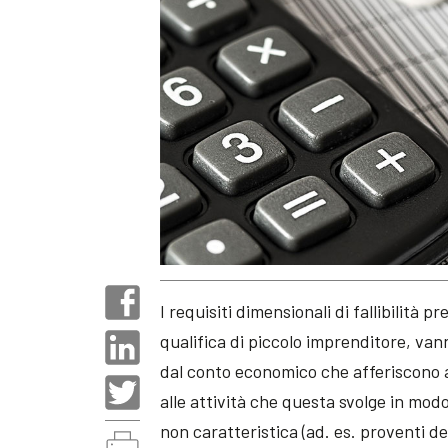
I requisiti dimensionali di fallibilità pre
qualifica di piccolo imprenditore, vanno
dal conto economico che afferiscono al
alle attività che questa svolge in modo
non caratteristica (ad. es. proventi de