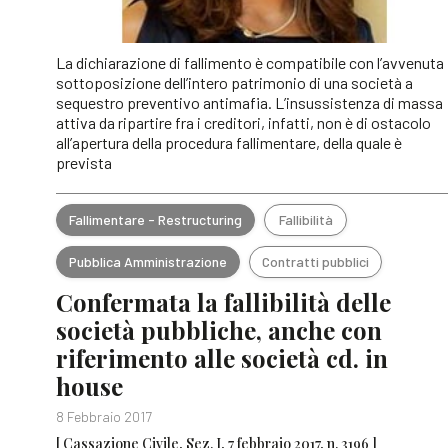
La dichiarazione di fallimento è compatibile con l’avvenuta
sottoposizione dell’intero patrimonio di una società a
sequestro preventivo antimafia. L’insussistenza di massa
attiva da ripartire fra i creditori, infatti, non è di ostacolo
all’apertura della procedura fallimentare, della quale è
prevista
Fallimentare - Restructuring
Fallibilità
Pubblica Amministrazione
Contratti pubblici
Confermata la fallibilità delle
società pubbliche, anche con
riferimento alle società cd. in
house
8 Febbraio 2017
[ Cassazione Civile, Sez. I, 7 febbraio 2017, n. 3196 ]