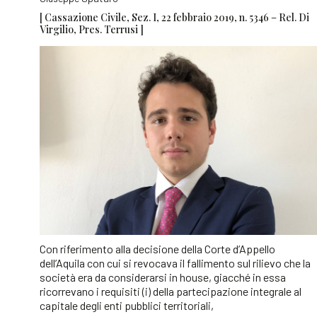
[ Cassazione Civile, Sez. I, 22 febbraio 2019, n. 5346 – Rel. Di
Virgilio, Pres. Terrusi ]
Con riferimento alla decisione della Corte d’Appello
dell’Aquila con cui si revocava il fallimento sul rilievo che la
società era da considerarsi in house, giacché in essa
ricorrevano i requisiti (i) della partecipazione integrale al
capitale degli enti pubblici territoriali,