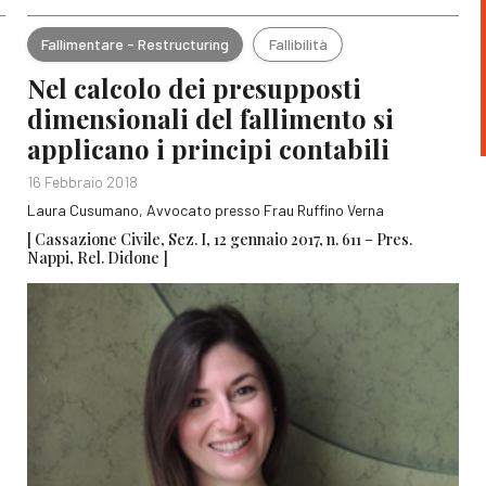
Fallimentare - Restructuring
Fallibilità
Nel calcolo dei presupposti
dimensionali del fallimento si
applicano i principi contabili
16 Febbraio 2018
Laura Cusumano, Avvocato presso Frau Ruffino Verna
[ Cassazione Civile, Sez. I, 12 gennaio 2017, n. 611 – Pres.
Nappi, Rel. Didone ]