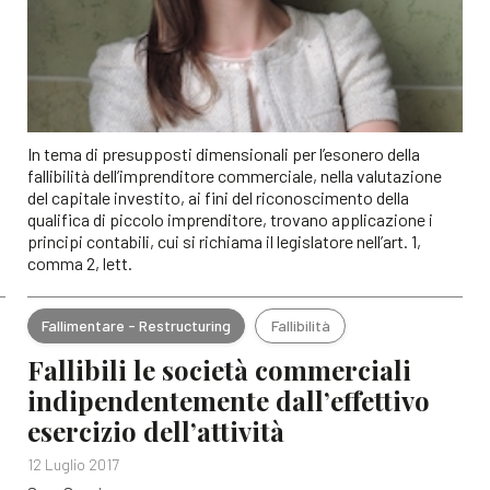
In tema di presupposti dimensionali per l’esonero della
fallibilità dell’imprenditore commerciale, nella valutazione
del capitale investito, ai fini del riconoscimento della
qualifica di piccolo imprenditore, trovano applicazione i
principi contabili, cui si richiama il legislatore nell’art. 1,
comma 2, lett.
Fallimentare - Restructuring
Fallibilità
Fallibili le società commerciali
indipendentemente dall’effettivo
esercizio dell’attività
12 Luglio 2017