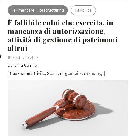
Fallimentare - Restructuring
Fallibilità
È fallibile colui che esercita, in
mancanza di autorizzazione,
attività di gestione di patrimoni
altrui
i
16 Febbraio 2017
Carolina Gentile
[ Cassazione Civile, Sez. I, 18 gennaio 2017, n. 1157 ]