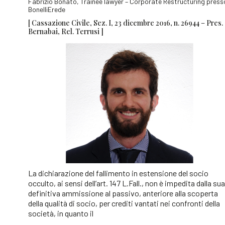
Fabrizio Bonato, Trainee lawyer – Corporate Restructuring press
BonelliErede
[ Cassazione Civile, Sez. I, 23 dicembre 2016, n. 26944 – Pres.
Bernabai, Rel. Terrusi ]
La dichiarazione del fallimento in estensione del socio
occulto, ai sensi dell’art. 147 L.Fall., non è impedita dalla sua
definitiva ammissione al passivo, anteriore alla scoperta
della qualità di socio, per crediti vantati nei confronti della
società, in quanto il