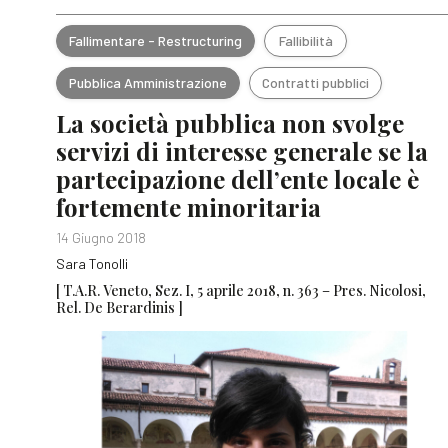
Fallimentare - Restructuring
Fallibilità
Pubblica Amministrazione
Contratti pubblici
La società pubblica non svolge
servizi di interesse generale se la
partecipazione dell’ente locale è
fortemente minoritaria
14 Giugno 2018
Sara Tonolli
[ T.A.R. Veneto, Sez. I, 5 aprile 2018, n. 363 – Pres. Nicolosi,
Rel. De Berardinis ]