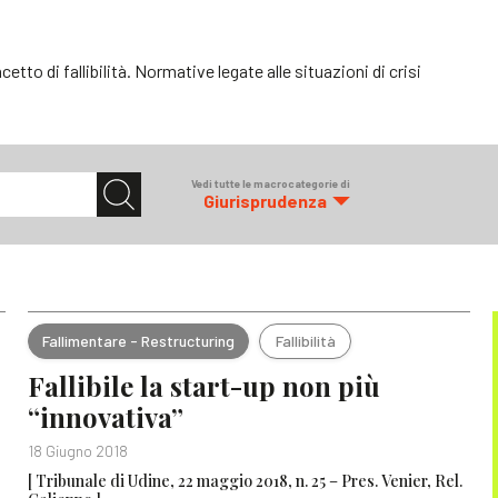
cetto di fallibilità. Normative legate alle situazioni di crisi
Vedi tutte le macrocategorie di
Giurisprudenza
Fallimentare - Restructuring
Fallibilità
Fallibile la start-up non più
“innovativa”
18 Giugno 2018
[ Tribunale di Udine, 22 maggio 2018, n. 25 – Pres. Venier, Rel.