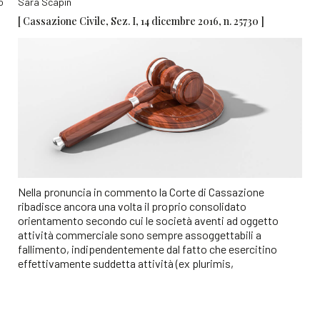
o
Sara Scapin
[ Cassazione Civile, Sez. I, 14 dicembre 2016, n. 25730 ]
Nella pronuncia in commento la Corte di Cassazione
ribadisce ancora una volta il proprio consolidato
orientamento secondo cui le società aventi ad oggetto
attività commerciale sono sempre assoggettabili a
fallimento, indipendentemente dal fatto che esercitino
effettivamente suddetta attività (ex plurimis,