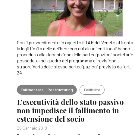
Con il provvedimento in oggetto il TAR del Veneto affronta
la legittimità delle delibere con cui alcuni enti locali hanno
proceduto alla ricognizione delle partecipazioni societarie
possedute, nel quadro del programma di revisione
straordinaria delle stesse partecipazioni previsto dall’art.
24
Fallimentare - Restructuring
Fallibilità
L’esecutività dello stato passivo
non impedisce il fallimento in
estensione del socio
26 Gennaio 2018