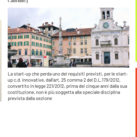
Calienno ]
La start-up che perda uno dei requisiti previsti, per le start-
up c.d. innovative, dall’art. 25 comma 2 del D.L.179/2012,
convertito in legge 221/2012, prima dei cinque anni dalla sua
costituzione, non è più soggetta alla speciale disciplina
prevista dalla sezione