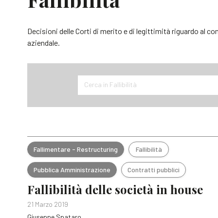
Decisioni delle Corti di merito e di legittimità riguardo al con
aziendale.
Cerca in Fallibilità
Fallimentare - Restructuring
Fallibilità
Pubblica Amministrazione
Contratti pubblici
Fallibilità delle società in house
21 Marzo 2019
Giuseppe Spataro