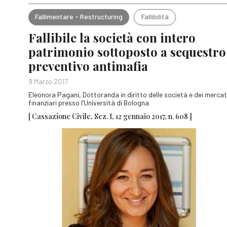
Fallimentare - Restructuring
Fallibilità
Fallibile la società con intero
patrimonio sottoposto a sequestro
preventivo antimafia
9 Marzo 2017
Eleonora Pagani, Dottoranda in diritto delle società e dei mercat
finanziari presso l’Università di Bologna
[ Cassazione Civile, Sez. I, 12 gennaio 2017, n. 608 ]