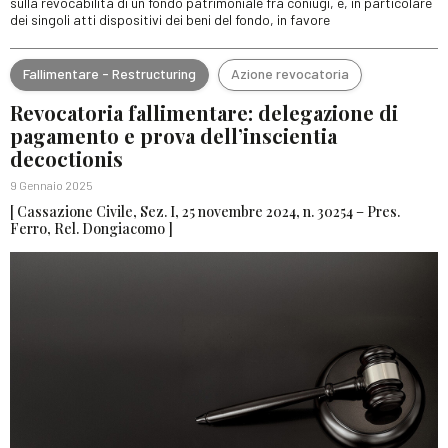
sulla revocabilità di un fondo patrimoniale fra coniugi, e, in particolare
dei singoli atti dispositivi dei beni del fondo, in favore
Fallimentare - Restructuring
Azione revocatoria
Revocatoria fallimentare: delegazione di
pagamento e prova dell’inscientia
decoctionis
9 Gennaio 2025
[ Cassazione Civile, Sez. I, 25 novembre 2024, n. 30254 – Pres.
Ferro, Rel. Dongiacomo ]