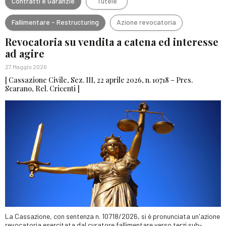
Contratti e Garanzie
Tutele
Fallimentare - Restructuring
Azione revocatoria
Revocatoria su vendita a catena ed interesse
ad agire
27 Maggio 2026
[ Cassazione Civile, Sez. III, 22 aprile 2026, n. 10718 – Pres.
Scarano, Rel. Cricenti ]
La Cassazione, con sentenza n. 10718/2026, si è pronunciata un'azione
revocatoria esercitata dal curatore fallimentare verso terzi sub-