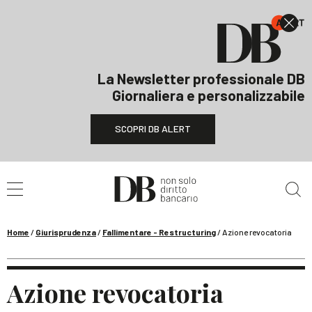
La Newsletter professionale DB
Giornaliera e personalizzabile
SCOPRI DB ALERT
Cerca nel sito
Home
/
Giurisprudenza
/
Fallimentare - Restructuring
/
Azione revocatoria
Azione revocatoria