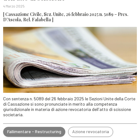
4 Marzo 2025
[ Cassazione Civile, Sez. Unite, 26 febbraio 2025 n. 5089 – Pres.
D’Ascola, Rel. Falabella ]
Con sentenza n. 5089 del 26 febbraio 2025 le Sezioni Unite della Corte
di Cassazione si sono pronunciate in merito alla competenza
giurisdizionale in materia di azione revocatoria dell'atto di scissione
societaria.
Fallimentare - Restructuring
Azione revocatoria