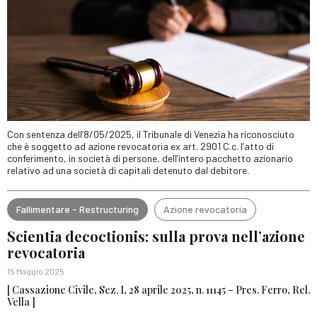
Con sentenza dell’8/05/2025, il Tribunale di Venezia ha riconosciuto
che è soggetto ad azione revocatoria ex art. 2901 C.c. l’atto di
conferimento, in società di persone, dell’intero pacchetto azionario
relativo ad una società di capitali detenuto dal debitore.
Fallimentare - Restructuring
Azione revocatoria
Scientia decoctionis: sulla prova nell’azione
revocatoria
15 Maggio 2025
[ Cassazione Civile, Sez. I, 28 aprile 2025, n. 11145 – Pres. Ferro, Rel.
Vella ]