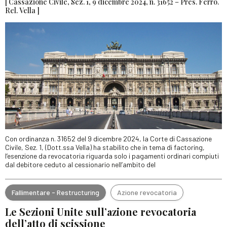
[ Cassazione Civile, Sez. 1, 9 dicembre 2024, n. 31652 – Pres. Ferro.
Rel. Vella ]
Con ordinanza n. 31652 del 9 dicembre 2024, la Corte di Cassazione
Civile, Sez. 1, (Dott.ssa Vella) ha stabilito che in tema di factoring,
l’esenzione da revocatoria riguarda solo i pagamenti ordinari compiuti
dal debitore ceduto al cessionario nell’ambito del
Fallimentare - Restructuring
Azione revocatoria
Le Sezioni Unite sull’azione revocatoria
dell’atto di scissione