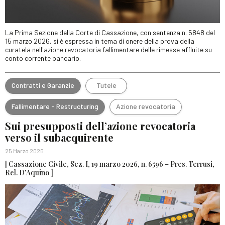
La Prima Sezione della Corte di Cassazione, con sentenza n. 5848 del
15 marzo 2026, si è espressa in tema di onere della prova della
curatela nell'azione revocatoria fallimentare delle rimesse affluite su
conto corrente bancario.
Contratti e Garanzie
Tutele
Fallimentare - Restructuring
Azione revocatoria
Sui presupposti dell’azione revocatoria
verso il subacquirente
25 Marzo 2026
[ Cassazione Civile, Sez. I, 19 marzo 2026, n. 6596 – Pres. Terrusi,
Rel. D’Aquino ]