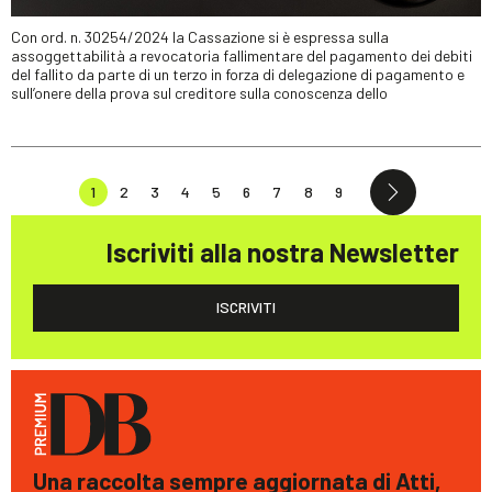
Con ord. n. 30254/2024 la Cassazione si è espressa sulla
assoggettabilità a revocatoria fallimentare del pagamento dei debiti
del fallito da parte di un terzo in forza di delegazione di pagamento e
sull’onere della prova sul creditore sulla conoscenza dello
1
2
3
4
5
6
7
8
9
Iscriviti alla nostra Newsletter
ISCRIVITI
Una raccolta sempre aggiornata di Atti,