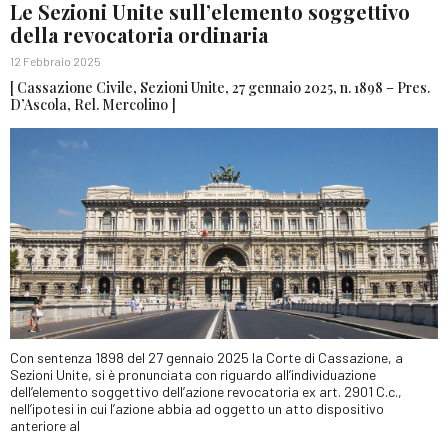
Le Sezioni Unite sull’elemento soggettivo
della revocatoria ordinaria
12 Febbraio 2025
[ Cassazione Civile, Sezioni Unite, 27 gennaio 2025, n. 1898 – Pres.
D’Ascola, Rel. Mercolino ]
Con sentenza 1898 del 27 gennaio 2025 la Corte di Cassazione, a
Sezioni Unite, si è pronunciata con riguardo all’individuazione
dell’elemento soggettivo dell’azione revocatoria ex art. 2901 C.c.,
nell’ipotesi in cui l’azione abbia ad oggetto un atto dispositivo
anteriore al