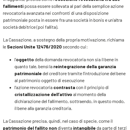
fallimenti
possa essere sollevata al pari della semplice azione
revocatoria avanzata nei confronti di una disposizione
patrimoniale posta in essere fra una società in bonis e un’altra
società debitrice (poi fallita).
La Cassazione, a sostegno della propria motivazione, richiama
le
Sezioni Unite 12476/2020
secondo cui:
l’
oggetto
della domanda revocatoria non sia il bene in
quanto tale, bensì la
reintegrazione della garanzia
patrimoniale
del creditore tramite l’introduzione del bene
al patrimonio oggetto di esecuzione
l’azione revocatoria
contrasta
con il principio di
cristallizzazione dell’attivo
al momento della
dichiarazione del fallimento, sottraendo, in questo modo,
il bene alla garanzia creditoria.
La Cassazione precisa, quindi, nel caso di specie, come il
patrimonio del fallito
non
diventa
intangibile
da parte di terzi