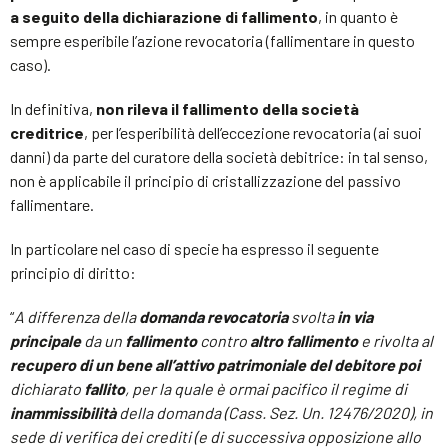
a seguito della dichiarazione di fallimento
, in quanto è
sempre esperibile l’azione revocatoria (fallimentare in questo
caso).
In definitiva,
non rileva il fallimento della società
creditrice
, per l’esperibilità dell’eccezione revocatoria (ai suoi
danni) da parte del curatore della società debitrice: in tal senso,
non è applicabile il principio di cristallizzazione del passivo
fallimentare.
In particolare nel caso di specie ha espresso il seguente
principio di diritto:
“
A differenza della
domanda revocatoria
svolta
in via
principale
da un
fallimento
contro
altro fallimento
e rivolta al
recupero di un bene all’attivo patrimoniale del debitore
poi
dichiarato
fallito
, per la quale è ormai pacifico il regime di
inammissibilità
della domanda (Cass. Sez. Un. 12476/2020), in
sede di verifica dei crediti (e di successiva opposizione allo