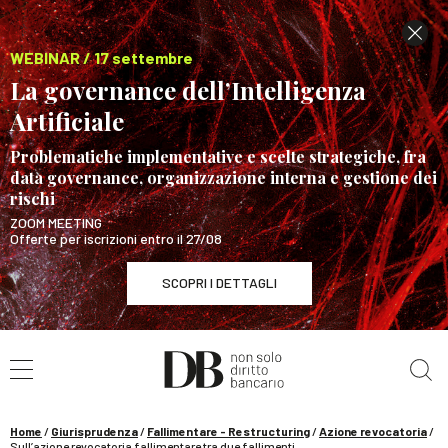
WEBINAR / 17 settembre
La governance dell’Intelligenza
Artificiale
Problematiche implementative e scelte strategiche, fra
data governance, organizzazione interna e gestione dei
rischi
ZOOM MEETING
Offerte per iscrizioni entro il 27/08
SCOPRI I DETTAGLI
Cerca nel sito
WEBINAR / 17 settembre
La governance dell’Intelligenza Artificiale
SCOPRI I DETTAGLI
Home
/
Giurisprudenza
/
Fallimentare - Restructuring
/
Azione revocatoria
/
Sull’azione revocatoria fallimentare tra due fallimenti