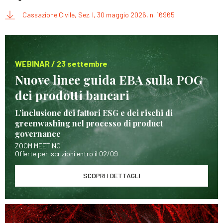
Cassazione Civile, Sez. I, 30 maggio 2026, n. 16965
WEBINAR / 23 settembre
Nuove linee guida EBA sulla POG
dei prodotti bancari
L’inclusione dei fattori ESG e dei rischi di
greenwashing nel processo di product
governance
ZOOM MEETING
Offerte per iscrizioni entro il 02/09
SCOPRI I DETTAGLI