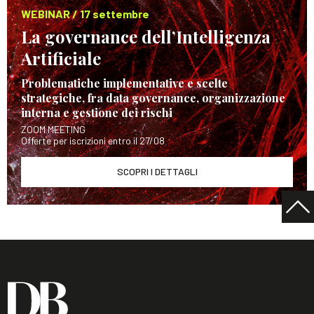
WEBINAR / 17 settembre
La governance dell’Intelligenza
Artificiale
Problematiche implementative e scelte
strategiche, fra data governance, organizzazione
interna e gestione dei rischi
ZOOM MEETING
Offerte per iscrizioni entro il 27/08
SCOPRI I DETTAGLI