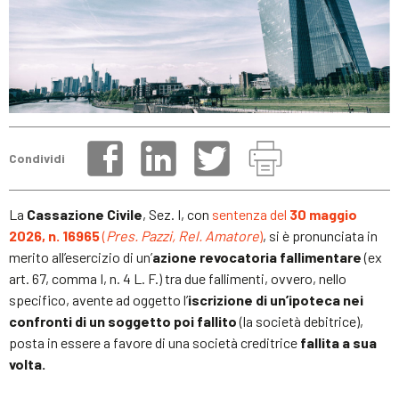
Condividi
La
Cassazione Civile
, Sez. I, con
sentenza del
30 maggio
2026, n. 16965
(
Pres. Pazzi, Rel. Amatore
)
, si è pronunciata in
merito all’esercizio di un’
azione revocatoria fallimentare
(ex
art. 67, comma I, n. 4 L. F.) tra due fallimenti, ovvero, nello
specifico, avente ad oggetto l’
iscrizione di un’ipoteca nei
confronti di un soggetto poi fallito
(la società debitrice),
posta in essere a favore di una società creditrice
fallita a sua
volta.