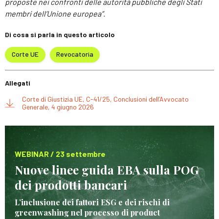
proposte nei confronti delle autorità pubbliche degli Stati
membri dell’Unione europea”.
Di cosa si parla in questo articolo
Corte UE
Revocatoria
Allegati
Corte di Giustizia UE, C-41/25, Conclusioni dell’Avvocato
Generale, 4 giugno 2026
WEBINAR / 23 settembre
Nuove linee guida EBA sulla POG
dei prodotti bancari
L’inclusione dei fattori ESG e dei rischi di
greenwashing nel processo di product