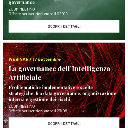
governance
ZOOM MEETING
Offerte per iscrizioni entro il 02/09
SCOPRI I DETTAGLI
WEBINAR / 17 settembre
La governance dell’Intelligenza
Artificiale
Problematiche implementative e scelte
strategiche, fra data governance, organizzazione
interna e gestione dei rischi
ZOOM MEETING
Offerte per iscrizioni entro il 27/08
SCOPRI I DETTAGLI