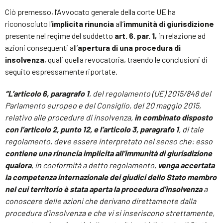
Ciò premesso, l’Avvocato generale della corte UE ha
riconosciuto l’
implicita rinuncia
all’
immunità di giurisdizione
presente nel regime del suddetto
art. 6. par. 1,
in relazione ad
azioni conseguenti all’
apertura di una procedura di
insolvenza
, quali quella revocatoria, traendo le conclusioni di
seguito espressamente riportate.
“L’articolo 6, paragrafo 1
, del regolamento (UE) 2015/848 del
Parlamento europeo e del Consiglio, del 20 maggio 2015,
relativo alle procedure di insolvenza,
in combinato disposto
con l’articolo 2, punto 12, e l’articolo 3, paragrafo 1
, di tale
regolamento, deve essere interpretato nel senso che: esso
contiene una rinuncia implicita all’immunità di giurisdizione
qualora
, in conformità a detto regolamento,
venga accertata
la competenza internazionale dei giudici dello Stato membro
nel cui territorio è stata aperta la procedura d’insolvenza
a
conoscere delle azioni che derivano direttamente dalla
procedura d’insolvenza e che vi si inseriscono strettamente,