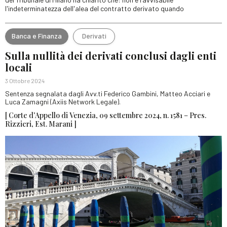
l'indeterminatezza dell'alea del contratto derivato quando
Banca e Finanza
Derivati
Sulla nullità dei derivati conclusi dagli enti
locali
3 Ottobre 2024
Sentenza segnalata dagli Avv.ti Federico Gambini, Matteo Acciari e
Luca Zamagni (Axiis Network Legale).
[ Corte d’Appello di Venezia, 09 settembre 2024, n. 1581 – Pres.
Rizzieri, Est. Marani ]