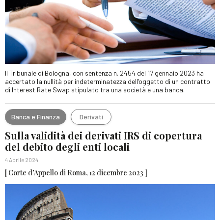
Il Tribunale di Bologna, con sentenza n. 2454 del 17 gennaio 2023 ha
accertato la nullità per indeterminatezza dell’oggetto di un contratto
di Interest Rate Swap stipulato tra una società e una banca.
Banca e Finanza
Derivati
Sulla validità dei derivati IRS di copertura
del debito degli enti locali
4 Aprile 2024
[ Corte d’Appello di Roma, 12 dicembre 2023 ]