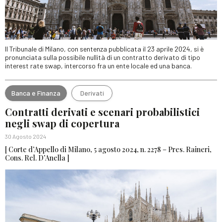
Il Tribunale di Milano, con sentenza pubblicata il 23 aprile 2024, si è
pronunciata sulla possibile nullità di un contratto derivato di tipo
interest rate swap, intercorso fra un ente locale ed una banca.
Banca e Finanza
Derivati
Contratti derivati e scenari probabilistici
negli swap di copertura
30 Agosto 2024
[ Corte d’Appello di Milano, 5 agosto 2024, n. 2278 – Pres. Raineri,
Cons. Rel. D’Anella ]