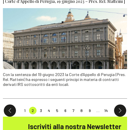
[ Corte d’Appello di Perugia, 19 giugno 2023 – Pres. Rel. Matteini ]
Con la sentenza del 19 giugno 2023 la Corte d’Appello di Perugia (Pres.
Rel. Matteini) ha espresso i seguenti principi in materia di contratti
derivati IRS sottoscritti da enti locali.
1
2
3
4
5
6
7
8
9
…
14
Iscriviti alla nostra Newsletter