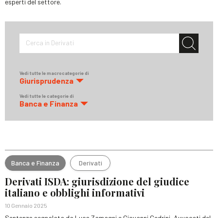
esperti del settore.
Cerca in Derivati
Vedi tutte le macrocategorie di
Giurisprudenza
Vedi tutte le categorie di
Banca e Finanza
Banca e Finanza
Derivati
Derivati ISDA: giurisdizione del giudice
italiano e obblighi informativi
10 Gennaio 2025
Sentenza segnalata da Luca Zamagni e Giovanni Cedrini, Avvocati del