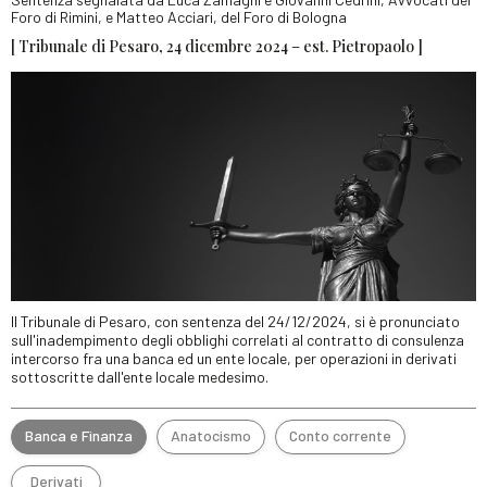
Foro di Rimini, e Matteo Acciari, del Foro di Bologna
[ Tribunale di Pesaro, 24 dicembre 2024 – est. Pietropaolo ]
Il Tribunale di Pesaro, con sentenza del 24/12/2024, si è pronunciato
sull'inadempimento degli obblighi correlati al contratto di consulenza
intercorso fra una banca ed un ente locale, per operazioni in derivati
sottoscritte dall'ente locale medesimo.
Banca e Finanza
Anatocismo
Conto corrente
Derivati