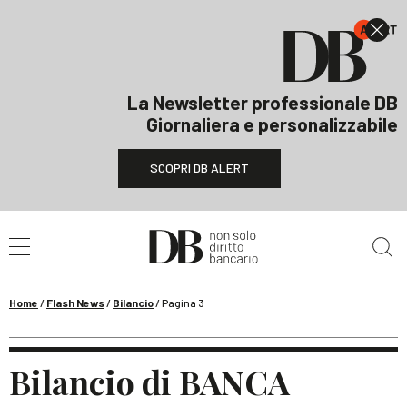
La Newsletter professionale DB
Giornaliera e personalizzabile
SCOPRI DB ALERT
Cerca nel sito
Home
/
Flash News
/
Bilancio
/
Pagina 3
Bilancio di BANCA