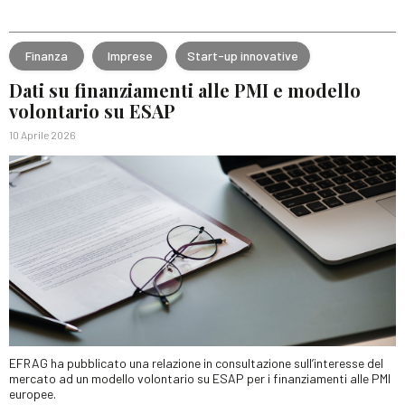
Finanza
Imprese
Start-up innovative
Dati su finanziamenti alle PMI e modello
volontario su ESAP
10 Aprile 2026
EFRAG ha pubblicato una relazione in consultazione sull’interesse del
mercato ad un modello volontario su ESAP per i finanziamenti alle PMI
europee.