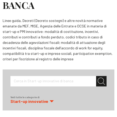
BANCA
Linee guida, Decreti (Decreto sostegni) e altre novità normative
emanate da MEF, MISE, Agenzia delle Entrate e OCSE in materia di
start-up e PMI innovative: modalità di costituzione, incentivi,
contributi e contributi a fondo perduto, codici tributo in caso di
decadenza delle agevolazioni fiscali; modalità di attuazione degli
incentivi fiscali, disciplina fiscale dell’accordo di work for equity,
compatibilità tra start-up e imprese sociali, participation exemption,
criteri per l’iscrizione al registro delle imprese
Cerca in Start-up innovative di banca
Vedi tutte le categorie di
Start-up innovative