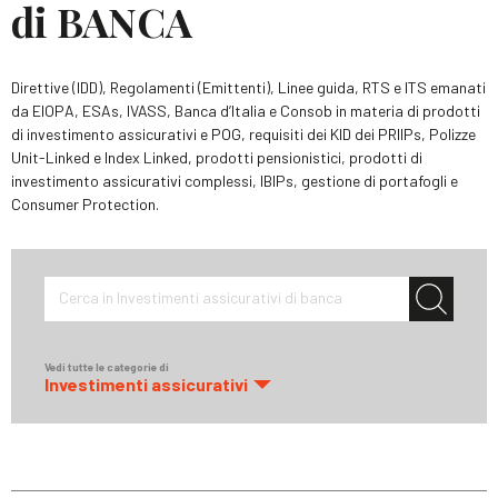
di BANCA
Direttive (IDD), Regolamenti (Emittenti), Linee guida, RTS e ITS emanati
da EIOPA, ESAs, IVASS, Banca d’Italia e Consob in materia di prodotti
di investimento assicurativi e POG, requisiti dei KID dei PRIIPs, Polizze
Unit-Linked e Index Linked, prodotti pensionistici, prodotti di
investimento assicurativi complessi, IBIPs, gestione di portafogli e
Consumer Protection.
Cerca in Investimenti assicurativi di banca
Vedi tutte le categorie di
Investimenti assicurativi