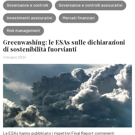
Governance e controlli
Governance e controlli assicurativi
Investimenti assicurativi
Mercati finanziari
Risk management
Greenwashing: le ESAs sulle dichiarazioni
di sostenibilità fuorvianti
4 Giugno 2024
Le ESAs hanno pubblicato i rispettivi Final Report contenenti