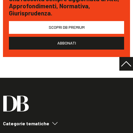
Approfondimenti, Normativa,
Giurisprudenza.
SCOPRI DB PREMIUM
ABBONATI
Categorie tematiche