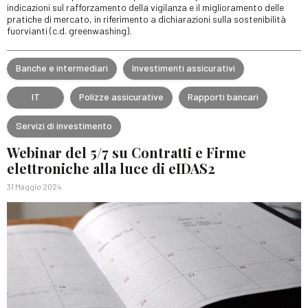
indicazioni sul rafforzamento della vigilanza e il miglioramento delle
pratiche di mercato, in riferimento a dichiarazioni sulla sostenibilità
fuorvianti (c.d. greenwashing).
Banche e intermediari
Investimenti assicurativi
IT
Polizze assicurative
Rapporti bancari
Servizi di investimento
Webinar del 5/7 su Contratti e Firme
elettroniche alla luce di eIDAS2
31 Maggio 2024