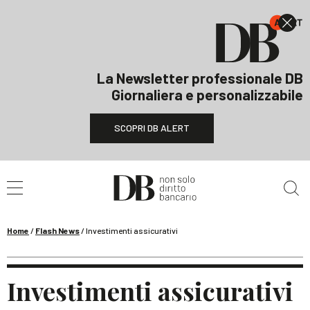
La Newsletter professionale DB
Giornaliera e personalizzabile
SCOPRI DB ALERT
Cerca nel sito
Home
/
Flash News
/
Investimenti assicurativi
Investimenti assicurativi