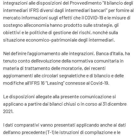
integrazioni alle disposizioni del Provvedimento “Il bilancio degli
intermediari IFRS diversi dagli intermediari bancari” per fornire al
mercato informazioni sugli effetti che il COVID-19 e le misure di
sostegno all’economia hanno prodotto sulle strategie, gli
obiettivi e le politiche di gestione dei rischi, nonché sulla
situazione economico-patrimoniale degli intermediari.
Nel definire l’aggiornamento alle integrazioni, Banca d’Italia, ha
tenuto conto dell’evoluzione della normativa comunitaria in
materia di trattamento delle moratorie, dei recenti
aggiornamenti alle circolari segnaletiche e di bilancio e delle
modifiche all’IFRS 16 “Leasing” connesse al Covid-19.
Le disposizioni allegate alla presente comunicazione si
applicano a partire dai bilanci chiusi o in corso al 31 dicembre
2021.
I dati comparativi vanno presentati applicando anche ai dati
dell’anno precedente (T-1) le istruzioni di compilazione e le