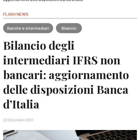
FLASH NEWS
Banche e intermediari
Bilancio
Bilancio degli
intermediari IFRS non
bancari: aggiornamento
delle disposizioni Banca
d’Italia
22 Dicembre 2021