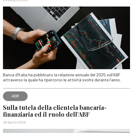
Banca d’Italia ha pubblicato la relazione annuale del 2025 sull'ABF
attraverso la quale ha ripercorso le attività svolte durante l’anno.
ADR
Sulla tutela della clientela bancaria-
finanziaria ed il ruolo dell’ABF
28 Aprile 2026