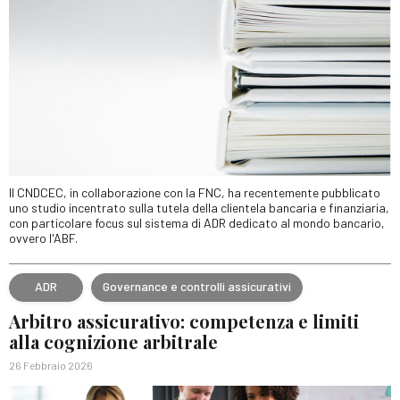
Il CNDCEC, in collaborazione con la FNC, ha recentemente pubblicato
uno studio incentrato sulla tutela della clientela bancaria e finanziaria,
con particolare focus sul sistema di ADR dedicato al mondo bancario,
ovvero l'ABF.
ADR
Governance e controlli assicurativi
Arbitro assicurativo: competenza e limiti
alla cognizione arbitrale
26 Febbraio 2026