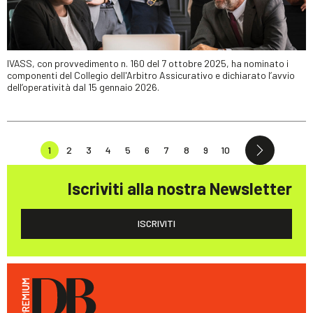
IVASS, con provvedimento n. 160 del 7 ottobre 2025, ha nominato i
componenti del Collegio dell'Arbitro Assicurativo e dichiarato l’avvio
dell’operatività dal 15 gennaio 2026.
1
2
3
4
5
6
7
8
9
10
Iscriviti alla nostra Newsletter
ISCRIVITI