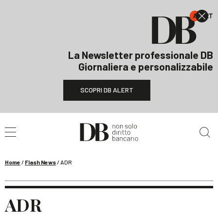
La Newsletter professionale DB
Giornaliera e personalizzabile
SCOPRI DB ALERT
Cerca nel sito
Home
/
Flash News
/
ADR
ADR