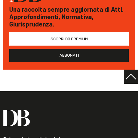
Una raccolta sempre aggiornata di Atti,
Approfondimenti, Normativa,
Giurisprudenza.
SCOPRI DB PREMIUM
ABBONATI