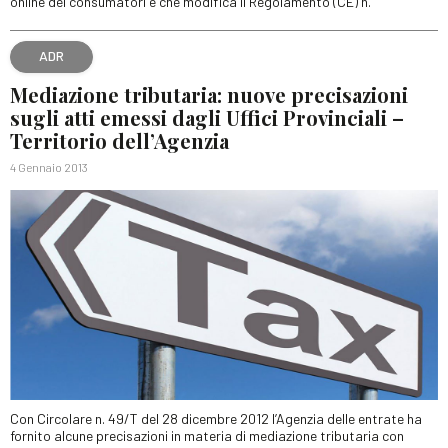
online dei consumatori e che modifica il Regolamento (CE) n.
ADR
Mediazione tributaria: nuove precisazioni
sugli atti emessi dagli Uffici Provinciali –
Territorio dell’Agenzia
4 Gennaio 2013
Con Circolare n. 49/T del 28 dicembre 2012 l’Agenzia delle entrate ha
fornito alcune precisazioni in materia di mediazione tributaria con