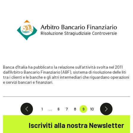
Banca d’Italia ha pubblicato la relazione sull’attività svolta nel 2011
dall’Arbitro Bancario Finanziario (ABF), sistema di risoluzione delle liti
tra i clienti e le banche e gli altri intermediari che riguardano operazioni
e servizi bancari e finanziari.
1
…
6
7
8
9
10
Iscriviti alla nostra Newsletter