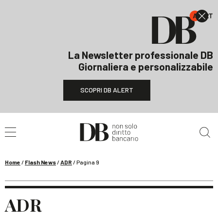
La Newsletter professionale DB
Giornaliera e personalizzabile
SCOPRI DB ALERT
Cerca nel sito
Home
/
Flash News
/
ADR
/
Pagina 9
ADR