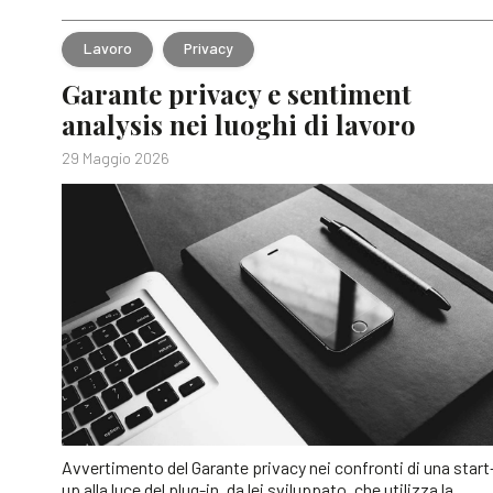
Lavoro
Privacy
Garante privacy e sentiment
analysis nei luoghi di lavoro
29 Maggio 2026
Avvertimento del Garante privacy nei confronti di una start
up alla luce del plug-in, da lei sviluppato, che utilizza la