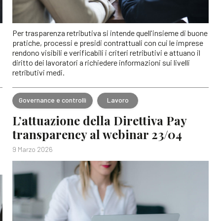
Per trasparenza retributiva si intende quell'insieme di buone
pratiche, processi e presidi contrattuali con cui le imprese
rendono visibili e verificabili i criteri retributivi e attuano il
diritto dei lavoratori a richiedere informazioni sui livelli
retributivi medi.
Governance e controlli
Lavoro
L’attuazione della Direttiva Pay
transparency al webinar 23/04
9 Marzo 2026