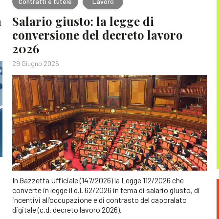
Contratti e tutele
Lavoro
a
Salario giusto: la legge di
conversione del decreto lavoro
2026
29 Giugno 2026
In Gazzetta Ufficiale (147/2026) la Legge 112/2026 che
converte in legge il d.l. 62/2026 in tema di salario giusto, di
incentivi all’occupazione e di contrasto del caporalato
digitale (c.d. decreto lavoro 2026).