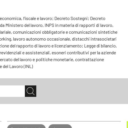
ia economica, fiscale e lavoro; Decreto Sostegni; Decreto
 Ministero del lavoro, INPS in materia di rapporti di lavoro,
lariale, comunicazioni obbligatorie e comunicazioni sintetiche
orking, lavoro autonomo occasionale, distacchi intrasocietari
uzione del rapporto di lavoro e licenziamento; Legge di bilancio,
videnziali e assistenziali, esoneri contributivi per la aziende
ercato del lavoro e politiche monetarie, contrattazione
e del Lavoro (INL)