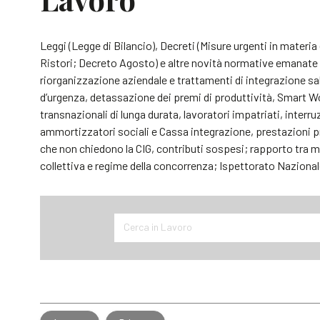
Leggi (Legge di Bilancio), Decreti (Misure urgenti in mater
Ristori; Decreto Agosto) e altre novità normative emanate da
riorganizzazione aziendale e trattamenti di integrazione sa
d’urgenza, detassazione dei premi di produttività, Smart W
transnazionali di lunga durata, lavoratori impatriati, interr
ammortizzatori sociali e Cassa integrazione, prestazioni pre
che non chiedono la CIG, contributi sospesi; rapporto tra m
collettiva e regime della concorrenza; Ispettorato Nazional
Cerca in Lavoro