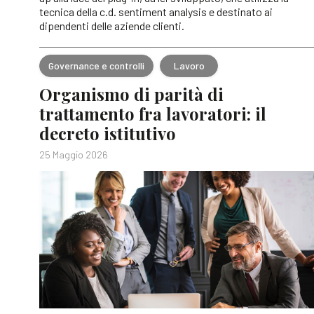
tecnica della c.d. sentiment analysis e destinato ai
dipendenti delle aziende clienti.
Governance e controlli
Lavoro
Organismo di parità di
trattamento fra lavoratori: il
decreto istitutivo
25 Maggio 2026