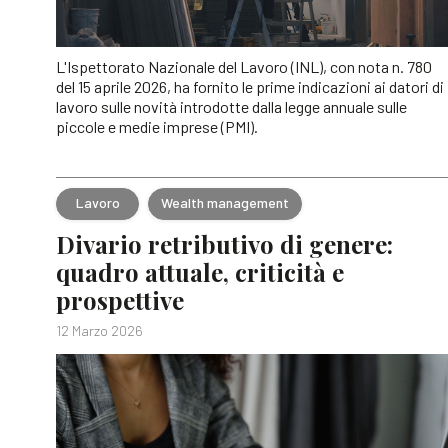
L'Ispettorato Nazionale del Lavoro (INL), con nota n. 780
del 15 aprile 2026, ha fornito le prime indicazioni ai datori di
lavoro sulle novità introdotte dalla legge annuale sulle
piccole e medie imprese (PMI).
Lavoro
Wealth management
Divario retributivo di genere:
quadro attuale, criticità e
prospettive
12 Marzo 2026