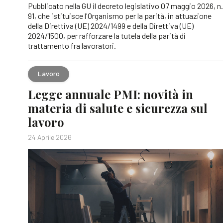
Pubblicato nella GU il decreto legislativo 07 maggio 2026, n.
91, che istituisce l'Organismo per la parità, in attuazione
della Direttiva (UE) 2024/1499 e della Direttiva (UE)
2024/1500, per rafforzare la tutela della parità di
trattamento fra lavoratori.
Lavoro
Legge annuale PMI: novità in
materia di salute e sicurezza sul
lavoro
24 Aprile 2026