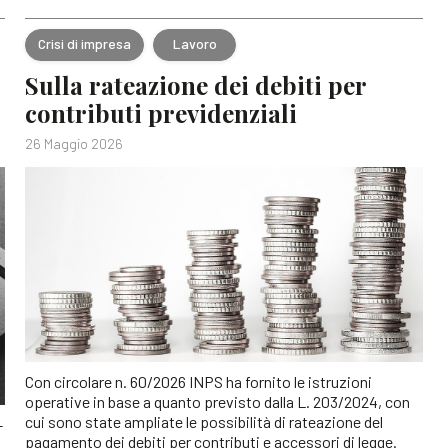
Crisi di impresa
Lavoro
Sulla rateazione dei debiti per
contributi previdenziali
26 Maggio 2026
Con circolare n. 60/2026 INPS ha fornito le istruzioni
operative in base a quanto previsto dalla L. 203/2024, con
cui sono state ampliate le possibilità di rateazione del
-
pagamento dei debiti per contributi e accessori di legge.