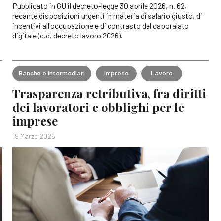
Pubblicato in GU il decreto-legge 30 aprile 2026, n. 62,
recante disposizioni urgenti in materia di salario giusto, di
incentivi all'occupazione e di contrasto del caporalato
digitale (c.d. decreto lavoro 2026).
Banche e intermediari
Imprese
Lavoro
Trasparenza retributiva, fra diritti
dei lavoratori e obblighi per le
imprese
19 Marzo 2026