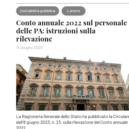
Contabilità pubblica
Lavoro
Conto annuale 2022 sul personale
delle PA: istruzioni sulla
rilevazione
14 Giugno 2023
La Ragioneria Generale dello Stato ha pubblicato la Circolar
dell'8 giugno 2023, n. 23, sulla rilevazione del Conto annuale
2022.