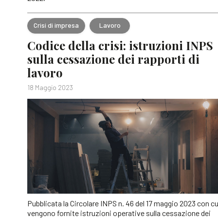
Crisi di impresa
Lavoro
Codice della crisi: istruzioni INPS
sulla cessazione dei rapporti di
lavoro
18 Maggio 2023
Pubblicata la Circolare INPS n. 46 del 17 maggio 2023 con cu
vengono fornite istruzioni operative sulla cessazione dei