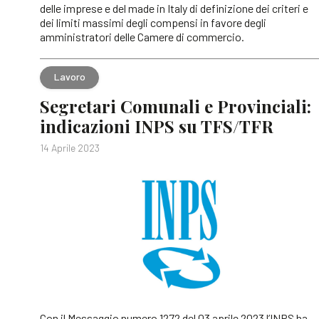
delle imprese e del made in Italy di definizione dei criteri e
dei limiti massimi degli compensi in favore degli
amministratori delle Camere di commercio.
Lavoro
Segretari Comunali e Provinciali:
indicazioni INPS su TFS/TFR
14 Aprile 2023
Con il Messaggio numero 1272 del 03 aprile 2023 l’INPS ha