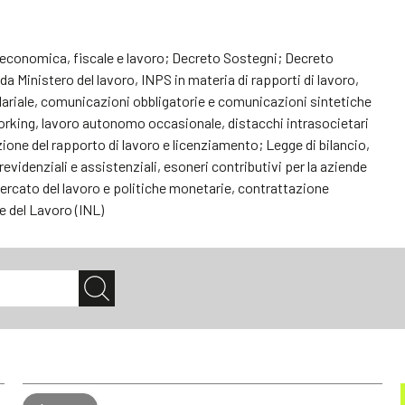
ia economica, fiscale e lavoro; Decreto Sostegni; Decreto
 Ministero del lavoro, INPS in materia di rapporti di lavoro,
lariale, comunicazioni obbligatorie e comunicazioni sintetiche
orking, lavoro autonomo occasionale, distacchi intrasocietari
uzione del rapporto di lavoro e licenziamento; Legge di bilancio,
videnziali e assistenziali, esoneri contributivi per la aziende
ercato del lavoro e politiche monetarie, contrattazione
e del Lavoro (INL)