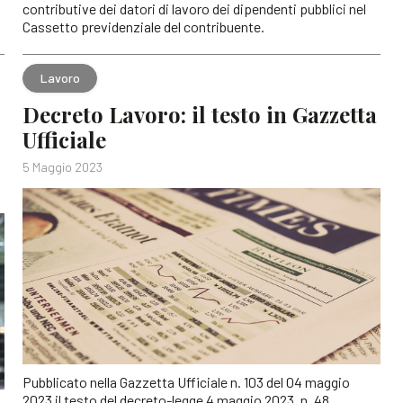
contributive dei datori di lavoro dei dipendenti pubblici nel
Cassetto previdenziale del contribuente.
Lavoro
Decreto Lavoro: il testo in Gazzetta
Ufficiale
5 Maggio 2023
Pubblicato nella Gazzetta Ufficiale n. 103 del 04 maggio
2023 il testo del decreto-legge 4 maggio 2023, n. 48,