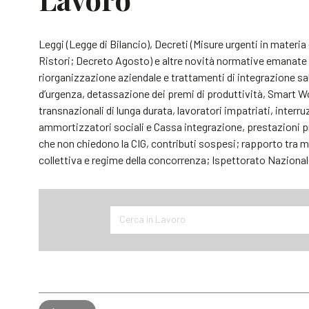
Leggi (Legge di Bilancio), Decreti (Misure urgenti in mater
Ristori; Decreto Agosto) e altre novità normative emanate da
riorganizzazione aziendale e trattamenti di integrazione sa
d’urgenza, detassazione dei premi di produttività, Smart W
transnazionali di lunga durata, lavoratori impatriati, interr
ammortizzatori sociali e Cassa integrazione, prestazioni pre
che non chiedono la CIG, contributi sospesi; rapporto tra m
collettiva e regime della concorrenza; Ispettorato Nazional
Cerca in Lavoro