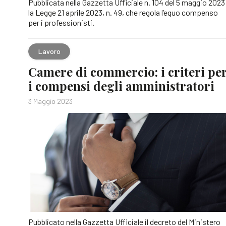
Pubblicata nella Gazzetta Ufficiale n. 104 del 5 maggio 2023
la Legge 21 aprile 2023, n. 49, che regola l’equo compenso
per i professionisti.
Lavoro
Camere di commercio: i criteri pe
i compensi degli amministratori
3 Maggio 2023
Pubblicato nella Gazzetta Ufficiale il decreto del Ministero