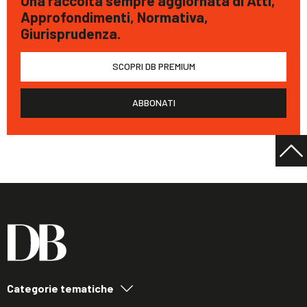
Una raccolta sempre aggiornata di Atti,
Approfondimenti, Normativa,
Giurisprudenza.
SCOPRI DB PREMIUM
ABBONATI
Categorie tematiche