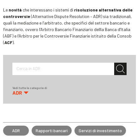
Le
novità
che interessano i sistemi di
risoluzione alternativa delle
controversie
(Alternative Dispute Resolution – ADR) sia tradizionali,
quali la mediazione e l’arbitrato, che specifici del settore bancario e
finanziario, ovvero l’Arbitro Bancario Finanziario dellla Banca d’Italia
(ABF) e l’Arbitro per le Controversie Finanziarie istituito della Consob
(
ACF
).
Cerca in ADR
Vedi tutte le categorie di
ADR
ADR
Rapporti bancari
Servizi di investimento