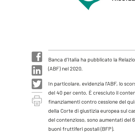
Banca d’Italia ha pubblicato la Relazio
(ABF) nel 2020.
In particolare, evidenzia l’ABF, lo sco
del 40 per cento. È cresciuto il conte
finanziamenti contro cessione del qui
della Corte di giustizia europea sul ca
del contenzioso, sono aumentati del 61
buoni fruttiferi postali (BFP).