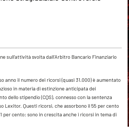
ne sull’attività svolta dall’Arbitro Bancario Finanziario
rso anno il numero dei ricorsi (quasi 31.000) è aumentato
nzioso in materia di estinzione anticipata dei
nto dello stipendio (CQS), connesso con la sentenza
so Lexitor. Questi ricorsi, che assorbono il 55 per cento
 per cento; sono in crescita anche i ricorsi in tema di