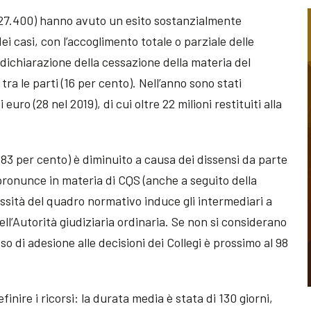
re 27.400) hanno avuto un esito sostanzialmente
ei casi, con l’accoglimento totale o parziale delle
 dichiarazione della cessazione della materia del
ra le parti (16 per cento). Nell’anno sono stati
i euro (28 nel 2019), di cui oltre 22 milioni restituiti alla
 (83 per cento) è diminuito a causa dei dissensi da parte
 pronunce in materia di CQS (anche a seguito della
ssità del quadro normativo induce gli intermediari a
ll’Autorità giudiziaria ordinaria. Se non si considerano
sso di adesione alle decisioni dei Collegi è prossimo al 98
inire i ricorsi: la durata media è stata di 130 giorni,