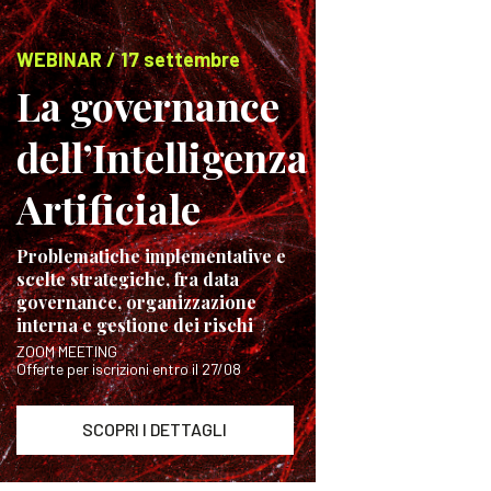
WEBINAR / 17 settembre
La governance
dell’Intelligenza
Artificiale
Problematiche implementative e
scelte strategiche, fra data
governance, organizzazione
interna e gestione dei rischi
ZOOM MEETING
Offerte per iscrizioni entro il 27/08
SCOPRI I DETTAGLI