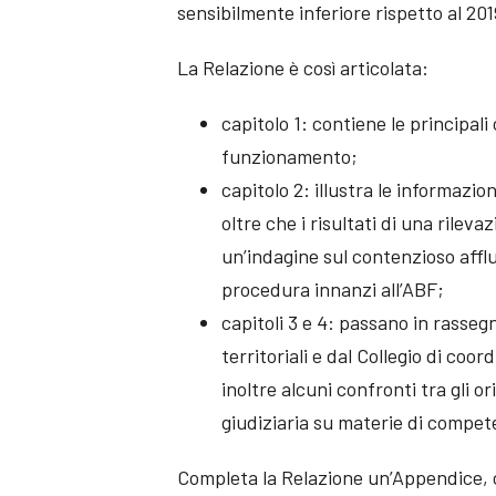
sensibilmente inferiore rispetto al 201
La Relazione è così articolata:
capitolo 1: contiene le principali 
funzionamento;
capitolo 2: illustra le informazion
oltre che i risultati di una rileva
un’indagine sul contenzioso afflu
procedura innanzi all’ABF;
capitoli 3 e 4: passano in rassegn
territoriali e dal Collegio di co
inoltre alcuni confronti tra gli o
giudiziaria su materie di compete
Completa la Relazione un’Appendice, 