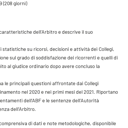
9 (208 giorni)
caratteristiche dell’Arbitro e descrive il suo
i statistiche su ricorsi, decisioni e attività dei Collegi,
zione sul grado di soddisfazione dei ricorrenti e quelli di
ito al giudice ordinario dopo avere concluso la
a le principali questioni affrontate dai Collegi
ordinamento nel 2020 e nei primi mesi del 2021. Riportano
rientamenti dell’ABF e le sentenze dell’Autorità
nza dell’Arbitro.
comprensiva di dati e note metodologiche, disponibile