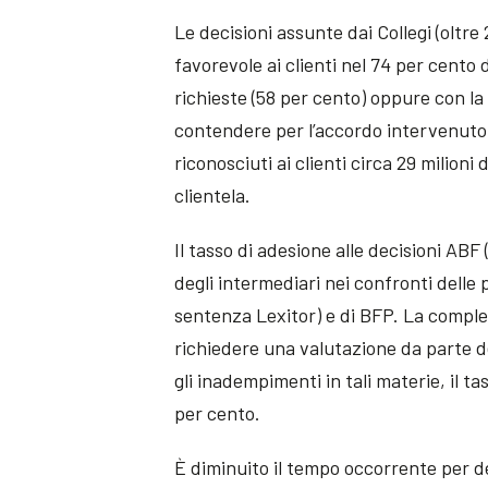
Le decisioni assunte dai Collegi (olt
favorevole ai clienti nel 74 per cento d
richieste (58 per cento) oppure con la
contendere per l’accordo intervenuto t
riconosciuti ai clienti circa 29 milioni d
clientela.
Il tasso di adesione alle decisioni ABF
degli intermediari nei confronti delle
sentenza Lexitor) e di BFP. La comple
richiedere una valutazione da parte de
gli inadempimenti in tali materie, il ta
per cento.
È diminuito il tempo occorrente per def