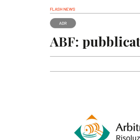
FLASH NEWS
ADR
ABF: pubblicata