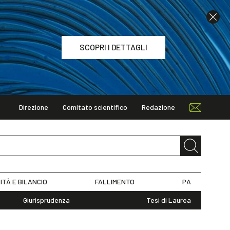
SCOPRI I DETTAGLI
Direzione
Comitato scientifico
Redazione
TAGLI
ITÀ E BILANCIO
FALLIMENTO
PA
Giurisprudenza
Tesi di Laurea