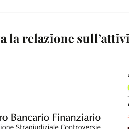
Articoli
Note
 la relazione sull’attiv