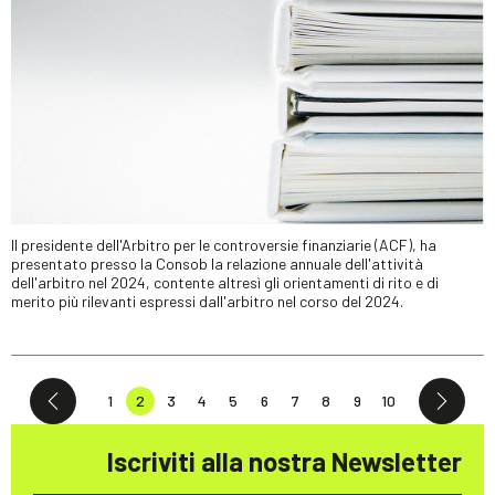
Il presidente dell'Arbitro per le controversie finanziarie (ACF), ha
presentato presso la Consob la relazione annuale dell'attività
dell'arbitro nel 2024, contente altresì gli orientamenti di rito e di
merito più rilevanti espressi dall'arbitro nel corso del 2024.
1
2
3
4
5
6
7
8
9
10
Iscriviti alla nostra Newsletter