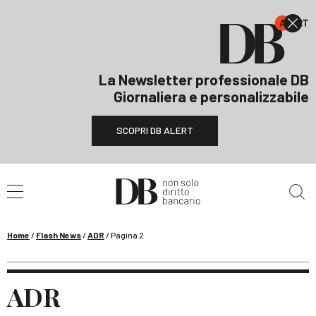
La Newsletter professionale DB
Giornaliera e personalizzabile
SCOPRI DB ALERT
Cerca nel sito
Home
/
Flash News
/
ADR
/
Pagina 2
ADR