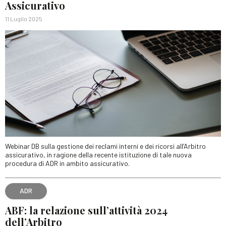
Assicurativo
11 Luglio 2025
Webinar DB sulla gestione dei reclami interni e dei ricorsi all’Arbitro
assicurativo, in ragione della recente istituzione di tale nuova
procedura di ADR in ambito assicurativo.
ADR
ABF: la relazione sull’attività 2024
dell’Arbitro