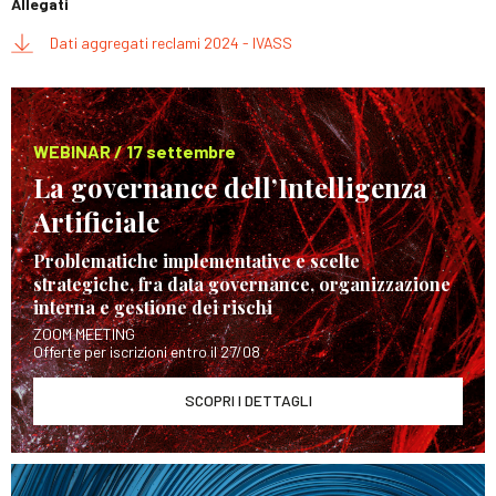
Allegati
Dati aggregati reclami 2024 - IVASS
WEBINAR / 17 settembre
La governance dell’Intelligenza
Artificiale
Problematiche implementative e scelte
strategiche, fra data governance, organizzazione
interna e gestione dei rischi
ZOOM MEETING
Offerte per iscrizioni entro il 27/08
SCOPRI I DETTAGLI