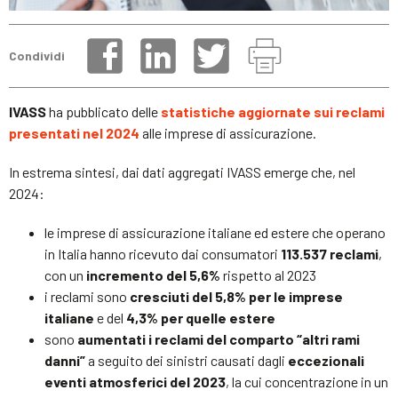
Condividi
IVASS
ha pubblicato delle
statistiche aggiornate sui reclami
presentati nel 2024
alle imprese di assicurazione.
In estrema sintesi, dai dati aggregati IVASS emerge che, nel
2024:
le imprese di assicurazione italiane ed estere che operano
in Italia hanno ricevuto dai consumatori
113.537 reclami
,
con un
incremento del 5,6%
rispetto al 2023
i reclami sono
cresciuti del 5,8% per le imprese
italiane
e del
4,3% per quelle estere
sono
aumentati i reclami del comparto “altri rami
danni”
a seguito dei sinistri causati dagli
eccezionali
eventi atmosferici del 2023
, la cui concentrazione in un