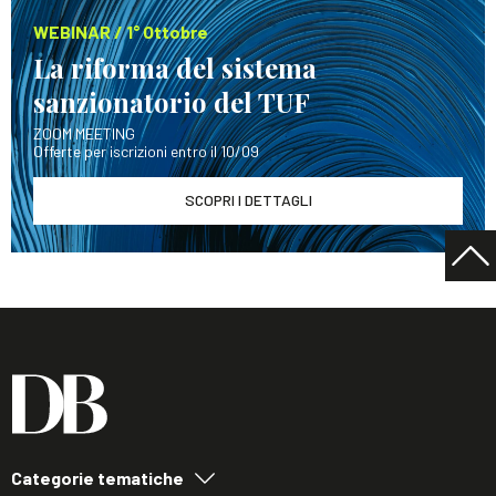
WEBINAR / 1° Ottobre
La riforma del sistema
sanzionatorio del TUF
ZOOM MEETING
Offerte per iscrizioni entro il 10/09
SCOPRI I DETTAGLI
Categorie tematiche