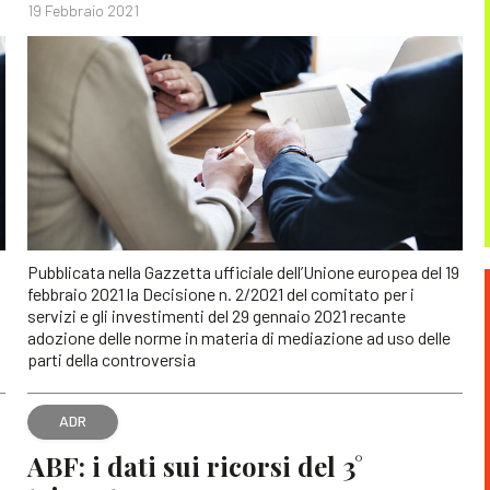
19 Febbraio 2021
Pubblicata nella Gazzetta ufficiale dell’Unione europea del 19
febbraio 2021 la Decisione n. 2/2021 del comitato per i
servizi e gli investimenti del 29 gennaio 2021 recante
adozione delle norme in materia di mediazione ad uso delle
parti della controversia
ADR
ABF: i dati sui ricorsi del 3°