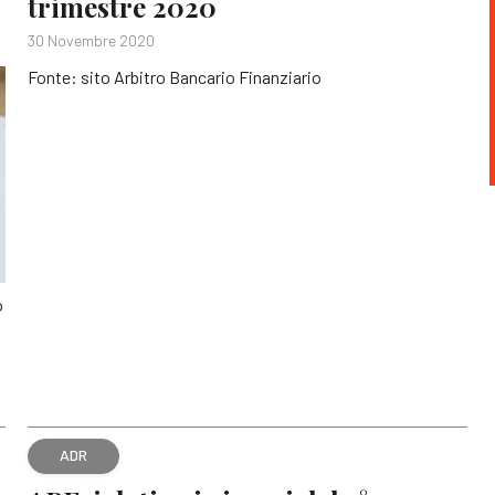
trimestre 2020
30 Novembre 2020
Fonte: sito Arbitro Bancario Finanziario
o
ADR