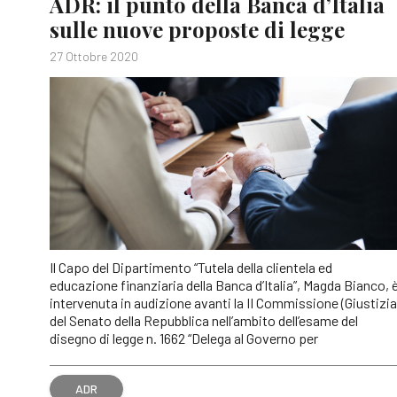
ADR: il punto della Banca d’Italia
sulle nuove proposte di legge
27 Ottobre 2020
Il Capo del Dipartimento “Tutela della clientela ed
educazione finanziaria della Banca d’Italia”, Magda Bianco, 
intervenuta in audizione avanti la II Commissione (Giustizia
del Senato della Repubblica nell’ambito dell’esame del
disegno di legge n. 1662 “Delega al Governo per
ADR