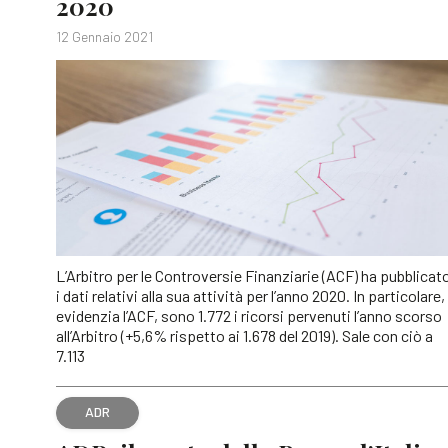
2020
12 Gennaio 2021
L’Arbitro per le Controversie Finanziarie (ACF) ha pubblicat
i dati relativi alla sua attività per l’anno 2020. In particolare,
evidenzia l’ACF, sono 1.772 i ricorsi pervenuti l’anno scorso
all’Arbitro (+5,6% rispetto ai 1.678 del 2019). Sale con ciò a
7.113
ADR