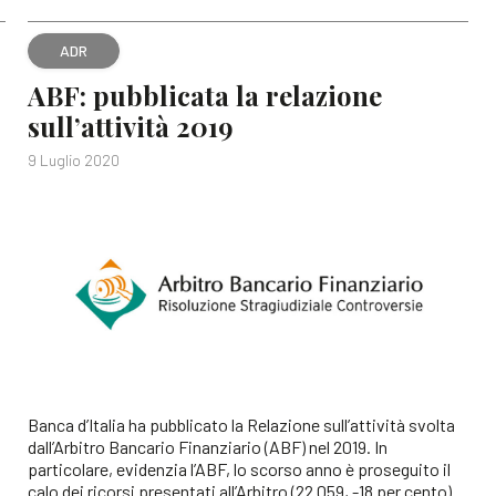
ADR
ABF: pubblicata la relazione
sull’attività 2019
9 Luglio 2020
Banca d’Italia ha pubblicato la Relazione sull’attività svolta
dall’Arbitro Bancario Finanziario (ABF) nel 2019. In
particolare, evidenzia l’ABF, lo scorso anno è proseguito il
calo dei ricorsi presentati all’Arbitro (22.059, -18 per cento).