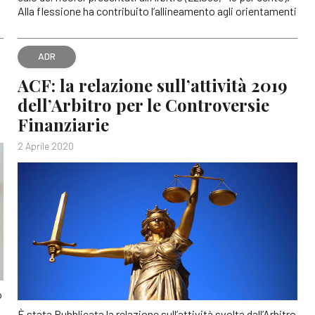
Alla flessione ha contribuito l’allineamento agli orientamenti
ADR
ACF: la relazione sull’attività 2019
dell’Arbitro per le Controversie
Finanziarie
2 Aprile 2020
o
È stata Pubblicata la relazione sull’attività svolta dall’Arbitro