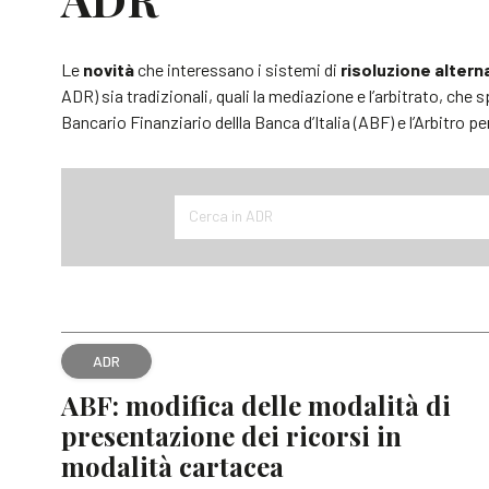
Le
novità
che interessano i sistemi di
risoluzione altern
ADR) sia tradizionali, quali la mediazione e l’arbitrato, che s
Bancario Finanziario dellla Banca d’Italia (ABF) e l’Arbitro pe
Cerca in ADR
ADR
ABF: modifica delle modalità di
presentazione dei ricorsi in
modalità cartacea