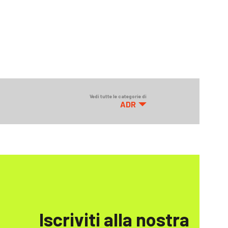
Vedi tutte le categorie di
ADR
Iscriviti alla nostra