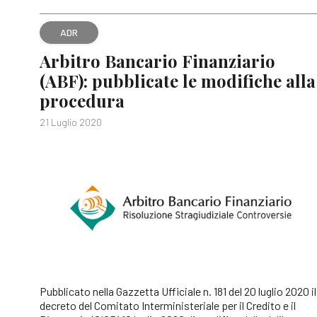
ADR
Arbitro Bancario Finanziario
(ABF): pubblicate le modifiche alla
procedura
21 Luglio 2020
Pubblicato nella Gazzetta Ufficiale n. 181 del 20 luglio 2020 il
decreto del Comitato Interministeriale per il Credito e il