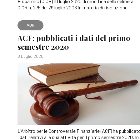
Risparmio (CICR) 10 luglio 2020 di modifica della delibera
CICR n. 275 del 29 luglio 2008 in materia di risoluzione
ADR
ACF: pubblicati i dati del primo
semestre 2020
8 Luglio 2020
L’Arbitro per le Controversie Finanziarie (ACF) ha pubblicat
i dati relativi alla sua attività per il primo semestre 2020. In