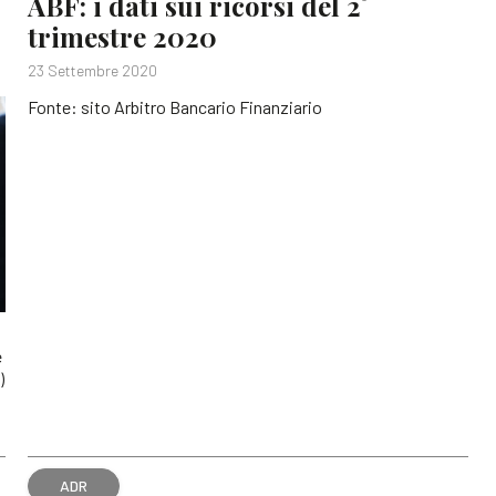
ABF: i dati sui ricorsi del 2°
trimestre 2020
23 Settembre 2020
Fonte: sito Arbitro Bancario Finanziario
è
)
ADR