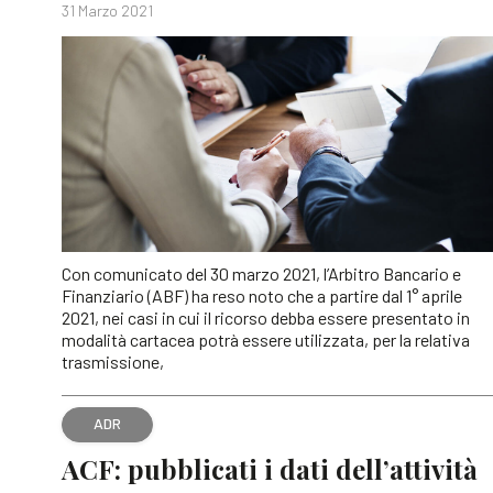
31 Marzo 2021
Con comunicato del 30 marzo 2021, l’Arbitro Bancario e
Finanziario (ABF) ha reso noto che a partire dal 1° aprile
2021, nei casi in cui il ricorso debba essere presentato in
modalità cartacea potrà essere utilizzata, per la relativa
trasmissione,
ADR
ACF: pubblicati i dati dell’attività