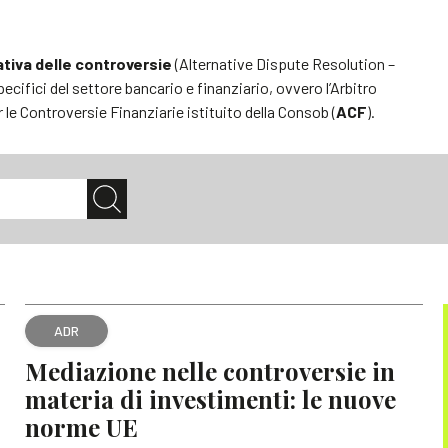
ativa delle controversie
(Alternative Dispute Resolution –
pecifici del settore bancario e finanziario, ovvero l’Arbitro
r le Controversie Finanziarie istituito della Consob (
ACF
).
ADR
Mediazione nelle controversie in
materia di investimenti: le nuove
norme UE