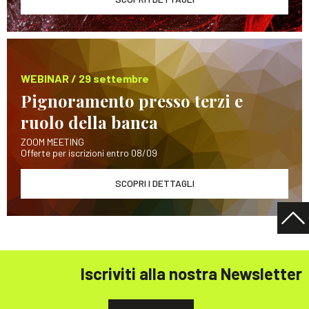
WEBINAR / 29 settembre
Pignoramento presso terzi e
ruolo della banca
ZOOM MEETING
Offerte per iscrizioni entro 08/09
SCOPRI I DETTAGLI
Iscriviti alla nostra Newsletter