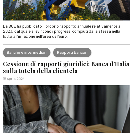
La BCE ha pubblicato il proprio rapporto annuale relativamente al
2023, dal quale si evincono i progressi compiuti dalla stessa nella
lotta all'inflazione nell'area dell'euro.
Banche e intermediari
Rapporti bancari
Cessione di rapporti giuridici: Banca d’Italia
sulla tutela della clientela
15 Aprile 2024