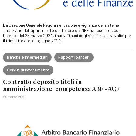
La Direzione Generale Regolamentazione e vigilanza del sistema
finanziario del Dipartimento del Tesoro del MEF ha reso noti, con
Decreto del 26 marzo 2024, i nuovi “tassi soglia” ai fini usura validi per
il trimestre aprile – giugno 2024.
Banche e intermediari
Rapporti bancari
Servizi di investimento
Contratto deposito titoli in
amministrazione: competenza ABF -ACF
20 Marzo 2024