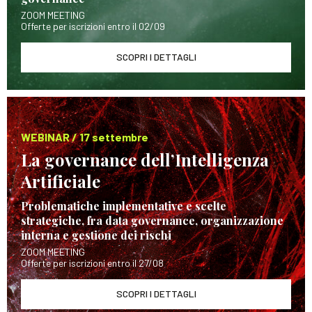
ZOOM MEETING
Offerte per iscrizioni entro il 02/09
SCOPRI I DETTAGLI
WEBINAR / 17 settembre
La governance dell’Intelligenza
Artificiale
Problematiche implementative e scelte
strategiche, fra data governance, organizzazione
interna e gestione dei rischi
ZOOM MEETING
Offerte per iscrizioni entro il 27/08
SCOPRI I DETTAGLI