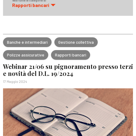
Vedi tutte le categorie di
Rapporti bancari
Banche e intermediari
Gestione collettiva
Polizze assicurative
Rapporti bancari
Webinar 21/06 su pignoramento presso terzi
e novità del D.L. 19/2024
17 Maggio 2024