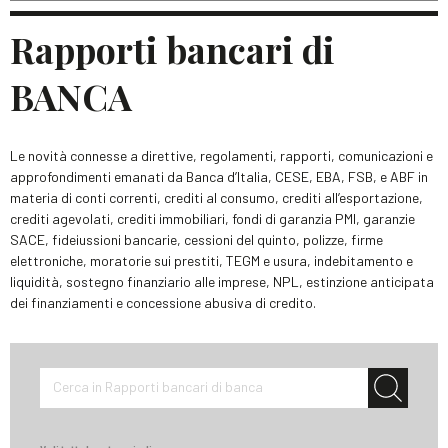
Rapporti bancari di
BANCA
Le novità connesse a direttive, regolamenti, rapporti, comunicazioni e
approfondimenti emanati da Banca d’Italia, CESE, EBA, FSB, e ABF in
materia di conti correnti, crediti al consumo, crediti all’esportazione,
crediti agevolati, crediti immobiliari, fondi di garanzia PMI, garanzie
SACE, fideiussioni bancarie, cessioni del quinto, polizze, firme
elettroniche, moratorie sui prestiti, TEGM e usura, indebitamento e
liquidità, sostegno finanziario alle imprese, NPL, estinzione anticipata
dei finanziamenti e concessione abusiva di credito.
Cerca in Rapporti bancari di banca