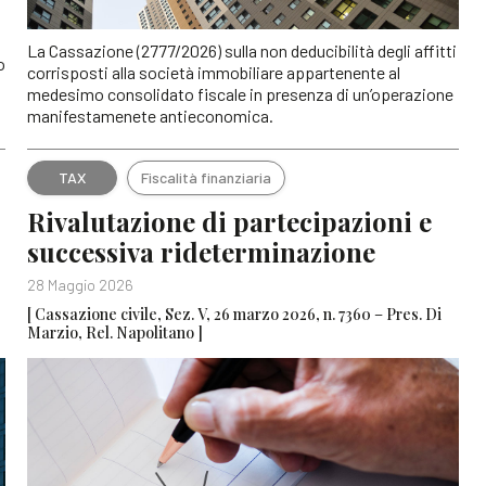
La Cassazione (2777/2026) sulla non deducibilità degli affitti
o
corrisposti alla società immobiliare appartenente al
medesimo consolidato fiscale in presenza di un’operazione
manifestamenete antieconomica.
TAX
Fiscalità finanziaria
Rivalutazione di partecipazioni e
successiva rideterminazione
28 Maggio 2026
[ Cassazione civile, Sez. V, 26 marzo 2026, n. 7360 – Pres. Di
Marzio, Rel. Napolitano ]