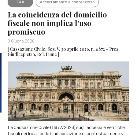
TAX
Accertamento e contenzioso
La coincidenza del domicilio
fiscale non implica l’uso
promiscuo
9 Giugno 2026
[ Cassazione Civile, Sez. V, 30 aprile 2026, n. 11872 – Pres.
Giudicepietro, Rel. Lume ]
La Cassazione Civile (11872/2026) sugli accessi e verifiche
fiscali nei locali adibiti ad abitazione e, contestualmente,