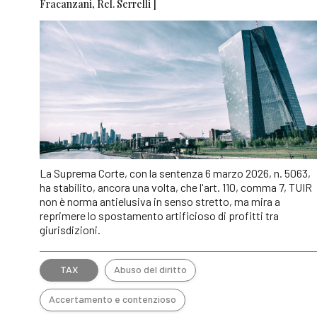
Fracanzani, Rel. Serrelli ]
La Suprema Corte, con la sentenza 6 marzo 2026, n. 5063,
ha stabilito, ancora una volta, che l'art. 110, comma 7, TUIR
non è norma antielusiva in senso stretto, ma mira a
reprimere lo spostamento artificioso di profitti tra
giurisdizioni.
TAX
Abuso del diritto
Accertamento e contenzioso