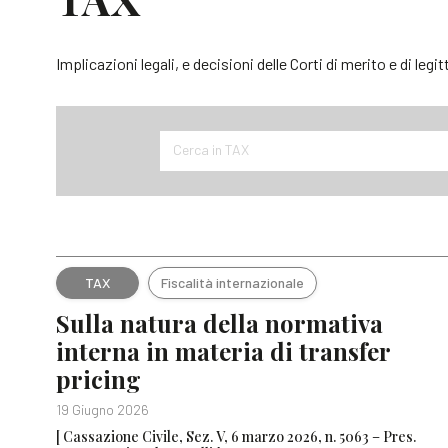
Implicazioni legali, e decisioni delle Corti di merito e di legit
Cerca in TAX
TAX
Fiscalità internazionale
Sulla natura della normativa
interna in materia di transfer
pricing
19 Giugno 2026
[ Cassazione Civile, Sez. V, 6 marzo 2026, n. 5063 – Pres.