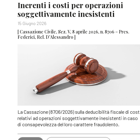
Inerenti i costi per operazioni
soggettivamente inesistenti
15 Giugno 2026
[ Cassazione Civile, Sez. V, 8 aprile 2026, n. 8706 – Pres.
Federici, Rel. D’Alessandro ]
La Cassazione (8706/2026) sulla deducibilità fiscale di cost
relativi ad operazioni soggettivamente inesistenti in caso
di consapevolezza del loro carattere fraudolento.