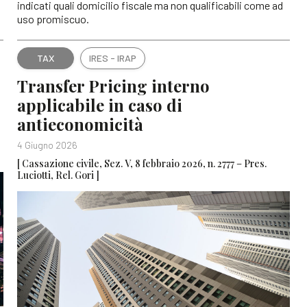
indicati quali domicilio fiscale ma non qualificabili come ad
uso promiscuo.
TAX
IRES - IRAP
Transfer Pricing interno
applicabile in caso di
antieconomicità
4 Giugno 2026
[ Cassazione civile, Sez. V, 8 febbraio 2026, n. 2777 – Pres.
Luciotti, Rel. Gori ]