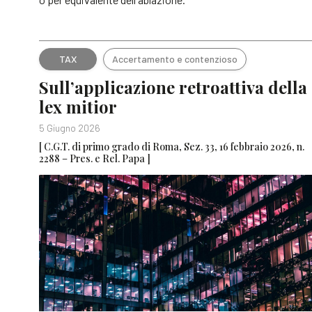
TAX
Accertamento e contenzioso
Sull’applicazione retroattiva della
lex mitior
5 Giugno 2026
[ C.G.T. di primo grado di Roma, Sez. 33, 16 febbraio 2026, n.
2288 – Pres. e Rel. Papa ]