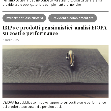
nell'ambito dell'"Indagine conoscitiva sulla funzionalità del sistema
previdenziale obbligatorio e complementare, nonché
Investimenti assicurativi
Previdenza complementare
IBIPs e prodotti pensionistici: analisi EIOPA
su costi e performance
7 Aprile 2022
L’EIOPA ha pubblicato il nuovo rapporto sui costi e sulle performance
dei prodotti assicurativi e pensionistici.