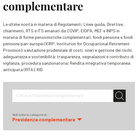
complementare
Le ultime novità in materia di Regolamenti, Linee guida, Direttive,
chiarimenti, RTS e ITS emanati da COVIP, EIOPA, MEF e INPS in
materia di forme pensionistiche complementari, fondi pensione e fondi
pensione pan-europei (IORP, Institution for Occupational Retirement
Provision); valutazione prudenziale di costi, oneri e gestione dei rischi,
adeguatezza e sostenibilità; trasparenza, segnalazioni e contributo di
vigilanza, procedura sanzionatoria; Rendita integrativa temporanea
anticipata (RITA), KID.
Cerca in Previdenza complementare
Vedi tutte le categorie di
Previdenza complementare