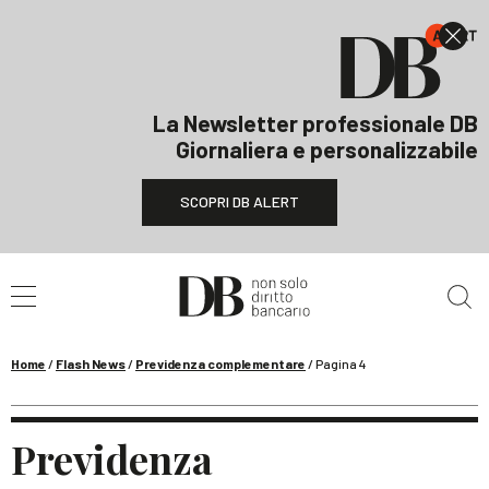
La Newsletter professionale DB
Giornaliera e personalizzabile
SCOPRI DB ALERT
Cerca nel sito
Home
/
Flash News
/
Previdenza complementare
/
Pagina 4
Previdenza