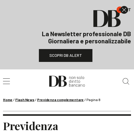
La Newsletter professionale DB
Giornaliera e personalizzabile
SCOPRI DB ALERT
Cerca nel sito
Home
/
Flash News
/
Previdenza complementare
/
Pagina 8
Previdenza