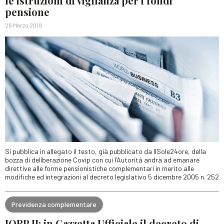
le istruzioni di vigilanza per i fondi
pensione
26 Marzo 2019
Si pubblica in allegato il testo, già pubblicato da IlSole24ore, della
bozza di deliberazione Covip con cui l’Autorità andrà ad emanare
direttive alle forme pensionistiche complementari in merito alle
modifiche ed integrazioni al decreto legislativo 5 dicembre 2005 n. 252
Previdenza complementare
IORP II: in Gazzetta Ufficiale il decreto di