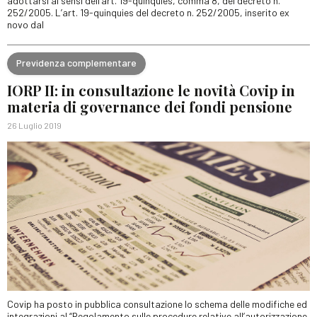
adottarsi ai sensi dell’art. 19-quinquies, comma 8, del decreto n.
252/2005. L’art. 19-quinquies del decreto n. 252/2005, inserito ex
novo dal
Previdenza complementare
IORP II: in consultazione le novità Covip in
materia di governance dei fondi pensione
26 Luglio 2019
Covip ha posto in pubblica consultazione lo schema delle modifiche ed
integrazioni al “Regolamento sulle procedure relative all’autorizzazione