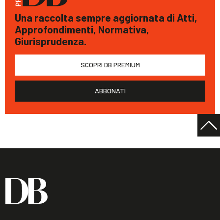
Una raccolta sempre aggiornata di Atti,
Approfondimenti, Normativa,
Giurisprudenza.
SCOPRI DB PREMIUM
ABBONATI