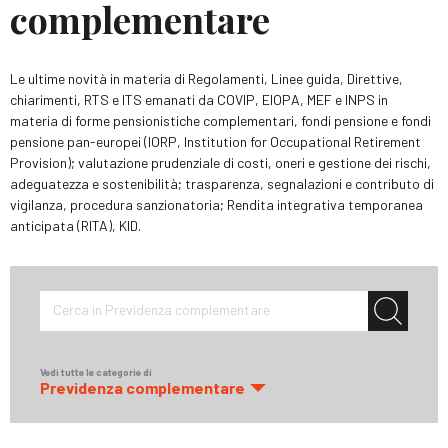
complementare
Le ultime novità in materia di Regolamenti, Linee guida, Direttive,
chiarimenti, RTS e ITS emanati da COVIP, EIOPA, MEF e INPS in
materia di forme pensionistiche complementari, fondi pensione e fondi
pensione pan-europei (IORP, Institution for Occupational Retirement
Provision); valutazione prudenziale di costi, oneri e gestione dei rischi,
adeguatezza e sostenibilità; trasparenza, segnalazioni e contributo di
vigilanza, procedura sanzionatoria; Rendita integrativa temporanea
anticipata (RITA), KID.
Cerca in Previdenza complementare
Vedi tutte le categorie di
Previdenza complementare