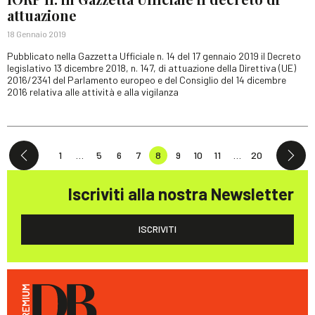
attuazione
18 Gennaio 2019
Pubblicato nella Gazzetta Ufficiale n. 14 del 17 gennaio 2019 il Decreto
legislativo 13 dicembre 2018, n. 147, di attuazione della Direttiva (UE)
2016/2341 del Parlamento europeo e del Consiglio del 14 dicembre
2016 relativa alle attività e alla vigilanza
1
…
5
6
7
8
9
10
11
…
20
Iscriviti alla nostra Newsletter
ISCRIVITI