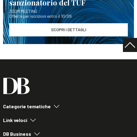
sanzionatorio del TUF
ZOOM MEETING
Offerte per iscrizioni entro il 10/09
SCOPRI I DETTAGLI
Categorie tematiche
Link veloci
DB Business