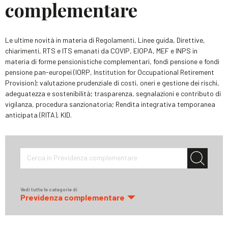
complementare
Le ultime novità in materia di Regolamenti, Linee guida, Direttive,
chiarimenti, RTS e ITS emanati da COVIP, EIOPA, MEF e INPS in
materia di forme pensionistiche complementari, fondi pensione e fondi
pensione pan-europei (IORP, Institution for Occupational Retirement
Provision); valutazione prudenziale di costi, oneri e gestione dei rischi,
adeguatezza e sostenibilità; trasparenza, segnalazioni e contributo di
vigilanza, procedura sanzionatoria; Rendita integrativa temporanea
anticipata (RITA), KID.
Cerca in Previdenza complementare
Vedi tutte le categorie di
Previdenza complementare