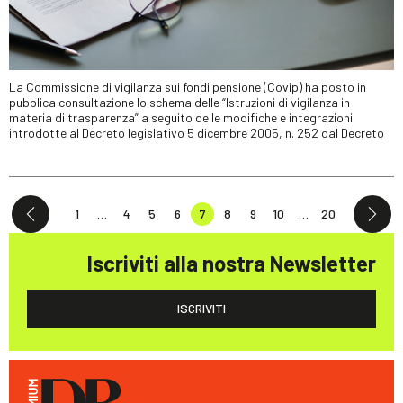
La Commissione di vigilanza sui fondi pensione (Covip) ha posto in
pubblica consultazione lo schema delle “Istruzioni di vigilanza in
materia di trasparenza” a seguito delle modifiche e integrazioni
introdotte al Decreto legislativo 5 dicembre 2005, n. 252 dal Decreto
1
…
4
5
6
7
8
9
10
…
20
Iscriviti alla nostra Newsletter
ISCRIVITI