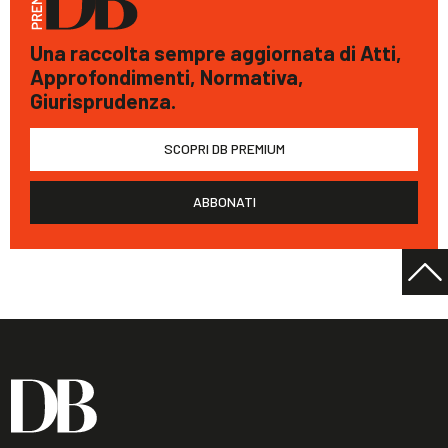
Una raccolta sempre aggiornata di Atti,
Approfondimenti, Normativa,
Giurisprudenza.
SCOPRI DB PREMIUM
ABBONATI