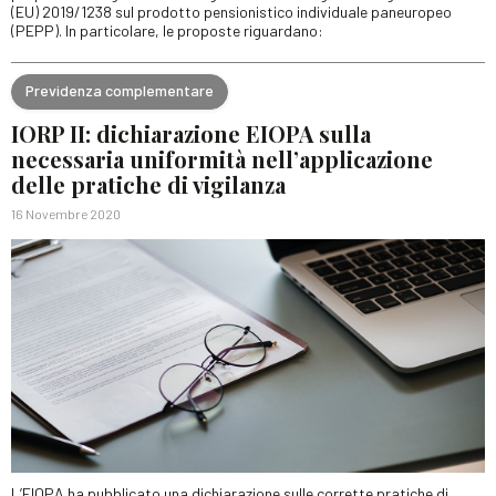
(EU) 2019/1238 sul prodotto pensionistico individuale paneuropeo
(PEPP). In particolare, le proposte riguardano:
Previdenza complementare
IORP II: dichiarazione EIOPA sulla
necessaria uniformità nell’applicazione
delle pratiche di vigilanza
16 Novembre 2020
L’EIOPA ha pubblicato una dichiarazione sulle corrette pratiche di