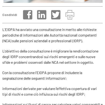
Condividi
L’EIOPA ha avviato una consultazione in merito alle richieste
periodiche di informazioni alle Autorità nazionali competenti
(NCA) sulle pensioni aziendali e professionali (IORP).
L’obiettivo della consultazione è migliorare la rendicontazione
degli IORP concentrandosi sui rischi emergenti e sulle nuove
sfide e problemi osservati dalle NCA nel settore in oggetto.
Con la consultazione l’EIOPA propone di includere la
segnalazione delle seguenti informazioni:
informazioni derivate per valutare l’effettiva copertura di vari
tipi di rischi e come ciò influisca sui rischi degli IORP;
informazioni sui flussi di cassa per calcolare valori comparabili e